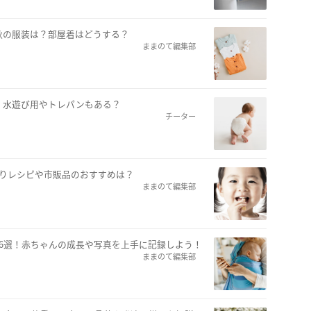
秋の服装は？部屋着はどうする？
ままのて編集部
！水遊び用やトレパンもある？
チーター
作りレシピや市販品のおすすめは？
ままのて編集部
6選！赤ちゃんの成長や写真を上手に記録しよう！
ままのて編集部