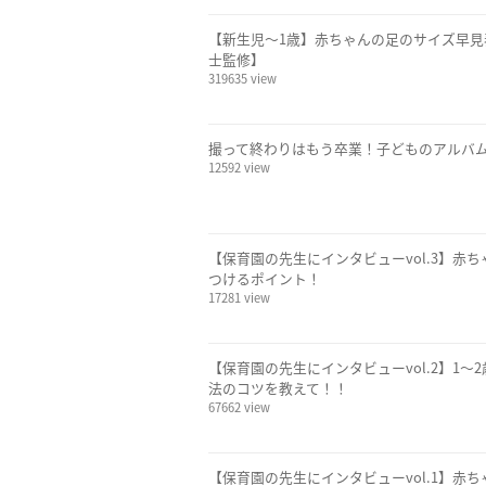
【新生児〜1歳】赤ちゃんの足のサイズ早見
士監修】
319635 view
撮って終わりはもう卒業！子どものアルバ
12592 view
【保育園の先生にインタビューvol.3】
つけるポイント！
17281 view
【保育園の先生にインタビューvol.2】1
法のコツを教えて！！
67662 view
【保育園の先生にインタビューvol.1】赤