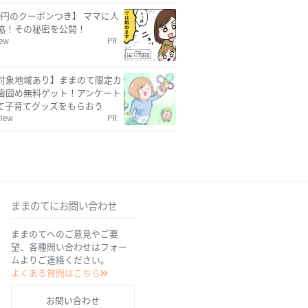
00円のクーポンつき】 ママに人
協！その秘密を公開！
iew
PR
対象地域あり】ままのて限定カ
歯固め無料ゲット！アンケート
て子育てグッズをもらおう
view
PR
ままのてにお問い合わせ
ままのてへのご意見やご要
望、各種問い合わせはフォー
ムよりご連絡ください。
よくある質問はこちら
お問い合わせ