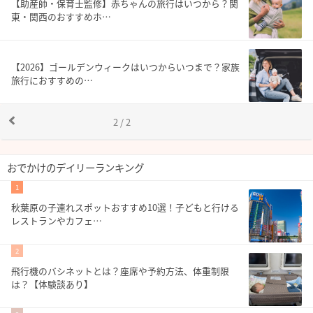
【助産師・保育士監修】赤ちゃんの旅行はいつから？関
東・関西のおすすめホ…
【2026】ゴールデンウィークはいつからいつまで？家族
旅行におすすめの…
2 / 2
おでかけのデイリーランキング
1
秋葉原の子連れスポットおすすめ10選！子どもと行ける
レストランやカフェ…
2
飛行機のバシネットとは？座席や予約方法、体重制限
は？【体験談あり】