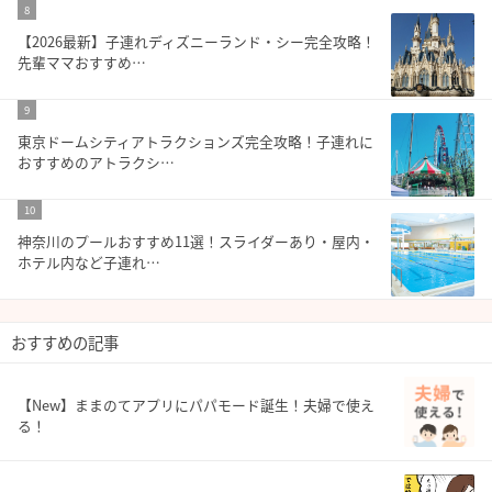
8
【2026最新】子連れディズニーランド・シー完全攻略！
先輩ママおすすめ…
9
東京ドームシティアトラクションズ完全攻略！子連れに
おすすめのアトラクシ…
10
神奈川のプールおすすめ11選！スライダーあり・屋内・
ホテル内など子連れ…
おすすめの記事
【New】ままのてアプリにパパモード誕生！夫婦で使え
る！