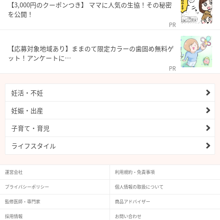
【3,000円のクーポンつき】 ママに人気の生協！その秘密
を公開！
PR
【応募対象地域あり】ままのて限定カラーの歯固め無料ゲ
ット！アンケートに…
PR
妊活・不妊
妊娠・出産
子育て・育児
ライフスタイル
運営会社
利用規約・免責事項
プライバシーポリシー
個人情報の取扱について
監修医師・専門家
商品アドバイザー
採用情報
お問い合わせ