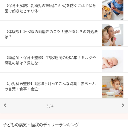
【保育士解説】乳幼児の誤嚥(ごえん)を防ぐには？保育
園で起きたヒヤリ体…
【体験談】1～2歳の歯磨きのコツ！嫌がるときの対処法
は？
【助産師・保育士監修】生後2週間のQ&A集！ミルクや
母乳の量は？気にな…
【小児科医監修】1歳10ヶ月ってこんな時期！赤ちゃん
の言葉・食事・夜泣…
3 / 4
子どもの病気・怪我のデイリーランキング