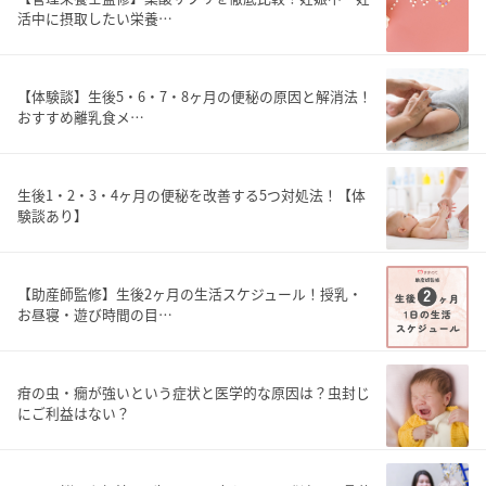
活中に摂取したい栄養…
【体験談】生後5・6・7・8ヶ月の便秘の原因と解消法！
おすすめ離乳食メ…
生後1・2・3・4ヶ月の便秘を改善する5つ対処法！【体
験談あり】
【助産師監修】生後2ヶ月の生活スケジュール！授乳・
お昼寝・遊び時間の目…
疳の虫・癇が強いという症状と医学的な原因は？虫封じ
にご利益はない？