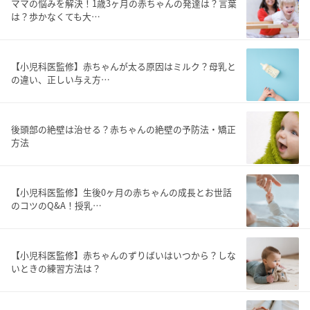
ママの悩みを解決！1歳3ヶ月の赤ちゃんの発達は？言葉
は？歩かなくても大…
【小児科医監修】赤ちゃんが太る原因はミルク？母乳と
の違い、正しい与え方…
後頭部の絶壁は治せる？赤ちゃんの絶壁の予防法・矯正
方法
【小児科医監修】生後0ヶ月の赤ちゃんの成長とお世話
のコツのQ&A！授乳…
【小児科医監修】赤ちゃんのずりばいはいつから？しな
いときの練習方法は？