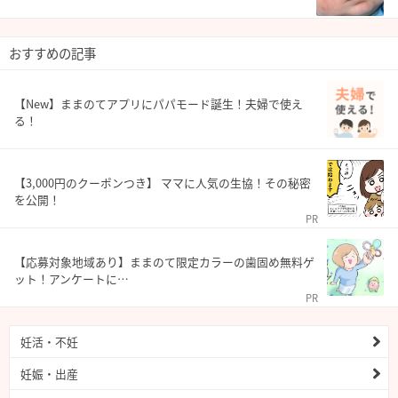
おすすめの記事
【New】ままのてアプリにパパモード誕生！夫婦で使え
る！
【3,000円のクーポンつき】 ママに人気の生協！その秘密
を公開！
PR
【応募対象地域あり】ままのて限定カラーの歯固め無料ゲ
ット！アンケートに…
PR
妊活・不妊
妊娠・出産