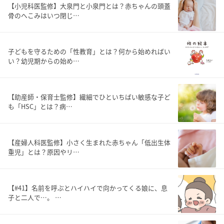
【小児科医監修】大泉門と小泉門とは？赤ちゃんの頭蓋
骨のへこみはいつ閉じ…
子どもを守るための「性教育」とは？何から始めればい
い？幼児期からの始め…
【助産師・保育士監修】繊細でひといちばい敏感な子ど
も「HSC」とは？病…
【産婦人科医監修】小さく生まれた赤ちゃん「低出生体
重児」とは？原因やリ…
【#41】名前を呼ぶとハイハイで向かってくる娘に、息
子と二人で…。 …