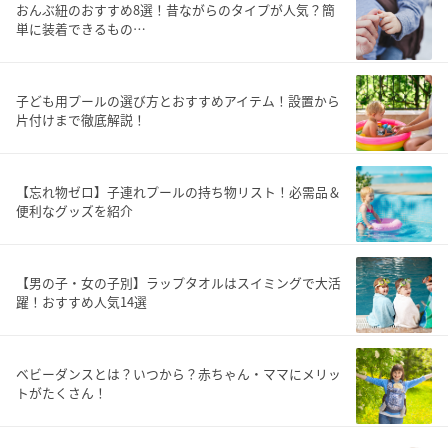
おんぶ紐のおすすめ8選！昔ながらのタイプが人気？簡
単に装着できるもの…
子ども用プールの選び方とおすすめアイテム！設置から
片付けまで徹底解説！
【忘れ物ゼロ】子連れプールの持ち物リスト！必需品＆
便利なグッズを紹介
【男の子・女の子別】ラップタオルはスイミングで大活
躍！おすすめ人気14選
ベビーダンスとは？いつから？赤ちゃん・ママにメリッ
トがたくさん！