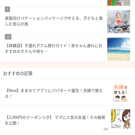
9
家族向けバケーションパッケージで叶える、子どもと楽
しむ安心の旅
10
【体験談】子連れグアム旅行ガイド！赤ちゃん連れにお
すすめのホテルや持ち…
おすすめの記事
【New】ままのてアプリにパパモード誕生！夫婦で使え
る！
【3,000円のクーポンつき】 ママに人気の生協！その秘密
を公開！
PR