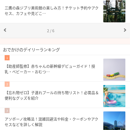
三鷹の森ジブリ美術館の楽しみ方！チケット予約やアク
セス、カフェや見どこ…
2 / 6
おでかけのデイリーランキング
1
【助産師監修】赤ちゃんの新幹線デビューガイド！授
乳・ベビーカー・おむつ…
2
【忘れ物ゼロ】子連れプールの持ち物リスト！必需品＆
便利なグッズを紹介
3
アソボーノ攻略法！混雑回避法や料金・クーポンやアク
セスなどを詳しく解説