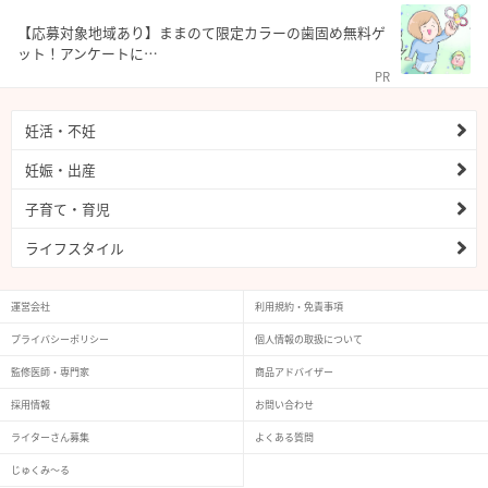
【応募対象地域あり】ままのて限定カラーの歯固め無料ゲ
ット！アンケートに…
PR
妊活・不妊
妊娠・出産
子育て・育児
ライフスタイル
運営会社
利用規約・免責事項
プライバシーポリシー
個人情報の取扱について
監修医師・専門家
商品アドバイザー
採用情報
お問い合わせ
ライターさん募集
よくある質問
じゅくみ〜る