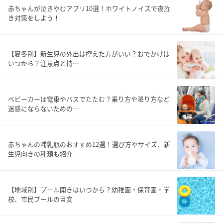
赤ちゃんが泣きやむアプリ10選！ホワイトノイズで夜泣
き対策をしよう！
【夏冬別】新生児の外出は控えた方がいい？おでかけは
いつから？注意点と持…
ベビーカーは電車やバスでたたむ？乗り方や降り方など
迷惑にならないための…
赤ちゃんの哺乳瓶のおすすめ12選！選び方やサイズ、新
生児向きの種類も紹介
【地域別】プール開きはいつから？幼稚園・保育園・学
校、市民プールの目安