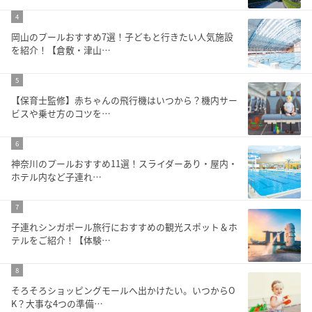
4
岡山のプールおすすめ7選！子どもと行きたい人気施設
を紹介！【倉敷・津山…
5
【保育士監修】赤ちゃんの飛行機はいつから？機内サー
ビスや乗せ方のコツを…
6
神奈川のプールおすすめ11選！スライダーあり・屋内・
ホテル内など子連れ…
7
子連れシンガポール旅行におすすめの観光スポット＆ホ
テルをご紹介！【体験…
8
そろそろショッピングモールへ出かけたい。いつからO
K？大事な4つの準備…