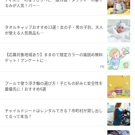
るみが人気！パー…
タオルキャップおすすめ13選！女の子・男の子別、大人
が使える人気商品も…
【応募対象地域あり】ままのて限定カラーの歯固め無料
ゲット！アンケートに…
PR
プールで使う浮き輪の選び方！子どもの好みと安全性を
最優先に！おすすめ6選
チャイルドシートはレンタルできる？市町村が貸し出し
てるって本当？