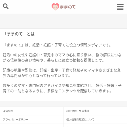
「ままのて」とは
「ままのて」は、妊活・妊娠・子育てに役立つ情報メディアです。
妊活中の女性や妊娠中・育児中のママの心に寄り添い、 悩み解決につな
がる信頼性の高い情報や、暮らしに役立つ情報を提供します。
記事の執筆や監修は、妊娠・出産・子育て経験者のママやさまざまな業
界の専門家が中心となって行っています。
数多くのママ・専門家のアドバイスや知見を集結させ、 妊活・妊娠・子
育ての一助となるように、多様なコンテンツを配信していきます。
運営会社
利用規約・免責事項
プライバシーポリシー
個人情報の取扱について