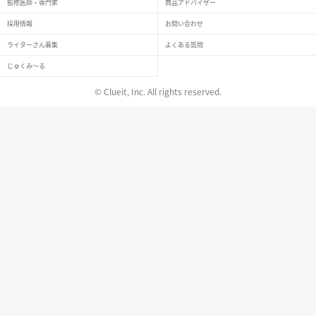
監修医師・専門家
商品アドバイザー
採用情報
お問い合わせ
ライターさん募集
よくある質問
じゅくみ〜る
© Clueit, Inc. All rights reserved.