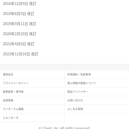
2016年12月9日 改訂
2019年6月5日 改訂
2019年9月11日 改訂
2020年2月10日 改訂
2022年4月6日 改訂
2022年11月10日 改訂
運営会社
利用規約・免責事項
プライバシーポリシー
個人情報の取扱について
監修医師・専門家
商品アドバイザー
採用情報
お問い合わせ
ライターさん募集
よくある質問
じゅくみ〜る
© Clueit, Inc. All rights reserved.