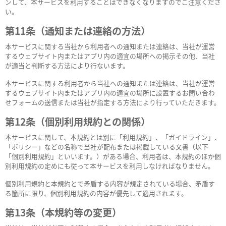
ンして、本サービスを利用することはできなくなりますのでご注意くださ
い。
第11条（通知または連絡の方法）
本サービスに関する当社から利用者への通知または連絡は、当社が運営
するウェブサイト内またはアプリ内の適宜の場所への掲示その他、当社
が適当と判断する方法により行ないます。
本サービスに関する利用者から当社への通知または連絡は、当社が運営
するウェブサイト内またはアプリ内の適宜の場所に設置するお問い合わ
せフォームの送信または当社が指定する方法により行っていただきます。
第12条（個別利用規約との関係）
本サービスに関して、本規約とは別に「利用規約」、「ガイドライン」、
「ポリシー」などの名称で当社が配布または掲載している文書（以下
「個別利用規約」といいます。）がある場合、利用者は、本規約のほか個
別利用規約の定めにも従って本サービスを利用しなければなりません。
個別利用規約と本規約とで矛盾する内容が規定されている場合、矛盾す
る箇所に限り、個別利用規約の内容が優先して適用されます。
第13条（本規約等の変更）