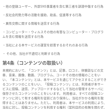
・他の登録ユーザー、外部SNS事業者を含む第三者を誹謗中傷する行為
・反社会的勢力等の活動を援助、助長、促進等する行為
・異性交際に関する情報を送信する行為
・コンピューター・ウィルスその他の有害なコンピューター・プログラ
ムを含む情報を送信する行為
・当社による本サービスの運営を妨害するおそれのある行為
・ その他、当社が不適切と判断する行為
第4条（コンテンツの取扱い）
本規約において、「コンテンツ」とは、記事、口コミ、体験談などの文
章、音楽、画像、動画、プログラム、コードその他の情報のことをい
い、「本コンテンツ」とは、本サービスを通じてアクセスすることができ
るコンテンツのことをいい、「投稿コンテンツ」とは、利用者が本サー
ビスに投稿、送信、アップロードするなどして当社の管理するサーバに
保存させたコンテンツのことをいいます。 利用者は、すべての投稿コン
テンツに対して有する権利を従前どおり保持し、当社がかかる権利を取
得することはありません。ただし、利用者は、本サービスの利用により、
当社に対し、投稿コンテンツを利用する権利（営利目的の有無を問わず、