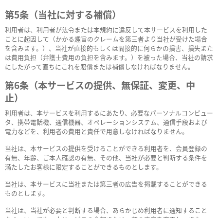
第5条（当社に対する補償）
利用者は、利用者が法令または本規約に違反して本サービスを利用した
ことに起因して（かかる趣旨のクレームを第三者より当社が受けた場合
を含みます。）、当社が直接的もしくは間接的に何らかの損害、損失また
は費用負担（弁護士費用の負担を含みます。）を被った場合、当社の請求
にしたがって直ちにこれを賠償または補償しなければなりません。
第6条（本サービスの提供、無保証、変更、中
止）
利用者は、本サービスを利用するにあたり、必要なパーソナルコンピュー
タ、携帯電話機、通信機器、オペレーションシステム、通信手段および
電力などを、利用者の費用と責任で用意しなければなりません。
当社は、本サービスの提供を受けることができる利用者を、会員登録の
有無、年齢、ご本人確認の有無、その他、当社が必要と判断する条件を
満たしたお客様に限定することができるものとします。
当社は、本サービスに当社または第三者の広告を掲載することができる
ものとします。
当社は、当社が必要と判断する場合、あらかじめ利用者に通知すること