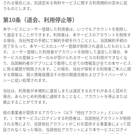
される場合には、別途定める有料サービスに関する利用規約の定めに従
うものとします。
第10条（退会、利用停止等）
本サービスにユーザー登録した利用者は、いつでもアカウントを削除し
て退会することができます。利用者は、本サービスのアカウントを削除す
る場合、当社所定の手続にて解約手続を行うこととし、当該解約手続の
完了をもって、本サービスのユーザー登録が削除され退会したものとしま
す。 ユーザー登録した利用者がアカウントを削除して退会した場合、本
サービスの登録ユーザーのみが受けられるサービスの利用ができなくな
り、当該解約者がアプリにより取得した全ての情報及び全ての本サービス
に係る履歴が削除されます。この場合、当社が保有する利用者ご本人に関
する情報は、個人情報保護法その他の関連法規およびプライバシーポリ
シーに従い処理されます。
当社は、利用者が本規約に違反しまたは違反するおそれがあると認めた
場合、あらかじめ利用者に通知することなく、アカウントを停止または
廃止することができます。
他の事業者が提供するアカウント（以下「他社アカウント」といいま
す。）で本サービスにログインする利用者は、当該他社アカウントが削除
される等により、当該他社アカウントがこれを提供する事業者によって認
証されなくなった場合、当該他社アカウントにより本サービスにログイ