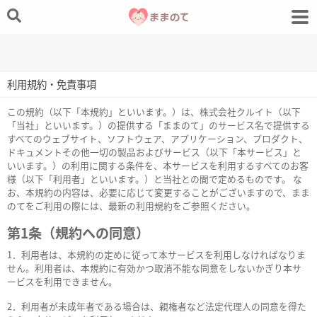
利用規約・免責事項
この規約（以下「本規約」といいます。）は、株式会社クルイト（以下
「当社」といいます。）の提供する「ままのて」のサービス名で提供する
すべてのウェブサイト、ソフトウェア、アプリケーション、プロダクト、
ドキュメントその他一切の製品およびサービス（以下「本サービス」と
いいます。）の利用に関する条件を、本サービスを利用するすべてのお客
様（以下「利用者」といいます。）と当社との間で定めるものです。 な
お、本規約の内容は、必要に応じて変更することがございますので、まま
のてをご利用の際には、最新の利用規約をご参照ください。
第1条（規約への同意）
1．利用者は、本規約の定めに従って本サービスを利用しなければなりま
せん。利用者は、本規約に有効かつ取消不能な同意をしないかぎり本サ
ービスを利用できません。
2．利用者が未成年者である場合は、親権者など法定代理人の同意を得た