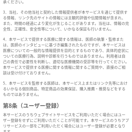
承ください。
3．当社、その他当社と契約した情報提供者が本サービスを通じて提供す
る情報、リンク先のサイトの情報には主観的評価や伝聞情報が含まれ、
また、時間の経過により変化が生じることがあります。当社は、情報の完
全性、正確性、安全性等について、いかなる保証も行いません。
4．本サービスで提供する医療に関する情報は、医師の執筆・監修また
は、医師のインタビューに基づき編集されたものですが、本サービスは
医療についての一般的な情報提供を目的とするものであり、具体的症状に
ついての医療行為、説明や診断を行うものではありません。利用者は自
己の責任で必要性を判断し、適切な医療機関の受診等を行ってください。
本サービスで提供する医療に関する情報に関するご質問や、直接のご相
談は受け付けておりません。
5．本サービスを監修する医師は、本サービス上またはリンク先等におけ
るいかなる個別商品、特定商品の効果保証、購入推薦・推奨などをする
ものではありません。
第8条（ユーザー登録）
本サービスのうちウェブサイトサービスをご利用いただく場合にはユー
ザー登録をせずにご利用いただくことが可能です。本サービスのうちアプ
リサービスの一部をご利用いただく場合にはユーザー登録が必要となり
ます。