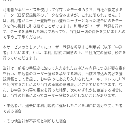
利用者が本サービスを使用して保存したデータのうち、当社が指定する
データ（日記記録機能のデータを含みますが、これに限られません。）
は、利用者がユーザー登録を行い登録ユーザーとなった場合にのみデー
タを他の機器に引き継ぐことができます。利用者がユーザー登録を行わ
ず、データを消失した場合であっても、当社は一切の責任を負いませんの
で予めご了承ください。
本サービスのうちアプリにユーザー登録を希望する利用者（以下「申込
者」といいます。）は、本利用規約に同意の上、当社所定の登録手続きを
行っていただきます。
当社は、前項の手続きに沿って入力されたお申込み内容につき必要な審査
を行い、申込者のユーザー登録を承諾する場合、当該お申込み内容を登
録情報として登録し、お申込みにあたり入力されたメールアドレスにURL
を配信することにより当社の承諾の意思表示とさせていただきます。な
お、お申込み内容の審査を行った結果、次のいずれかに該当する場合に
は、当社の判断によってユーザー登録を承諾しないことがあります。
・申込者が、過去に本利用規約に違反したことを理由に処分を受けた者
である場合
・その他当社が不適切と判断した場合