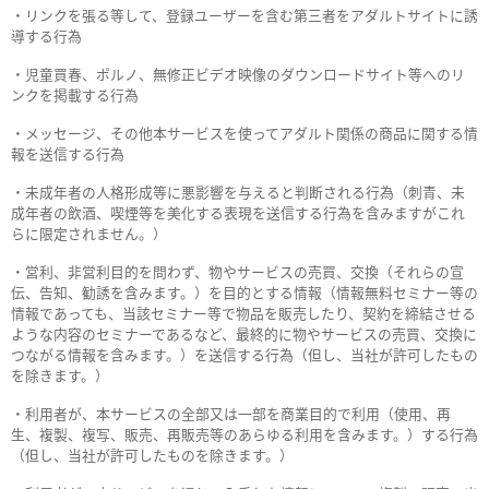
・リンクを張る等して、登録ユーザーを含む第三者をアダルトサイトに誘
導する行為
・児童買春、ポルノ、無修正ビデオ映像のダウンロードサイト等へのリ
ンクを掲載する行為
・メッセージ、その他本サービスを使ってアダルト関係の商品に関する情
報を送信する行為
・未成年者の人格形成等に悪影響を与えると判断される行為（刺青、未
成年者の飲酒、喫煙等を美化する表現を送信する行為を含みますがこれ
らに限定されません。）
・営利、非営利目的を問わず、物やサービスの売買、交換（それらの宣
伝、告知、勧誘を含みます。）を目的とする情報（情報無料セミナー等の
情報であっても、当該セミナー等で物品を販売したり、契約を締結させる
ような内容のセミナーであるなど、最終的に物やサービスの売買、交換に
つながる情報を含みます。）を送信する行為（但し、当社が許可したもの
を除きます。）
・利用者が、本サービスの全部又は一部を商業目的で利用（使用、再
生、複製、複写、販売、再販売等のあらゆる利用を含みます。）する行為
（但し、当社が許可したものを除きます。）