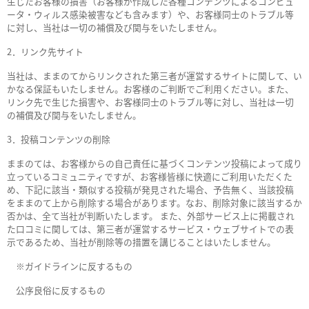
生じたお客様の損害（お客様が作成した各種コンテンツによるコンピュ
ータ・ウィルス感染被害なども含みます）や、お客様同士のトラブル等
に対し、当社は一切の補償及び関与をいたしません。
2．リンク先サイト
当社は、ままのてからリンクされた第三者が運営するサイトに関して、い
かなる保証もいたしません。お客様のご判断でご利用ください。また、
リンク先で生じた損害や、お客様同士のトラブル等に対し、当社は一切
の補償及び関与をいたしません。
3．投稿コンテンツの削除
ままのては、お客様からの自己責任に基づくコンテンツ投稿によって成り
立っているコミュニティですが、お客様皆様に快適にご利用いただくた
め、下記に該当・類似する投稿が発見された場合、予告無く、当該投稿
をままのて上から削除する場合があります。なお、削除対象に該当するか
否かは、全て当社が判断いたします。 また、外部サービス上に掲載され
た口コミに関しては、第三者が運営するサービス・ウェブサイトでの表
示であるため、当社が削除等の措置を講じることはいたしません。
※ガイドラインに反するもの
公序良俗に反するもの