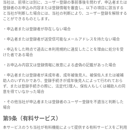
当社は、前項とは別に、ユーザー登録の事前事後を問わず、申込者または
登録者のお申込み内容または登録情報を審査し、以下の項目に該当する
と当社が判断した場合には、当社の判断により、ユーザー登録を解除する
ことができるものとします。
・申込者または登録者が存在しない場合
・申込者または登録者が送受信可能なメールアドレスを持たない場合
・申込をした時点で過去に本利用規約に違反したことを理由に処分を受
けた者である場合
・お申込み内容又は登録情報に故意による虚偽の記載があった場合
・申込者または登録者が未成年者、成年被後見人、被保佐人または被補
助人のいずれかであり、登録手続きが成年後見人によって行われておら
ず、または登録手続きの際に、法定代1理人、保佐人もしくは補助人の同
意を得ていなかった場合
・その他当社が申込者または登録者のユーザー登録を不適当と判断した
場合
第9条（有料サービス）
本サービスのうち当社が有料機能によって提供する有料サービスをご利用