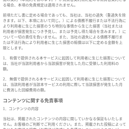
る場合、本項の免責規定は適用されません。
前項ただし書に定める場合であっても、当社は、当社の過失（重過失を除
きます。以下、本項において同じ。）による債務不履行または不法行為に
より利用者に生じた損害のうち特別な事情から生じた損害（当社または
利用者が損害発生につき予見し、または予見し得た場合を含みます。）に
ついて一切の責任を負いません。また、当社の過失による債務不履行ま
たは不法行為により利用者に生じた損害の賠償は以下に定める金額を上
限とします。
1． 有償で提供される本サービスに起因して利用者に生じた損害について
は、当社が当該利用者から当該損害が発生した月に受領した利用料の
額。
2． 無償で提供される本サービスに起因して利用者に生じた損害について
は、当該利用者が当該本サービスの利用に際して当該損害が発生した月
に費消した回線費用の額。
コンテンツに関する免責事項
1．コンテンツの内容
当社は、掲載されたコンテンツの内容に関していかなる保証もいたしま
せん。お客様のご判断でご利用ください。また、掲載された投稿によって