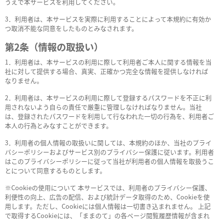
うえで本サービスを利用してください。
3．利用者は、本サービスを実際に利用することによって本規約に有効か
つ取消不能な同意をしたものとみなされます。
第2条（情報の取扱い）
1．利用者は、本サービスの利用に際して利用者ご本人に関する情報を当
社に対して提供する場合、真実、正確かつ完全な情報を提供しなければ
なりません。
2．利用者は、本サービスの利用に際して登録するパスワードを不正に利
用されないよう自らの責任で厳重に管理しなければなりません。当社
は、登録されたパスワードを利用して行なわれた一切の行為を、利用者ご
本人の行為とみなすことができます。
3．利用者の個人情報の取扱いに関しては、本規約のほか、当社のプライ
バシーポリシーおよびサービス別のプライバシー保護に従います。利用者
はこのプライバシーポリシーに従って当社が利用者の個人情報を取扱うこ
とについて同意するものとします。
※Cookieの使用について 本サービスでは、利用者のプライバシー保護、
利便性の向上、広告の配信、および統計データ取得のため、Cookieを使
用します。ただし、Cookieには個人情報は一切書き込まれません。 上記
で取得するCookieには、「ままのて」の各ページ閲覧履歴情報が含まれ