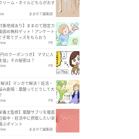
クリーム・オイルどちらがおす
iew
ままのて編集部
対象地域あり】ままのて限定カ
歯固め無料ゲット！アンケート
て子育てグッズをもらおう
view
PR
00円のクーポンつき】 ママに人
生協」その秘密は？
view
PR
で解決】マンガで解決！妊活・
悩み劇場：葉酸ってどうして大
？
view
PR
栄養士監修】葉酸サプリを徹底
妊娠中・妊活中に摂取したい栄
選ぶポイント
view
ままのて編集部