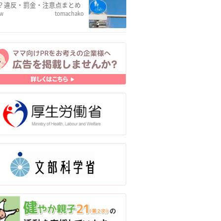
？違反・罰金・注意点まとめ
ew
tomachako