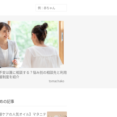
不安は誰に相談する？悩み別の相談先と利用
援制度を紹介
tomachako
めの記事
線ケアの人気オイル】マタニテ