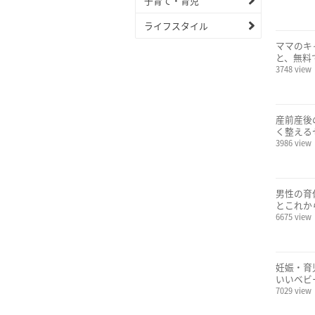
子育て・育児
ライフスタイル
ママのキ
と、無料
3748 view
産前産後
く整える
3986 view
男性の育
とこれか
6675 view
妊娠・育
いいベビ
7029 view