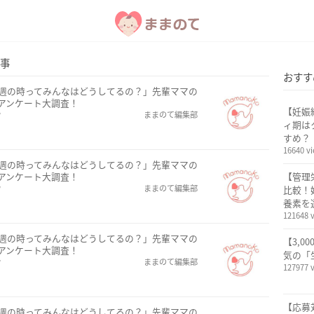
事
おすす
2週の時ってみんなはどうしてるの？」先輩ママの
アンケート大調査！
【妊娠
w
ままのて編集部
ィ期は
すめ？
16640 v
3週の時ってみんなはどうしてるの？」先輩ママの
アンケート大調査！
【管理
w
ままのて編集部
比較！
養素を
121648 
9週の時ってみんなはどうしてるの？」先輩ママの
【3,0
アンケート大調査！
気の「
w
ままのて編集部
127977 
【応募
6週の時ってみんなはどうしてるの？」先輩ママの