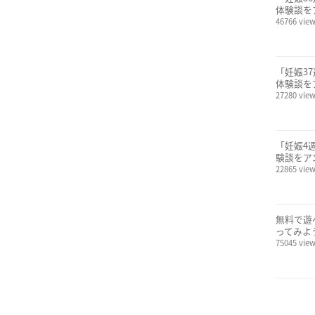
体験談を
46766 vie
「妊娠3
体験談を
27280 vie
「妊娠4
験談をア
22865 vie
無料で遊
ってみよ
75045 vie