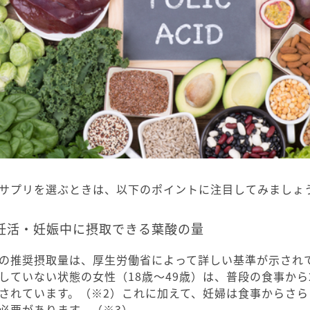
サプリを選ぶときは、以下のポイントに注目してみましょ
妊活・妊娠中に摂取できる葉酸の量
の推奨摂取量は、厚生労働省によって詳しい基準が示され
していない状態の女性（18歳〜49歳）は、普段の食事から2
されています。（※2）これに加えて、妊婦は食事からさらに
必要があります。（※3）