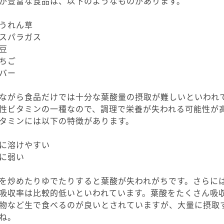
が豊富な食品は、以下のようなものがあります。
うれん草
スパラガス
豆
ちご
バー
ながら食品だけでは十分な葉酸量の摂取が難しいといわれ
性ビタミンの一種なので、調理で栄養が失われる可能性が
タミンには以下の特徴があります。
に溶けやすい
に弱い
を炒めたりゆでたりすると葉酸が失われがちです。さらに
吸収率は比較的低いといわれています。葉酸をたくさん吸
物など生で食べるのが良いとされていますが、大量に摂取
ね。