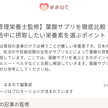
管理栄養士監修】葉酸サプリを徹底比較
活中に摂取したい栄養素を選ぶポイント
は普段の食事だけでは補うことが難しい栄養素です。日本
、妊活中や妊娠初期の女性がサプリなどによって葉酸の摂
奨しています。ここでは、葉酸サプリを選ぶときのポイン
ルミー・ベルタなどと比較し解説していきます。葉酸サプ
ぜひ参考にしてくださいね。
：ままのて編集部
更
ージはプロモーションが含まれています
の記事の監修