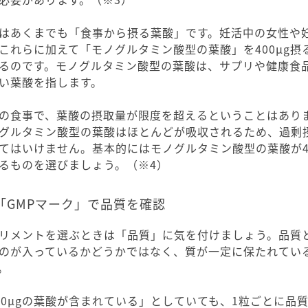
はあくまでも「食事から摂る葉酸」です。妊活中の女性や
これらに加えて「モノグルタミン酸型の葉酸」を400μg摂
るのです。モノグルタミン酸型の葉酸は、サプリや健康食
い葉酸を指します。
の食事で、葉酸の摂取量が限度を超えるということはあり
グルタミン酸型の葉酸はほとんどが吸収されるため、過剰
てはいけません。基本的にはモノグルタミン酸型の葉酸が40
るものを選びましょう。（※4）
「GMPマーク」で品質を確認
リメントを選ぶときは「品質」に気を付けましょう。品質
のが入っているかどうかではなく、質が一定に保たれてい
。
00μgの葉酸が含まれている」としていても、1粒ごとに品