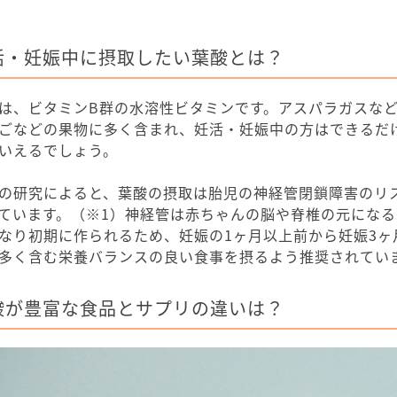
活・妊娠中に摂取したい葉酸とは？
は、ビタミンB群の水溶性ビタミンです。アスパラガスな
ごなどの果物に多く含まれ、妊活・妊娠中の方はできるだ
いえるでしょう。
の研究によると、葉酸の摂取は胎児の神経管閉鎖障害のリ
ています。（※1）神経管は赤ちゃんの脳や脊椎の元になる
なり初期に作られるため、妊娠の1ヶ月以上前から妊娠3ヶ
多く含む栄養バランスの良い食事を摂るよう推奨されてい
酸が豊富な食品とサプリの違いは？