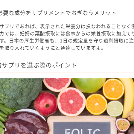
必要な成分をサプリメントでおぎなうメリット
サプリであれば、表示された栄養分は損なわれることなく
カでは、妊婦の葉酸摂取には食事からの栄養摂取に加えて
す。日本の厚生労働省も、1日の規定量を守り過剰摂取に
を取り入れていくようにと通達していますよ。
酸サプリを選ぶ際のポイント