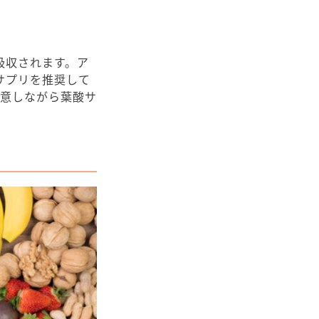
吸収されます。ア
サプリを推奨して
注意しながら葉酸サ