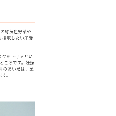
どの緑黄色野菜や
け摂取したい栄養
スクを下げるとい
ところです。妊娠
月のあいだは、葉
ます。