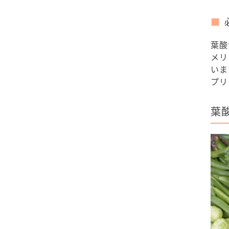
葉酸
メリ
いま
プリ
葉