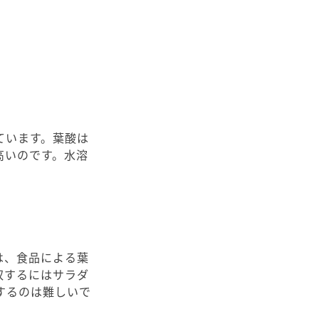
ています。葉酸は
高いのです。水溶
は、食品による葉
収するにはサラダ
するのは難しいで