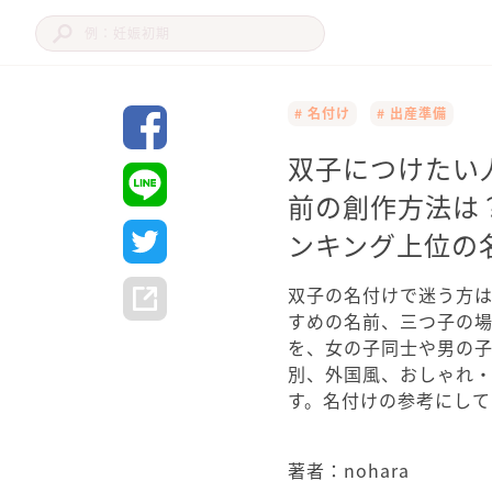
# 名付け
# 出産準備
双子につけたい
前の創作方法は
ンキング上位の
双子の名付けで迷う方
すめの名前、三つ子の
を、女の子同士や男の
別、外国風、おしゃれ
す。名付けの参考にして
著者：nohara