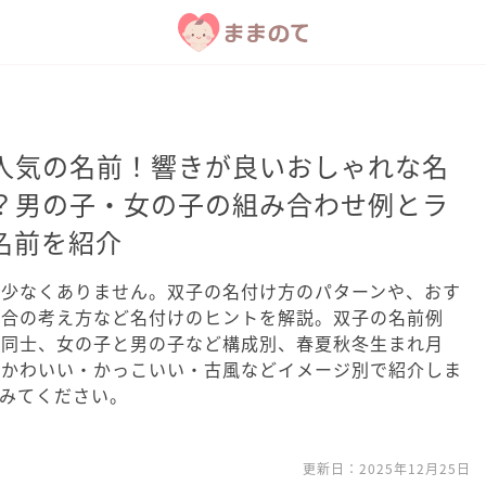
人気の名前！響きが良いおしゃれな名
？男の子・女の子の組み合わせ例とラ
名前を紹介
は少なくありません。双子の名付け方のパターンや、おす
場合の考え方など名付けのヒントを解説。双子の名前例
子同士、女の子と男の子など構成別、春夏秋冬生まれ月
・かわいい・かっこいい・古風などイメージ別で紹介しま
みてください。
更新日：
2025年12月25日