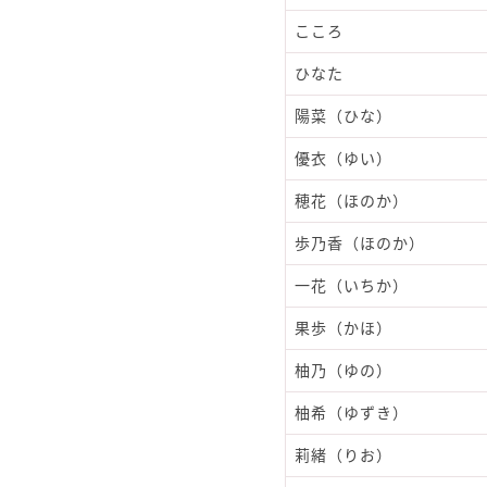
こころ
ひなた
陽菜（ひな）
優衣（ゆい）
穂花（ほのか）
歩乃香（ほのか）
一花（いちか）
果歩（かほ）
柚乃（ゆの）
柚希（ゆずき）
莉緒（りお）