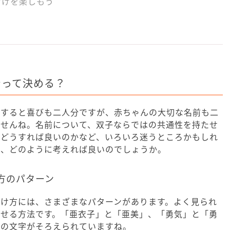
付けを楽しもう
やって決める？
明すると喜びも二人分ですが、赤ちゃんの大切な名前も二
ませんね。名前について、双子ならではの共通性を持たせ
はどうすれば良いのかなど、いろいろ迷うところかもしれ
は、どのように考えれば良いのでしょうか。
方のパターン
付け方には、さまざまなパターンがあります。よく見られ
わせる方法です。「亜衣子」と「亜美」、「勇気」と「勇
初の文字がそろえられていますね。