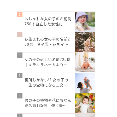
おしゃれな女の子の名前例
750！自立した女性に…
冬生まれの女の子の名前2
00選！冬や雪・花をイ…
女の子の珍しい名前725例
｜キラキラネームより…
長所しかない!? 女の子の
一生の宝物になる二文…
男の子の植物や花にちなん
だ名前185選！強く優…