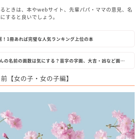
るときは、本やwebサイト、先輩パパ・ママの意見、名
考にすると良いでしょう。
選！1冊あれば完璧な人気ランキング上位の本
んの名前の画数は気にする？苗字の字画、大吉・凶など画…
名前【女の子・女の子編】