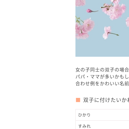
女の子同士の双子の場
パパ・ママが多いかも
合わせ例をかわいい名
双子に付けたいか
ひかり
すみれ