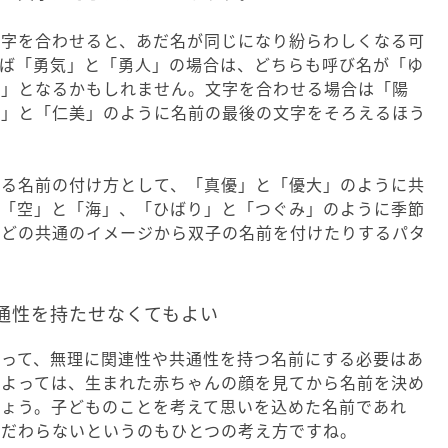
文字を合わせると、あだ名が同じになり紛らわしくなる可
えば「勇気」と「勇人」の場合は、どちらも呼び名が「ゆ
ん」となるかもしれません。文字を合わせる場合は「陽
美」と「仁美」のように名前の最後の文字をそろえるほう
かる名前の付け方として、「真優」と「優大」のように共
、「空」と「海」、「ひばり」と「つぐみ」のように季節
などの共通のイメージから双子の名前を付けたりするパタ
通性を持たせなくてもよい
いって、無理に関連性や共通性を持つ名前にする必要はあ
によっては、生まれた赤ちゃんの顔を見てから名前を決め
しょう。子どものことを考えて思いを込めた名前であれ
こだわらないというのもひとつの考え方ですね。