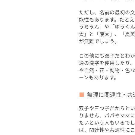
ただし、名前の最初の
能性もあります。たと
うちゃん」や「ゆうく
太」と「康太」、「夏
が無難でしょう。
この他にも双子だとわ
通の漢字を使用したり
や自然・花・動物・色
ーンもあります。
無理に関連性・共
双子や三つ子だからと
りません。パパやママ
たいという人もいるで
ば、関連性や共通性に