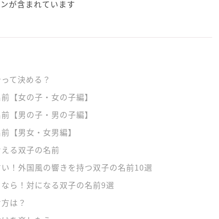
ョンが含まれています
やって決める？
名前【女の子・女の子編】
名前【男の子・男の子編】
名前【男女・女男編】
考える双子の名前
い！外国風の響きを持つ双子の名前10選
るなら！対になる双子の名前9選
け方は？