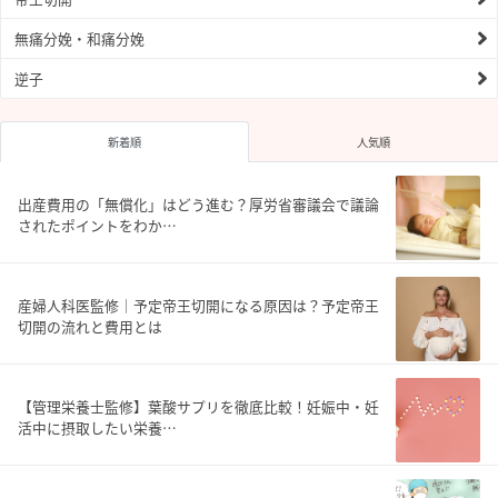
無痛分娩・和痛分娩
逆子
新着順
人気順
出産費用の「無償化」はどう進む？厚労省審議会で議論
されたポイントをわか…
産婦人科医監修｜予定帝王切開になる原因は？予定帝王
切開の流れと費用とは
【管理栄養士監修】葉酸サプリを徹底比較！妊娠中・妊
活中に摂取したい栄養…