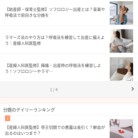
【助産師・保育士監修】ソフロロジー出産とは？音楽や
呼吸法で前向きな分娩を
ラマーズ法のやり方は？呼吸法を練習して出産に備えよ
う｜産婦人科医監修
【産婦人科医監修】陣痛・出産時の呼吸法を練習しよ
う！ソフロロジーやラマ…
1 / 4
分娩のデイリーランキング
1
【産婦人科医監修】帝王切開での悪露は長引く？鮮血が
出るのはいつまで？