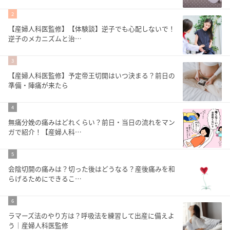
2
【産婦人科医監修】【体験談】逆子でも心配しないで！
逆子のメカニズムと治…
3
【産婦人科医監修】予定帝王切開はいつ決まる？前日の
準備・陣痛が来たら
4
無痛分娩の痛みはどれくらい？前日・当日の流れをマン
ガで紹介！【産婦人科…
5
会陰切開の痛みは？切った後はどうなる？産後痛みを和
らげるためにできるこ…
6
ラマーズ法のやり方は？呼吸法を練習して出産に備えよ
う｜産婦人科医監修