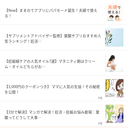
【New】ままのてアプリにパパモード誕生！夫婦で使え
る！
【サプリメントアドバイザー監修】葉酸サプリおすすめ人
気ランキング！妊活…
【妊娠線ケアの人気オイル7選】マタニティ期はクリー
ム・オイルどちらがお…
【3,000円のクーポンつき】 ママに人気の生協！その秘密
を公開！
PR
【3分で解決】マンガで解決！妊活・妊娠お悩み劇場：葉
酸ってどうして大事…
PR