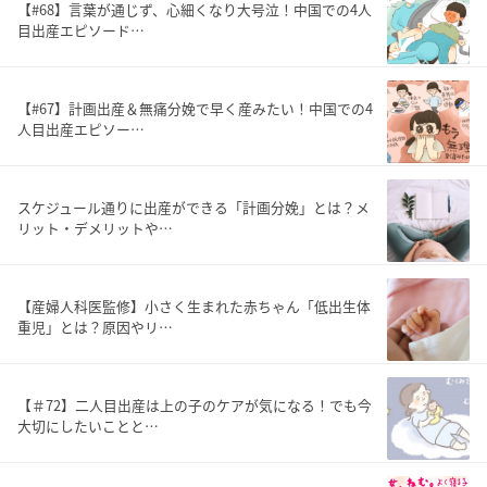
【#68】言葉が通じず、心細くなり大号泣！中国での4人
目出産エピソード…
【#67】計画出産＆無痛分娩で早く産みたい！中国での4
人目出産エピソー…
スケジュール通りに出産ができる「計画分娩」とは？メ
リット・デメリットや…
【産婦人科医監修】小さく生まれた赤ちゃん「低出生体
重児」とは？原因やリ…
【＃72】二人目出産は上の子のケアが気になる！でも今
大切にしたいことと…