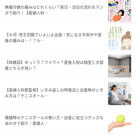
無痛分娩の痛みはどれくらい？前日・当日の流れをマン
ガで紹介！【産婦人科…
【＃4】帝王切開でいよいよ出産！気になる手術中や産
後の痛みは…！？ b…
【体験談】ゆっくり？ワイワイ？産後入院は個室と大部
屋どちらが良い？
【産婦人科医監修】いきみ逃しの呼吸法と出産時のいき
み方は？テニスボール…
陣痛時のテニスボールの使い方！出産に役立つグッズも
あわせて紹介｜産婦人…