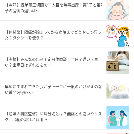
【＃71】祝♥帝王切開で二人目を無事出産！第1子と第2
子の産後の違いは…
【体験談】陣痛が始まってから病院までどうやって行っ
た？タクシーを使う？
【実録】みんなの出産予定日体験談！当日？遅い？早
い？出産日はずれるもの…
早めに生まれてきた我が子…一生に一度のかけがえのな
い瞬間by yukk…
【産婦人科医監修】和痛分娩とは？無痛との違いやリス
ク、出産の流れと費用…