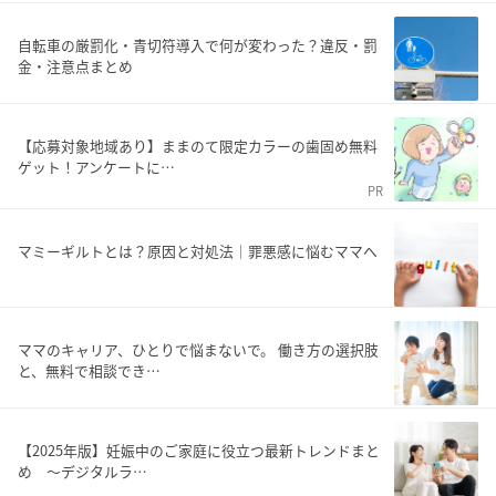
自転車の厳罰化・青切符導入で何が変わった？違反・罰
金・注意点まとめ
【応募対象地域あり】ままのて限定カラーの歯固め無料
ゲット！アンケートに…
PR
マミーギルトとは？原因と対処法｜罪悪感に悩むママへ
ママのキャリア、ひとりで悩まないで。 働き方の選択肢
と、無料で相談でき…
【2025年版】妊娠中のご家庭に役立つ最新トレンドまと
め ～デジタルラ…