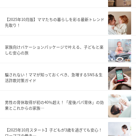
【2025年10月版】ママたちの暮らしを彩る最新トレンド
先取り！
家族向けバケーションパッケージで叶える、子どもと楽
しむ安心の旅
騙されない！ママが知っておくべき、急増するSNS＆生
活詐欺対策ガイド
男性の育休取得が初の40％超え！「産後パパ育休」の効
果とこれからの家族…
【2025年10月スタート】子どもが3歳を過ぎても安心！
ワーママの働き…