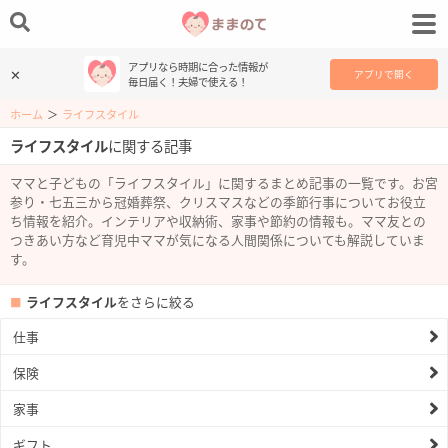
アプリなら時期に合った情報が
✕
アプリで開く
毎日届く！夫婦で使える！
ホーム
＞
ライフスタイル
ライフスタイル
に関する記事
ママと子どもの「ライフスタイル」に関するまとめ記事の一覧です。お宮
参り・七五三から冠婚葬祭、クリスマスなどの季節行事についてお役立
ち情報を紹介。インテリアや収納術、家事や節約の情報も。ママ友との
つきあい方など育児中ママが気になる人間関係についても解説していま
す。
ライフスタイル
をさらに絞る
仕事
保険
家事
ギフト