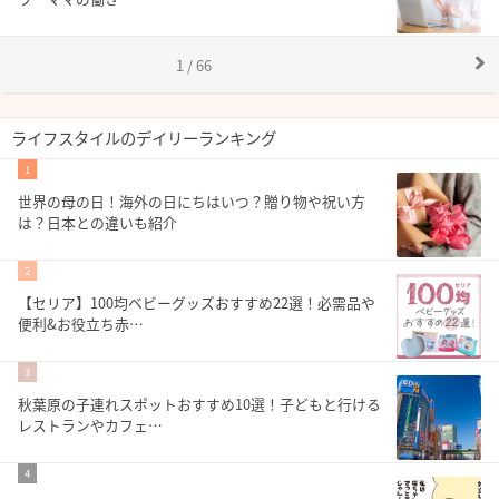
1 / 66
ライフスタイルのデイリーランキング
1
世界の母の日！海外の日にちはいつ？贈り物や祝い方
は？日本との違いも紹介
2
【セリア】100均ベビーグッズおすすめ22選！必需品や
便利&お役立ち赤…
3
秋葉原の子連れスポットおすすめ10選！子どもと行ける
レストランやカフェ…
4