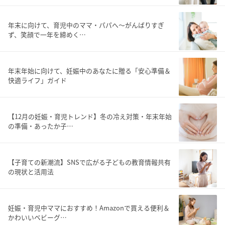
年末に向けて、育児中のママ・パパへ～がんばりすぎ
ず、笑顔で一年を締めく…
年末年始に向けて、妊娠中のあなたに贈る「安心準備＆
快適ライフ」ガイド
【12月の妊娠・育児トレンド】冬の冷え対策・年末年始
の準備・あったか子…
【子育ての新潮流】SNSで広がる子どもの教育情報共有
の現状と活用法
妊娠・育児中ママにおすすめ！Amazonで買える便利＆
かわいいベビーグ…