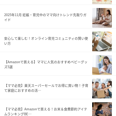
2025年11月 妊娠・育児中のママ向けトレンド先取りガ
イド
安心して楽しむ！オンライン育児コミュニティの賢い使
い方
【Amazonで買える】ママに人気のおすすめベビーグッ
ズ5選
【ママ必見】楽天スーパーセールでお得に買い物！子育
て家庭におすすめの活…
【ママ必見】Amazonで買える！お米＆食費節約アイテ
ムランキングBE…