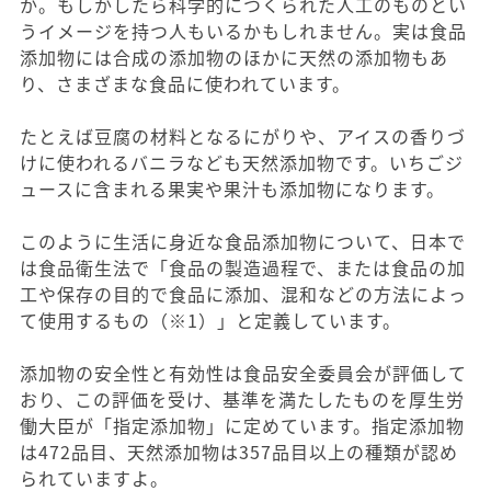
か。もしかしたら科学的につくられた人工のものとい
うイメージを持つ人もいるかもしれません。実は食品
添加物には合成の添加物のほかに天然の添加物もあ
り、さまざまな食品に使われています。
たとえば豆腐の材料となるにがりや、アイスの香りづ
けに使われるバニラなども天然添加物です。いちごジ
ュースに含まれる果実や果汁も添加物になります。
このように生活に身近な食品添加物について、日本で
は食品衛生法で「食品の製造過程で、または食品の加
工や保存の目的で食品に添加、混和などの方法によっ
て使用するもの（※1）」と定義しています。
添加物の安全性と有効性は食品安全委員会が評価して
おり、この評価を受け、基準を満たしたものを厚生労
働大臣が「指定添加物」に定めています。指定添加物
は472品目、天然添加物は357品目以上の種類が認め
られていますよ。