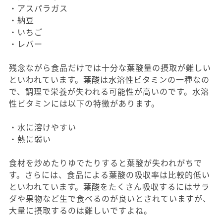
・アスパラガス
・納豆
・いちご
・レバー
残念ながら食品だけでは十分な葉酸量の摂取が難しい
といわれています。葉酸は水溶性ビタミンの一種なの
で、調理で栄養が失われる可能性が高いのです。水溶
性ビタミンには以下の特徴があります。
・水に溶けやすい
・熱に弱い
食材を炒めたりゆでたりすると葉酸が失われがちで
す。さらには、食品による葉酸の吸収率は比較的低い
といわれています。葉酸をたくさん吸収するにはサラ
ダや果物など生で食べるのが良いとされていますが、
大量に摂取するのは難しいですよね。