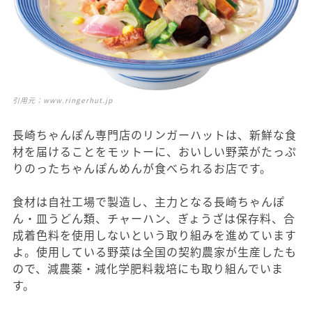
引用元：
www.ringerhut.jp
長崎ちゃんぽん専門店のリンガーハットは、新鮮な食
材を届けることをモットーに、おいしい野菜がたっぷ
りのったちゃんぽんめんが食べられるお店です。
食材は自社工場で製造し、主力となる長崎ちゃんぽ
ん・皿うどん類、チャーハン、ぎょうざは保存料、合
成着色料を使用しないという取り組みを進めています
よ。使用している野菜は全国の契約農家が生産したも
ので、減農薬・減化学肥料栽培にも取り組んでいま
す。