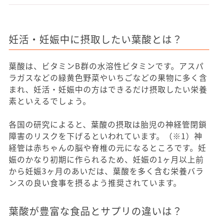
妊活・妊娠中に摂取したい葉酸とは？
葉酸は、ビタミンB群の水溶性ビタミンです。アスパ
ラガスなどの緑黄色野菜やいちごなどの果物に多く含
まれ、妊活・妊娠中の方はできるだけ摂取したい栄養
素といえるでしょう。
各国の研究によると、葉酸の摂取は胎児の神経管閉鎖
障害のリスクを下げるといわれています。（※1）神
経管は赤ちゃんの脳や脊椎の元になるところです。妊
娠のかなり初期に作られるため、妊娠の1ヶ月以上前
から妊娠3ヶ月のあいだは、葉酸を多く含む栄養バラ
ンスの良い食事を摂るよう推奨されています。
葉酸が豊富な食品とサプリの違いは？