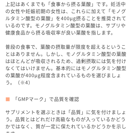
上記はあくまでも「食事から摂る葉酸」です。妊活中
の女性や妊娠初期の女性は、これらに加えて「モノグ
ルタミン酸型の葉酸」を400μg摂ることを推奨されて
いるのです。モノグルタミン酸型の葉酸は、サプリや
健康食品から摂る吸収率が良い葉酸を指します。
普段の食事で、葉酸の摂取量が限度を超えるというこ
とはありません。しかし、モノグルタミン酸型の葉酸
はほとんどが吸収されるため、過剰摂取には気を付け
なくてはいけません。基本的にはモノグルタミン酸型
の葉酸が400μg程度含まれているものを選びましょ
う。（※4）
「GMPマーク」で品質を確認
サプリメントを選ぶときは「品質」に気を付けましょ
う。品質とはどれだけ高級なものが入っているかどう
かではなく、質が一定に保たれているかどうかを示し