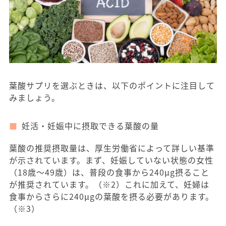
葉酸サプリを選ぶときは、以下のポイントに注目して
みましょう。
妊活・妊娠中に摂取できる葉酸の量
葉酸の推奨摂取量は、厚生労働省によって詳しい基準
が示されています。まず、妊娠していない状態の女性
（18歳〜49歳）は、普段の食事から240μg摂ること
が推奨されています。（※2）これに加えて、妊婦は
食事からさらに240μgの葉酸を摂る必要があります。
（※3）