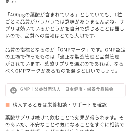
ます。
「400μgの葉酸が含まれている」としていても、1粒
ごとに品質がバラバラでは意味がありませんよね。サ
プリは効いているかどうかを自分で感じることは難し
いので、品質への信頼はとても大切です。
品質の指標となるのが「GMPマーク」です。GMP認定
の工場で作ったものは「適正な製造管理と品質管理」
がされています。葉酸サプリを選ぶのであれば、なる
べくGMPマークがあるものを選ぶと良いでしょう。
GMP｜公益財団法人 日本健康・栄養食品協会
購入するときは栄養相談・サポートを確認
葉酸サプリは続けて飲むことで効果が得られます。そ
のあいだ、不安なことや気になることをすぐに相談で