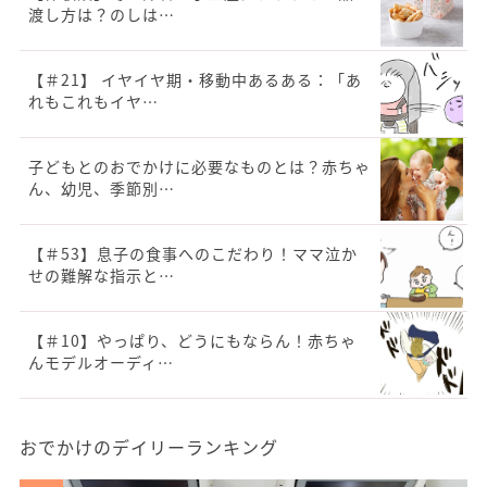
渡し方は？のしは…
【＃21】 イヤイヤ期・移動中あるある：「あ
れもこれもイヤ…
子どもとのおでかけに必要なものとは？赤ちゃ
ん、幼児、季節別…
【＃53】息子の食事へのこだわり！ママ泣か
せの難解な指示と…
【＃10】やっぱり、どうにもならん！赤ちゃ
んモデルオーディ…
おでかけのデイリーランキング