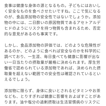
食事は健康な身体の源となるもの。子どもにはおいし
く安全なものを食べさせたいですね。ここで気になる
のが、食品添加物の安全性ではないでしょうか。添加
物の中には、二日酔いの原因物質であるアセトアルデ
ヒドのようにリスクを持つ物質も含まれるため、否定
的な意見があるのも事実です。
しかし、食品添加物の評価では、どのような危険性が
あるのか、どのように食べれば安全なのかを科学的に
調べており、一生涯、毎日食べても健康に影響が出な
い一日当たりの摂取量が厳格に決められます。厚生労
働省で認められている添加物であれば、決められた摂
取量を超えない範囲での安全性は確認されているとい
えるでしょう。
添加物に限らず、身体に良いとされるビタミンやお茶
なども、とりすぎれば健康に影響をおよぼすことがあ
ります。油や塩分の過剰摂取は生活習慣病のリスクに