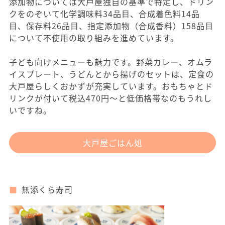
添加物については大戸屋独自の基準で特定し、ドリン
クをのぞいて化学調味料34品目、合成着色料14品
目、保存料26品目、指定添加物（合成香料）158品目
について不使用の取り組みを進めています。
子ども向けメニューも魅力です。野菜カレー、オムラ
イスプレート、うどんとから揚げのセットは、定食の
大戸屋らしくおかずが充実しています。おもちゃとド
リンクが付いて税込470円〜と低価格帯なのもうれし
いですね。
大戸屋ごはん処
無添くら寿司