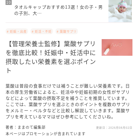
タオルキャップおすすめ13選！女の子・男
の子別、大…
# 妊娠・出産
# 妊活・不妊
# 葉酸サプリ
【管理栄養士監修】葉酸サプリ
を徹底比較！妊娠中・妊活中に
摂取したい栄養素を選ぶポイン
ト
葉酸は普段の食事だけでは補うことが難しい栄養素です。日
本の厚生労働省によると、妊活中や妊娠初期の女性がサプリ
などによって葉酸の摂取不足を補うことを推奨しています。
ここでは、葉酸サプリを選ぶときのポイントを複数のサプリ
をメルミー・ベルタなどと比較し解説していきます。葉酸サ
プリを考えているママはぜひ参考にしてくださいね。
著者：ままのて編集部
更新日：
2026月08月02日
本ページはプロモーションが含まれています