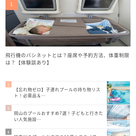
飛行機のバシネットとは？座席や予約方法、体重制限
は？【体験談あり】
【忘れ物ゼロ】子連れプールの持ち物リス
ト！必需品＆…
岡山のプールおすすめ7選！子どもと行きた
い人気施設…