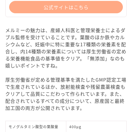
公式サイトはこちら
メルミーの魅力は、産婦人科医と管理栄養士によるダ
ブル監修を受けていることです。葉酸のほか鉄やカル
シウムなど、妊娠中に特に重要な17種類の栄養素を配
合し、内14種類の栄養素については厚生労働省の定め
る栄養機能食品の基準値をクリア。「無添加」なのも
嬉しいポイントですね。
厚生労働省が定める管理基準を満たしたGMP認定工場
で生産されているほか、放射能検査や残留農薬検査も
クリアして品質にこだわって作られています。また、
配合されているすべての成分について、原産国と最終
加工国の両方が公開されています。
モノグルタミン酸型の葉酸量
400μg