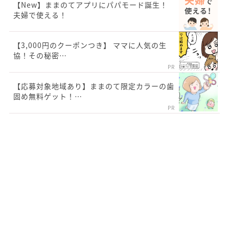
【New】ままのてアプリにパパモード誕生！
夫婦で使える！
【3,000円のクーポンつき】 ママに人気の生
協！その秘密…
PR
【応募対象地域あり】ままのて限定カラーの歯
固め無料ゲット！…
PR