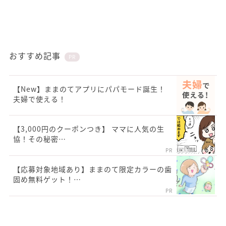
おすすめ記事
PR
【New】ままのてアプリにパパモード誕生！
夫婦で使える！
【3,000円のクーポンつき】 ママに人気の生
協！その秘密…
PR
【応募対象地域あり】ままのて限定カラーの歯
固め無料ゲット！…
PR