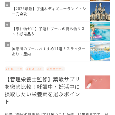
【2026最新】子連れディズニーランド・シ
ー完全攻…
【忘れ物ゼロ】子連れプールの持ち物リス
ト！必需品＆…
神奈川のプールおすすめ11選！スライダー
あり・屋内…
# 妊娠・出産
# 妊活・不妊
# 葉酸サプリ
【管理栄養士監修】葉酸サプリ
を徹底比較！妊娠中・妊活中に
摂取したい栄養素を選ぶポイン
ト
葉酸は普段の食事だけでは補うことが難しい栄養素です。日