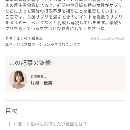
本の厚生労働省によると、妊活中や妊娠初期の女性がサプリ
などによって葉酸の摂取不足を補うことを推奨しています。
ここでは、葉酸サプリを選ぶときのポイントを複数のサプリ
をメルミー・ベルタなどと比較し解説していきます。葉酸サ
プリを考えているママはぜひ参考にしてくださいね。
著者：ままのて編集部
更新日：
2026月08月02日
本ページはプロモーションが含まれています
この記事の監修
管理栄養士
片村 優美
目次
妊活・妊娠中に摂取したい葉酸とは？