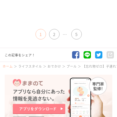
1
2
…
5
この記事をシェア！
ホーム
ライフスタイル
おでかけ
プール
【忘れ物ゼロ】子連れ