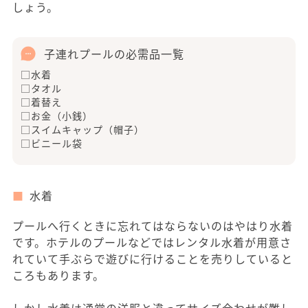
しょう。
子連れプールの必需品一覧
□水着
□タオル
□着替え
□お金（小銭）
□スイムキャップ（帽子）
□ビニール袋
水着
プールへ行くときに忘れてはならないのはやはり水着
です。ホテルのプールなどではレンタル水着が用意さ
れていて手ぶらで遊びに行けることを売りしていると
ころもあります。