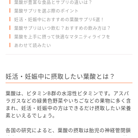
葉酸が豊富な食品とサプリの違いは？
葉酸サプリを選ぶ際のポイント
妊活・妊娠中におすすめの葉酸サプリ6選！
葉酸サプリはいつ飲む？おすすめの飲み方は？
葉酸を上手に摂って快適なマタニティライフを
あわせて読みたい
妊活・妊娠中に摂取したい葉酸とは？
葉酸は、ビタミンB群の水溶性ビタミンです。アスパ
ラガスなどの緑黄色野菜やいちごなどの果物に多く含
まれ、妊活・妊娠中の方はできるだけ摂取したい栄養
素といえるでしょう。
各国の研究によると、葉酸の摂取は胎児の神経管閉鎖
障害のリスクを下げるといわれています。（※1）神