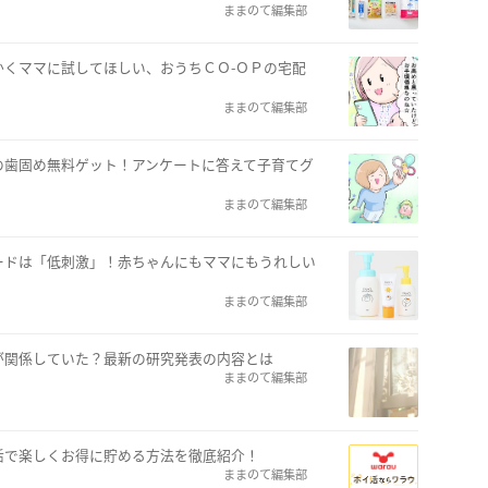
ままのて編集部
くママに試してほしい、おうちＣＯ-ＯＰの宅配
ままのて編集部
の歯固め無料ゲット！アンケートに答えて子育てグ
ままのて編集部
ワードは「低刺激」！赤ちゃんにもママにもうれしい
ままのて編集部
が関係していた？最新の研究発表の内容とは
ままのて編集部
活で楽しくお得に貯める方法を徹底紹介！
ままのて編集部