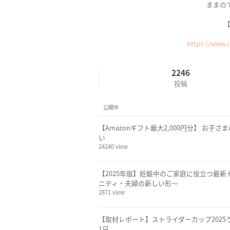
ままの
【
https://www.
2246
投稿
公開中
【Amazonギフト最大2,000円分】 お
い
24240 view
【2025年版】妊娠中のご家庭に役立つ最
ニティ・夫婦の新しい形～
2871 view
【取材レポート】ストライダーカップ202
1日