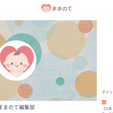
デイリ
1
ままのて編集部
【古風