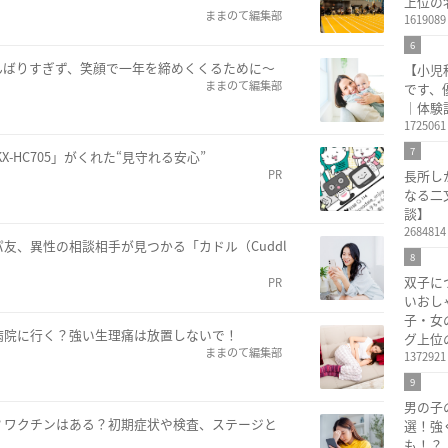
上位の
ままのて編集部
1619089
6
んばりすぎず、笑顔で一年を締めくくるために～
【小児
ままのて編集部
です、
｜体験
1725061
7
-HC705」がくれた“見守れる安心”
PR
長所し
なる二
談】
2684814
友、異性の相談相手が見つかる「カドル（Cuddl
8
双子に
PR
いおし
子・女
病院に行く？強い生理痛は放置しないで！
グ上位
ままのて編集部
1372921
9
男の子
？ワクチンはある？初期症状や検査、ステージと
選！強
も！？