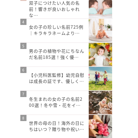
双子につけたい人気の名
前！響きが良いおしゃれ
な…
女の子の珍しい名前725例
｜キラキラネームより…
男の子の植物や花にちなん
だ名前185選！強く優…
【小児科医監修】幼児自慰
は成長の証です、優しく…
冬生まれの女の子の名前2
00選！冬や雪・花をイ…
世界の母の日！海外の日に
ちはいつ？贈り物や祝い…