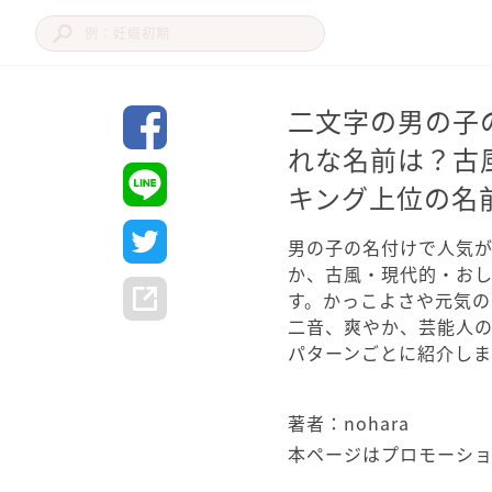
二文字の男の子
れな名前は？古
キング上位の名
男の子の名付けで人気
か、古風・現代的・お
す。かっこよさや元気
二音、爽やか、芸能人
パターンごとに紹介しま
著者：nohara
本ページはプロモーシ