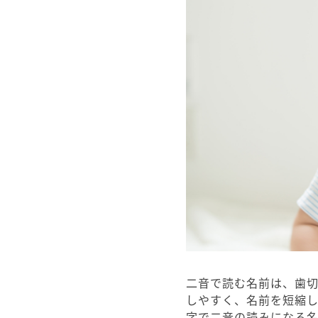
二音で読む名前は、歯
しやすく、名前を短縮
字で二音の読みになる