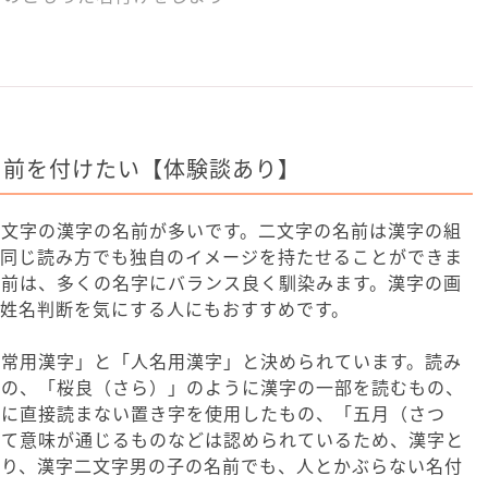
名前を付けたい【体験談あり】
二文字の漢字の名前が多いです。二文字の名前は漢字の組
、同じ読み方でも独自のイメージを持たせることができま
名前は、多くの名字にバランス良く馴染みます。漢字の画
姓名判断を気にする人にもおすすめです。
「常用漢字」と「人名用漢字」と決められています。読み
のの、「桜良（さら）」のように漢字の一部を読むもの、
うに直接読まない置き字を使用したもの、「五月（さつ
して意味が通じるものなどは認められているため、漢字と
より、漢字二文字男の子の名前でも、人とかぶらない名付