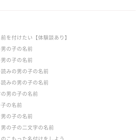
名前を付けたい【体験談あり】
の男の子の名前
の男の子の名前
の読みの男の子の名前
い読みの男の子の名前
字の男の子の名前
の子の名前
な男の子の名前
る男の子の二文字の名前
ちのこもった名付けをしよう