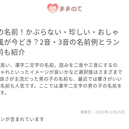
の名前！かぶらない・珍しい・おしゃ
風が今どき？2音・3音の名前例とラン
前も紹介
が高い、漢字二文字の名前。読みを二音や三音にするの
しゃれといったイメージが良いかなど選択肢はさまざまで
の良さが主流だった男の子の名前も、最近では響きがいい
の名前も人気です。ここでは漢字二文字の男の子の名前を
す。
更新日：
2025年12月25日
ョンが含まれています