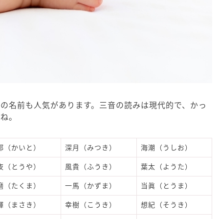
みの名前も人気があります。三音の読みは現代的で、かっ
すね。
都（かいと）
深月（みつき）
海潮（うしお）
夜（とうや）
風貴（ふうき）
葉太（ようた）
磨（たくま）
一馬（かずま）
当眞（とうま）
輝（まさき）
幸樹（こうき）
想紀（そうき）