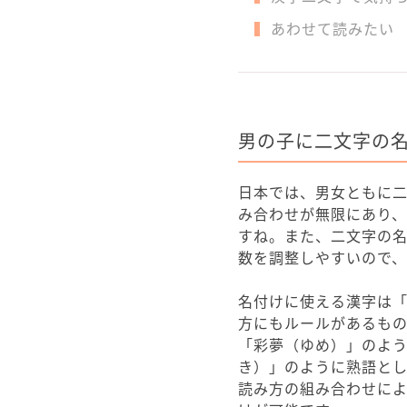
あわせて読みたい
男の子に二文字の
日本では、男女ともに
み合わせが無限にあり
すね。また、二文字の
数を調整しやすいので、
名付けに使える漢字は
方にもルールがあるも
「彩夢（ゆめ）」のよ
き）」のように熟語と
読み方の組み合わせに