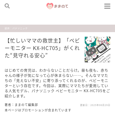
提供：パナソニック
【忙しいママの救世主】「ベビ
ーモニター KX-HC705」がくれ
た“見守れる安心”
はじめての育児は、わからないことだらけ。昼も夜も、赤ち
ゃんの様子が気になって心が休まらない……。そんなママた
ちの「見えない不安」に寄り添ってくれるのが、ベビーモニ
ターという存在です。今回は、実際にママたちが愛用してい
る人気モデル、パナソニック ベビーモニター KX-HC705をご
紹介します。
著者：ままのて編集部
更新日：
2025年08月29日
本ページはプロモーションが含まれています