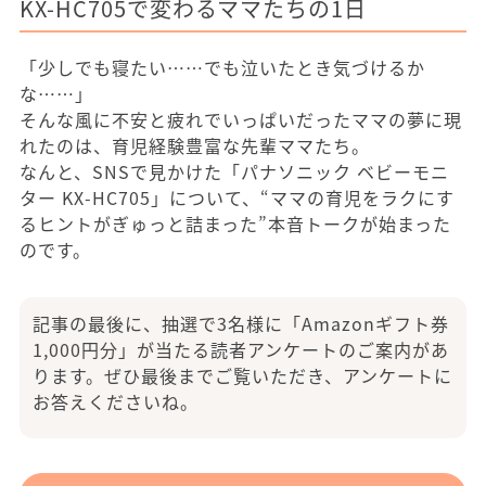
KX-HC705で変わるママたちの1日
「少しでも寝たい……でも泣いたとき気づけるか
な……」
そんな風に不安と疲れでいっぱいだったママの夢に現
れたのは、育児経験豊富な先輩ママたち。
なんと、SNSで見かけた「パナソニック ベビーモニ
ター KX-HC705」について、“ママの育児をラクにす
るヒントがぎゅっと詰まった”本音トークが始まった
のです。
記事の最後に、抽選で3名様に「Amazonギフト券
1,000円分」が当たる読者アンケートのご案内があ
ります。ぜひ最後までご覧いただき、アンケートに
お答えくださいね。