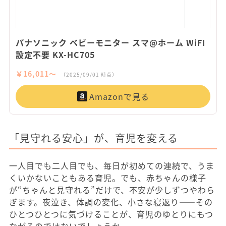
パナソニック ベビーモニター スマ@ホーム WiFI
設定不要 KX-HC705
￥16,011〜
（2025/09/01 時点）
Amazonで見る
「見守れる安心」が、育児を変える
一人目でも二人目でも、毎日が初めての連続で、うま
くいかないこともある育児。でも、赤ちゃんの様子
が“ちゃんと見守れる”だけで、不安が少しずつやわら
ぎます。夜泣き、体調の変化、小さな寝返り——その
ひとつひとつに気づけることが、育児のゆとりにもつ
ながるのではないでしょうか。