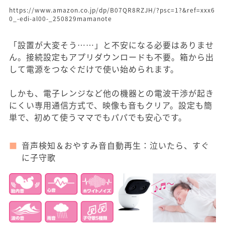
https://www.amazon.co.jp/dp/B07QR8RZJH/?psc=1?&ref=xxx6
0_-edi-al00-_250829mamanote
「設置が大変そう……」と不安になる必要はありませ
ん。接続設定もアプリダウンロードも不要。箱から出
して電源をつなぐだけで使い始められます。
しかも、電子レンジなど他の機器との電波干渉が起き
にくい専用通信方式で、映像も音もクリア。設定も簡
単で、初めて使うママでもパパでも安心です。
音声検知＆おやすみ音自動再生：泣いたら、すぐ
に子守歌