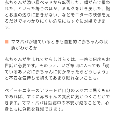
赤ちゃんが添い寝ベッドから転落した、顔が布で覆わ
れた、といった場合のほか、ミルクを吐き戻した、胸
とお腹の辺りに動きがない、などモニターの映像を見
るだけではわかりにくい危険にもすぐに対処できま
す。
ママパパが寝ているときも自動的に赤ちゃんの状
態がわかるか
赤ちゃんが生まれてからしばらくは、一晩に何度もお
世話が必要です。そのうえ、いざ布団に入っても「寝
ているあいだに赤ちゃんに何かあったらどうしよう」
と不安な気持ちを抱えてあまり眠れないことも。
ベビーモニターのアラートが自分のスマホに届くもの
であれば、すぐに赤ちゃんの異変に気がつくことがで
きます。ママ・パパは就寝中の不安が減ることで、心
身ともに負担を軽減できます。