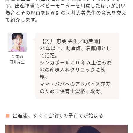
す。出産準備でベビーモニターを用意したほうが良い
場合とその理由を助産師の河井恵美先生の意見を交え
て紹介します。
【河井 恵美 先生／助産師】
25年以上、助産師、看護師とし
て活躍。
助産師
シンガポールに10年以上住み現
河井先生
地の産婦人科クリニックに勤
務。
ママ・パパへのアドバイス充実
のために保育士資格も取得。
出産後、すぐに自宅での子育てが始まる