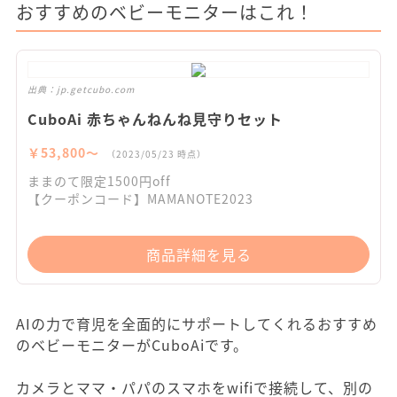
おすすめのベビーモニターはこれ！
出典：
jp.getcubo.com
CuboAi 赤ちゃんねんね見守りセット
￥53,800〜
（2023/05/23 時点）
ままのて限定1500円off
【クーポンコード】MAMANOTE2023
商品詳細を見る
AIの力で育児を全面的にサポートしてくれるおすすめ
のベビーモニターがCuboAiです。
カメラとママ・パパのスマホをwifiで接続して、別の