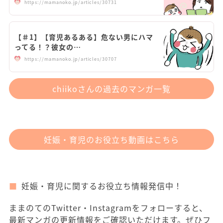
https://mamanoko.jp/articles/30731
【＃1】【育児あるある】危ない男にハマ
ってる！？彼女の…
https://mamanoko.jp/articles/30707
chiikoさんの過去のマンガ一覧
妊娠・育児のお役立ち動画はこちら
妊娠・育児に関するお役立ち情報発信中！
ままのてのTwitter・Instagramをフォローすると、
最新マンガの更新情報をご確認いただけます。ぜひフ