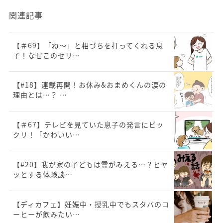
関連記事
【＃69】「ね～」と相づちを打ってくれる息
子！なぜこのセリ…
【#18】連載再開！お休み&おまめくんの涙の
理由とは…？ …
【＃67】テレビを見ていた息子の発言にビッ
クリ！「かわいい…
【#20】我が家の子どもは霊がみえる…？ヒヤ
ッとする体験談…
【ディカフェ】妊娠中・授乳中でもスタバのコ
ーヒーが飲みたい…