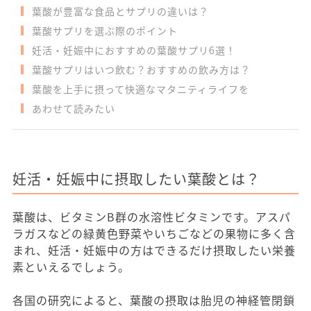
葉酸が豊富な食品とサプリの違いは？
葉酸サプリを選ぶ際のポイント
妊活・妊娠中におすすめの葉酸サプリ6選！
葉酸サプリはいつ飲む？おすすめの飲み方は？
葉酸を上手に摂って快適なマタニティライフを
あわせて読みたい
妊活・妊娠中に摂取したい葉酸とは？
葉酸は、ビタミンB群の水溶性ビタミンです。アスパ
ラガスなどの緑黄色野菜やいちごなどの果物に多く含
まれ、妊活・妊娠中の方はできるだけ摂取したい栄養
素といえるでしょう。
各国の研究によると、葉酸の摂取は胎児の神経管閉鎖