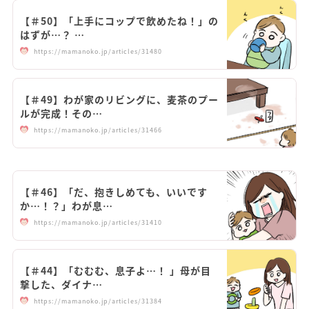
【＃50】「上手にコップで飲めたね！」の
はずが…？ …
https://mamanoko.jp/articles/31480
【＃49】わが家のリビングに、麦茶のプー
ルが完成！その…
https://mamanoko.jp/articles/31466
【＃46】「だ、抱きしめても、いいです
か…！？」わが息…
https://mamanoko.jp/articles/31410
【＃44】「むむむ、息子よ…！ 」母が目
撃した、ダイナ…
https://mamanoko.jp/articles/31384