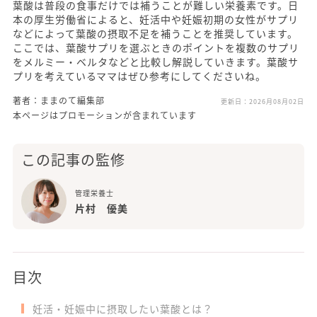
葉酸は普段の食事だけでは補うことが難しい栄養素です。日
本の厚生労働省によると、妊活中や妊娠初期の女性がサプリ
などによって葉酸の摂取不足を補うことを推奨しています。
ここでは、葉酸サプリを選ぶときのポイントを複数のサプリ
をメルミー・ベルタなどと比較し解説していきます。葉酸サ
プリを考えているママはぜひ参考にしてくださいね。
著者：ままのて編集部
更新日：
2026月08月02日
本ページはプロモーションが含まれています
この記事の監修
管理栄養士
片村 優美
目次
妊活・妊娠中に摂取したい葉酸とは？