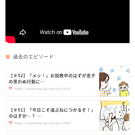
過去のエピソード
【＃52】「メッ！」お説教中のはずが息子
の思わぬ行動に…
https://mamanoko.jp/articles/31514
【＃51】「今日こそ湯ぶねにつかるぞ！」
のはずが…？ …
https://mamanoko.jp/articles/31493