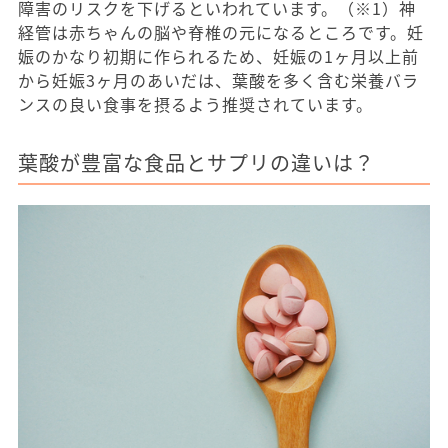
障害のリスクを下げるといわれています。（※1）神
経管は赤ちゃんの脳や脊椎の元になるところです。妊
娠のかなり初期に作られるため、妊娠の1ヶ月以上前
から妊娠3ヶ月のあいだは、葉酸を多く含む栄養バラ
ンスの良い食事を摂るよう推奨されています。
葉酸が豊富な食品とサプリの違いは？