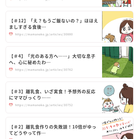
【＃12】「え？もうご飯ないの？」ほほえ
ましすぎる食後…
https://mamanoko.jp/articles/30880
【＃4】「光のある方へ……」大切な息子
へ、心に秘めたわ…
https://mamanoko.jp/articles/30762
【＃3】離乳食、いざ実食！予想外の反応
にママびっくり……
https://mamanoko.jp/articles/30752
【＃2】離乳食作りの失敗談！10倍がゆっ
てどうやって作…