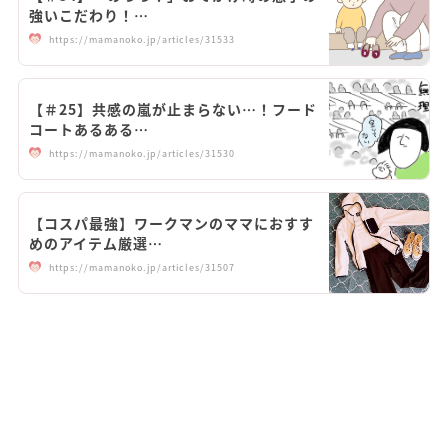
強いこだわり！…
https://mamanoko.jp/articles/31533
【＃25】共感の嵐が止まらない…！フード
コートあるある…
https://mamanoko.jp/articles/31530
【コスパ最強】ワークマンのママにおすす
めのアイテム厳選…
https://mamanoko.jp/articles/31507