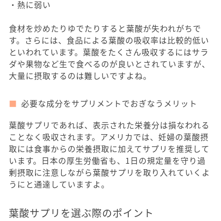
・熱に弱い
食材を炒めたりゆでたりすると葉酸が失われがちで
す。さらには、食品による葉酸の吸収率は比較的低い
といわれています。葉酸をたくさん吸収するにはサラ
ダや果物など生で食べるのが良いとされていますが、
大量に摂取するのは難しいですよね。
必要な成分をサプリメントでおぎなうメリット
葉酸サプリであれば、表示された栄養分は損なわれる
ことなく吸収されます。アメリカでは、妊婦の葉酸摂
取には食事からの栄養摂取に加えてサプリを推奨して
います。日本の厚生労働省も、1日の規定量を守り過
剰摂取に注意しながら葉酸サプリを取り入れていくよ
うにと通達していますよ。
葉酸サプリを選ぶ際のポイント