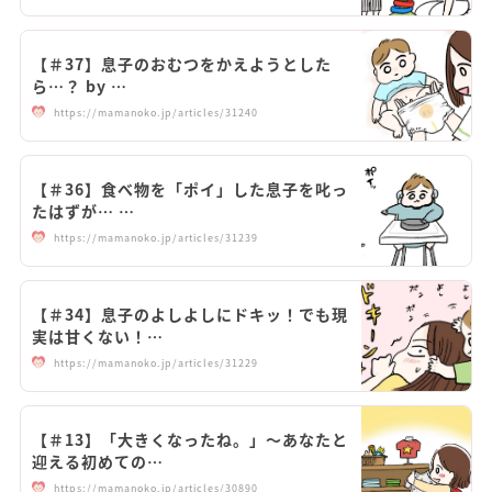
【＃37】息子のおむつをかえようとした
ら…？ by …
https://mamanoko.jp/articles/31240
【＃36】食べ物を「ポイ」した息子を叱っ
たはずが… …
https://mamanoko.jp/articles/31239
【＃34】息子のよしよしにドキッ！でも現
実は甘くない！…
https://mamanoko.jp/articles/31229
【＃13】「大きくなったね。」～あなたと
迎える初めての…
https://mamanoko.jp/articles/30890