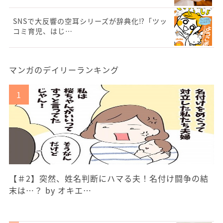
SNSで大反響の空耳シリーズが辞典化⁉「ツッ
コミ育児、はじ…
マンガのデイリーランキング
【＃2】突然、姓名判断にハマる夫！名付け闘争の結
末は…？ by オキエ…