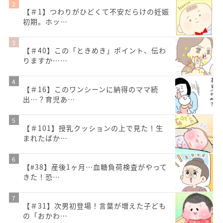
【＃1】つわりがひどくて不安だらけの妊娠
初期。ホッ…
【＃40】この「ときめき」ポイント、伝わ
りますか……
【＃16】このワンシーンに納得のママ続
出…？育児あ…
【＃101】授乳クッションの上で見た！生
まれたばか…
【#38】産後1ヶ月…血糖負荷検査がやって
きた！恐…
【＃31】次男初登場！言葉が増えた子ども
の「おかわ…