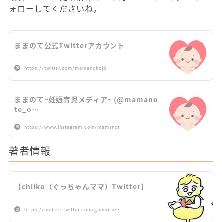
ォローしてくださいね。
ままのて公式Twitterアカウント
https://twitter.com/mamanokojp
ままのて~妊娠育児メディア~ (@mamano
te_o…
https://www.instagram.com/mamanot…
著者情報
【chiiko（ぐっちゃんママ）Twitter】
https://mobile.twitter.com/gumama…