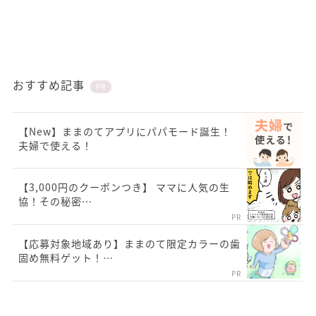
おすすめ記事
PR
【New】ままのてアプリにパパモード誕生！
夫婦で使える！
【3,000円のクーポンつき】 ママに人気の生
協！その秘密…
PR
【応募対象地域あり】ままのて限定カラーの歯
固め無料ゲット！…
PR