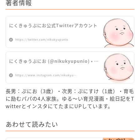
著者情報
にくきゅうぷにお公式Twitterアカウント
https://twitter.com/nikukyupunio
にくきゅうぷにお (@nikukyupunio) • …
https://www.instagram.com/nikukyu…
長男：ぷにお（3歳）・次男：ぷにすけ（1歳）・育毛
に励むパパの4人家族。ゆる～い育児漫画・絵日記をT
witterとインスタにてたまにUPしています。
あわせて読みたい