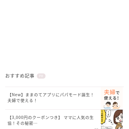
おすすめ記事
PR
【New】ままのてアプリにパパモード誕生！
夫婦で使える！
【3,000円のクーポンつき】 ママに人気の生
協！その秘密…