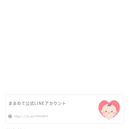
ままのて公式LINEアカウント
https://lin.ee/65GmKl2