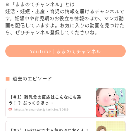
※「ままのてチャンネル」とは
妊活・妊娠・出産・育児の情報を届けるチャンネルで
す。妊娠中や育児期のお役立ち情報のほか、マンガ動
画も配信していますよ。お気に入りの動画を見つけた
ら、ぜひチャンネル登録してくださいね。
YouTube｜ままのてチャンネル
過去のエピソード
【＃1】離乳食の反応はこんなにも違
う！？ ぷっくりほっ…
https://mamanoko.jp/articles/30689
【＃2】Twitterで大人気のぷにおくん！