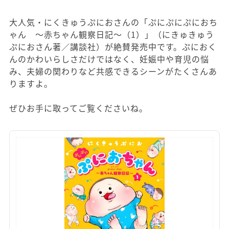
大人気・にくきゅうぷにおさんの「ぷにぷにぷにおち
ゃん ～赤ちゃん観察日記～（1）」（にきゅきゅう
ぷにおさん著／講談社）が絶賛発売中です。ぷにおく
んのかわいらしさだけではなく、妊娠中や育児の悩
み、夫婦の関わりなど共感できるシーンがたくさんあ
りますよ。
ぜひお手に取ってご覧くださいね。