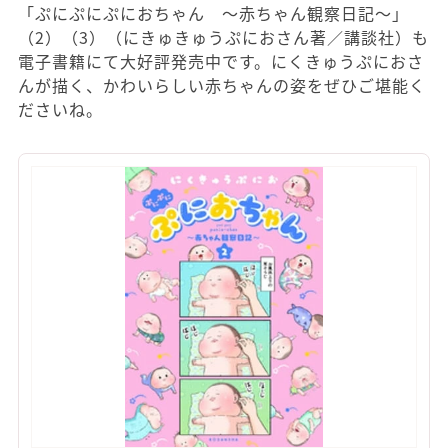
「ぷにぷにぷにおちゃん ～赤ちゃん観察日記～」
（2）（3）（にきゅきゅうぷにおさん著／講談社）も
電子書籍にて大好評発売中です。にくきゅうぷにおさ
んが描く、かわいらしい赤ちゃんの姿をぜひご堪能く
ださいね。