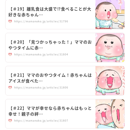
【＃19】離乳食は大盛で⁉食べることが大
好きな赤ちゃん…
https://mamanoko.jp/articles/31796
【＃20】「見つかっちゃった！」ママのお
やつタイムに赤…
https://mamanoko.jp/articles/31804
【＃21】ママのおやつタイム！赤ちゃんは
アイスが食べた…
https://mamanoko.jp/articles/31806
【＃22】ママが幸せなら赤ちゃんはもっと
幸せ！親子の絆…
https://mamanoko.jp/articles/31807