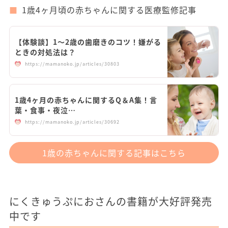
1歳4ヶ月頃の赤ちゃんに関する医療監修記事
【体験談】1～2歳の歯磨きのコツ！嫌がる
ときの対処法は？
https://mamanoko.jp/articles/30803
1歳4ヶ月の赤ちゃんに関するQ＆A集！言
葉・食事・夜泣…
https://mamanoko.jp/articles/30692
1歳の赤ちゃんに関する記事はこちら
にくきゅうぷにおさんの書籍が大好評発売
中です