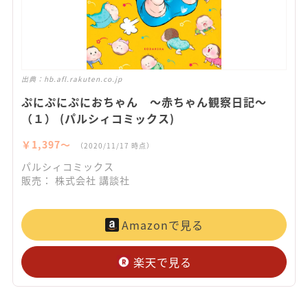
出典：
hb.afl.rakuten.co.jp
ぷにぷにぷにおちゃん ～赤ちゃん観察日記～
（１） (パルシィコミックス)
￥1,397〜
（2020/11/17 時点）
パルシィコミックス
販売： 株式会社 講談社
Amazonで見る
楽天で見る