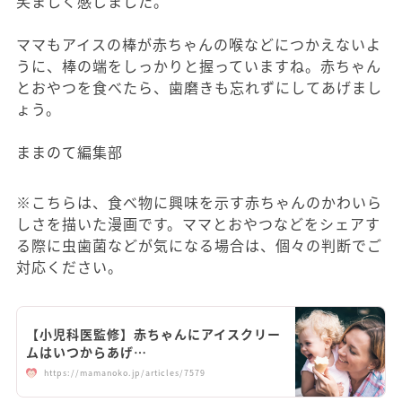
笑ましく感じました。
ママもアイスの棒が赤ちゃんの喉などにつかえないよ
うに、棒の端をしっかりと握っていますね。赤ちゃん
とおやつを食べたら、歯磨きも忘れずにしてあげまし
ょう。
ままのて編集部
※こちらは、食べ物に興味を示す赤ちゃんのかわいら
しさを描いた漫画です。ママとおやつなどをシェアす
る際に虫歯菌などが気になる場合は、個々の判断でご
対応ください。
【小児科医監修】赤ちゃんにアイスクリー
ムはいつからあげ…
https://mamanoko.jp/articles/7579