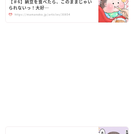
【＃6】納豆を食べたら、このままじゃい
られないっ！大好…
https://mamanoko.jp/articles/30854