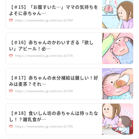
【＃15】「お腹すいた…」ママの気持ちを
よそに赤ちゃん…
https://mamanoko.jp/articles/31764
【＃16】赤ちゃんのかわいすぎる「欲し
い」アピール！必…
https://mamanoko.jp/articles/31779
【＃17】赤ちゃんの水分補給は難しい！好
みは麦茶？それ…
https://mamanoko.jp/articles/31784
【＃18】食いしん坊の赤ちゃんは待ったな
し！？離乳食が…
https://mamanoko.jp/articles/31795