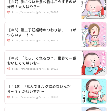
【＃7】手についた食べ物はこうするのが
好き！大人はやら…
https://mamanoko.jp/articles/30885
【＃8】第二子妊娠時のつわりは、ココが
つらいよ…！ b…
https://mamanoko.jp/articles/30916
【＃9】「えっ、くれるの？」世界で一番
おいしくて尊いお…
https://mamanoko.jp/articles/30929
【＃10】「なんでミルク飲めないんだ
ろ…？」かわいすぎ…
https://mamanoko.jp/articles/30938