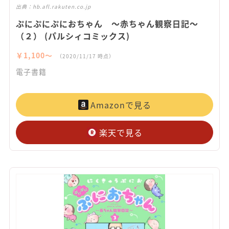
出典：
hb.afl.rakuten.co.jp
ぷにぷにぷにおちゃん ～赤ちゃん観察日記～
（２） (パルシィコミックス)
￥1,100〜
（2020/11/17 時点）
電子書籍
Amazonで見る
楽天で見る