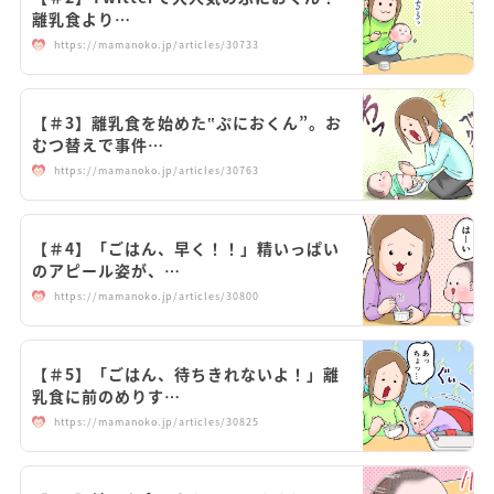
離乳食より…
https://mamanoko.jp/articles/30733
【＃3】離乳食を始めた‟ぷにおくん”。お
むつ替えで事件…
https://mamanoko.jp/articles/30763
【＃4】「ごはん、早く！！」精いっぱい
のアピール姿が、…
https://mamanoko.jp/articles/30800
【＃5】「ごはん、待ちきれないよ！」離
乳食に前のめりす…
https://mamanoko.jp/articles/30825