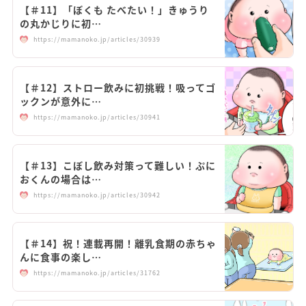
【＃11】「ぼくも たべたい！」きゅうり
の丸かじりに初…
https://mamanoko.jp/articles/30939
【＃12】ストロー飲みに初挑戦！吸ってゴ
ックンが意外に…
https://mamanoko.jp/articles/30941
【＃13】こぼし飲み対策って難しい！ぷに
おくんの場合は…
https://mamanoko.jp/articles/30942
【＃14】祝！連載再開！離乳食期の赤ちゃ
んに食事の楽し…
https://mamanoko.jp/articles/31762