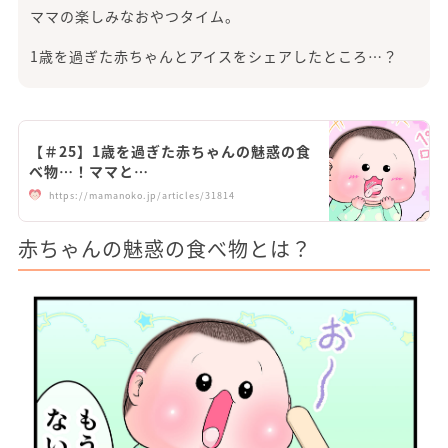
ママの楽しみなおやつタイム。
1歳を過ぎた赤ちゃんとアイスをシェアしたところ…？
【＃25】1歳を過ぎた赤ちゃんの魅惑の食
べ物…！ママと…
https://mamanoko.jp/articles/31814
赤ちゃんの魅惑の食べ物とは？