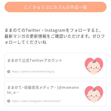
にくきゅうぷにおさんの作品一覧
ままのてのTwitter・Instagramをフォローすると、
最新マンガの更新情報をご確認いただけます。ぜひフ
ォローしてくださいね
ままのて公式Twitterアカウント
https://twitter.com/home?lang=ja
ままのて~妊娠育児メディア~ (@mamano
te_o…
https://www.instagram.com/mamanot…