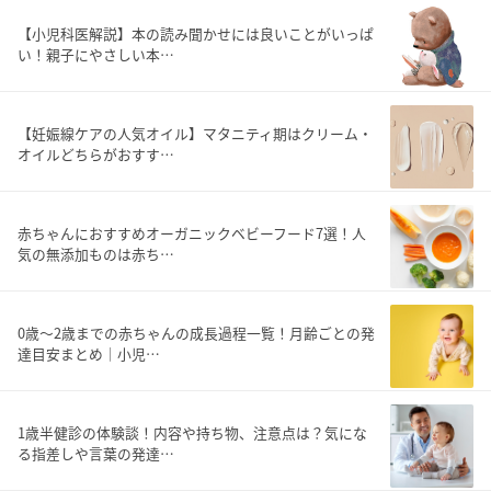
【小児科医解説】本の読み聞かせには良いことがいっぱ
い！親子にやさしい本…
【妊娠線ケアの人気オイル】マタニティ期はクリーム・
オイルどちらがおすす…
赤ちゃんにおすすめオーガニックベビーフード7選！人
気の無添加ものは赤ち…
0歳〜2歳までの赤ちゃんの成長過程一覧！月齢ごとの発
達目安まとめ｜小児…
1歳半健診の体験談！内容や持ち物、注意点は？気にな
る指差しや言葉の発達…