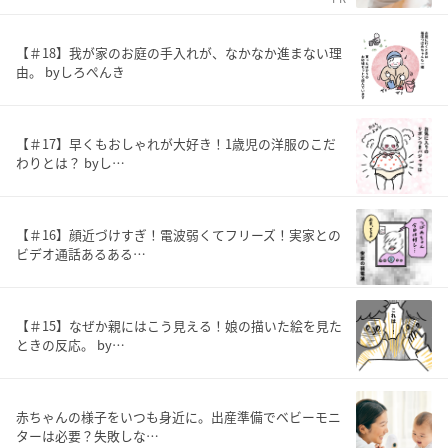
【＃18】我が家のお庭の手入れが、なかなか進まない理
由。 byしろぺんき
【＃17】早くもおしゃれが大好き！1歳児の洋服のこだ
わりとは？ byし…
【＃16】顔近づけすぎ！電波弱くてフリーズ！実家との
ビデオ通話あるある…
【＃15】なぜか親にはこう見える！娘の描いた絵を見た
ときの反応。 by…
赤ちゃんの様子をいつも身近に。出産準備でベビーモニ
ターは必要？失敗しな…