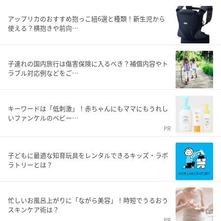
アップリカのおすすめ抱っこ紐6選と種類！新生児から
使える？横抱きや前向…
子連れの国内旅行は傷害保険に入るべき？補償内容やト
ラブル対応例などをご…
キーワードは「低刺激」！赤ちゃんにもママにもうれし
いファンケルのベビー…
PR
子どもに最適な知育玩具をレンタルできるキッズ・ラボ
ラトリーとは？
忙しいお風呂上がりに「ながら美容」！時短でうるおう
スキンケア術は？
PR