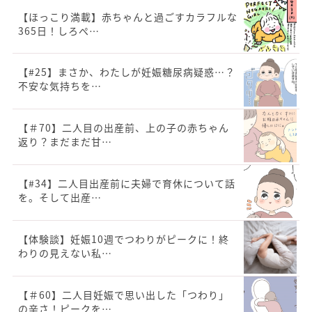
【ほっこり満載】赤ちゃんと過ごすカラフルな
365日！しろぺ…
【#25】まさか、わたしが妊娠糖尿病疑惑…？
不安な気持ちを…
【＃70】二人目の出産前、上の子の赤ちゃん
返り？まだまだ甘…
【#34】二人目出産前に夫婦で育休について話
を。そして出産…
【体験談】妊娠10週でつわりがピークに！終
わりの見えない私…
【＃60】二人目妊娠で思い出した「つわり」
の辛さ！ピークを…