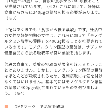
（18歳〜49歳）は、普段の食事から240μg摂ること
が推奨されています。（※2）これに加えて、妊婦は
食事からさらに240μgの葉酸を摂る必要があります。
（※3）
上記はあくまでも「食事から摂る葉酸」です。妊活中
の女性や妊娠初期の女性は、これらに加えて「モノグ
ルタミン酸型の葉酸」を400μg摂ることを推奨されて
いるのです。モノグルタミン酸型の葉酸は、サプリや
健康食品から摂る吸収率が良い葉酸を指します。
普段の食事で、葉酸の摂取量が限度を超えるというこ
とはありません。しかし、モノグルタミン酸型の葉酸
はほとんどが吸収されるため、過剰摂取には気を付け
なくてはいけません。基本的にはモノグルタミン酸型
の葉酸が400μg程度含まれているものを選びましょ
う。（※4）
「GMPマーク」で品質を確認