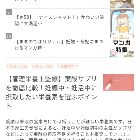
【＃58】「ナイスショット！」かわいい笑
顔に大満足…
【ままのてオリジナル】妊娠・育児にまつ
わるマンガ特…
# 妊娠・出産
# 妊活・不妊
# 葉酸サプリ
【管理栄養士監修】葉酸サプリ
を徹底比較！妊娠中・妊活中に
摂取したい栄養素を選ぶポイン
ト
葉酸は普段の食事だけでは補うことが難しい栄養素です。日
本の厚生労働省によると、妊活中や妊娠初期の女性がサプリ
などによって葉酸の摂取不足を補うことを推奨しています。