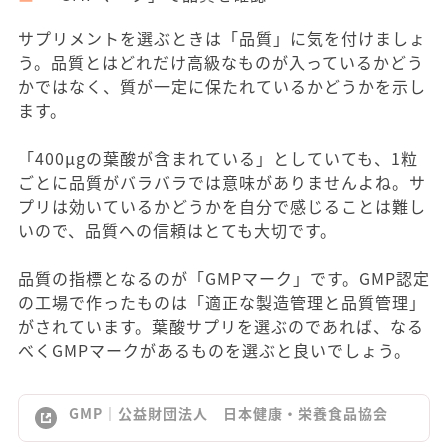
サプリメントを選ぶときは「品質」に気を付けましょ
う。品質とはどれだけ高級なものが入っているかどう
かではなく、質が一定に保たれているかどうかを示し
ます。
「400μgの葉酸が含まれている」としていても、1粒
ごとに品質がバラバラでは意味がありませんよね。サ
プリは効いているかどうかを自分で感じることは難し
いので、品質への信頼はとても大切です。
品質の指標となるのが「GMPマーク」です。GMP認定
の工場で作ったものは「適正な製造管理と品質管理」
がされています。葉酸サプリを選ぶのであれば、なる
べくGMPマークがあるものを選ぶと良いでしょう。
GMP｜公益財団法人 日本健康・栄養食品協会