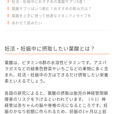
妊活・妊娠中におすすめの葉酸サプリ6選！
葉酸サプリはいつ飲む？おすすめの飲み方は？
葉酸を上手に摂って快適なマタニティライフを
あわせて読みたい
妊活・妊娠中に摂取したい葉酸とは？
葉酸は、ビタミンB群の水溶性ビタミンです。アスパ
ラガスなどの緑黄色野菜やいちごなどの果物に多く含
まれ、妊活・妊娠中の方はできるだけ摂取したい栄養
素といえるでしょう。
各国の研究によると、葉酸の摂取は胎児の神経管閉鎖
障害のリスクを下げるといわれています。（※1）神
経管は赤ちゃんの脳や脊椎の元になるところです。妊
娠のかなり初期に作られるため、妊娠の1ヶ月以上前