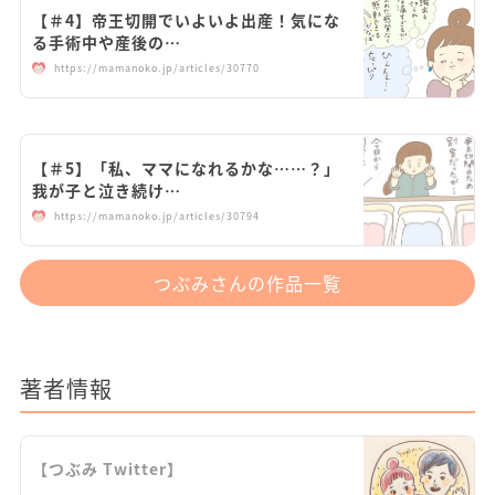
【＃4】帝王切開でいよいよ出産！気にな
る手術中や産後の…
https://mamanoko.jp/articles/30770
【＃5】「私、ママになれるかな……？」
我が子と泣き続け…
https://mamanoko.jp/articles/30794
つぶみさんの作品一覧
著者情報
【つぶみ Twitter】