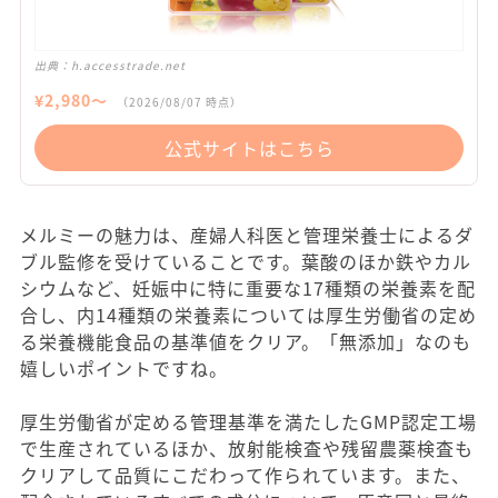
出典：
h.accesstrade.net
¥
2,980
〜
（
2026/08/07
時点）
公式サイトはこちら
メルミーの魅力は、産婦人科医と管理栄養士によるダ
ブル監修を受けていることです。葉酸のほか鉄やカル
シウムなど、妊娠中に特に重要な17種類の栄養素を配
合し、内14種類の栄養素については厚生労働省の定め
る栄養機能食品の基準値をクリア。「無添加」なのも
嬉しいポイントですね。
厚生労働省が定める管理基準を満たしたGMP認定工場
で生産されているほか、放射能検査や残留農薬検査も
クリアして品質にこだわって作られています。また、