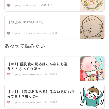
https://twitter.com/tbys141122/
【つぶみ Instagram】
https://www.instagram.com/tbys141…
あわせて読みたい
【＃1】離乳食の反応はこんなにも違
う！？ ぷっくりほっ…
https://mamanoko.jp/articles/30689
【＃1】【育児あるある】危ない男にハマ
ってる！？彼女の…
https://mamanoko.jp/articles/30707