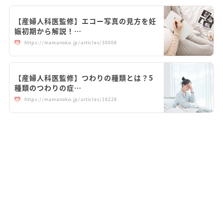
【産婦人科医監修】エコー写真の見方を妊
娠初期から解説！…
https://mamanoko.jp/articles/30008
【産婦人科医監修】つわりの種類とは？5
種類のつわりの症…
https://mamanoko.jp/articles/16228