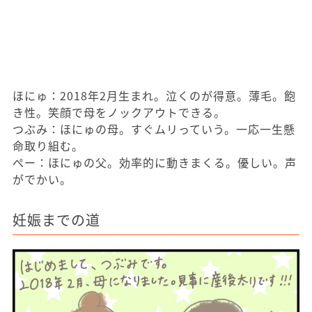
ほにゅ：2018年2月生まれ。泣くのが得意。薄毛。飽
き性。笑顔で母をノックアウトできる。
つぶみ：ほにゅの母。すぐムリっていう。一応一生懸
命取り組む。
ぺー：ほにゅの父。効率的に動きまくる。優しい。声
がでかい。
妊娠までの道