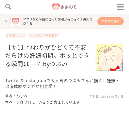
アプリなら時期に合った情報が毎日届く！夫婦で
アプリで開く
使える！
# 妊婦マンガ
# つわり・妊娠悪阻
【＃1】つわりがひどくて不安
だらけの妊娠初期。ホッとでき
る瞬間は…？ byつぶみ
Twitter＆Instagramで大人気のつぶみさんが描く、妊娠・
出産体験マンガが初登場！
著者：つぶみ
更新日：
2023年09月17日
本ページはプロモーションが含まれています