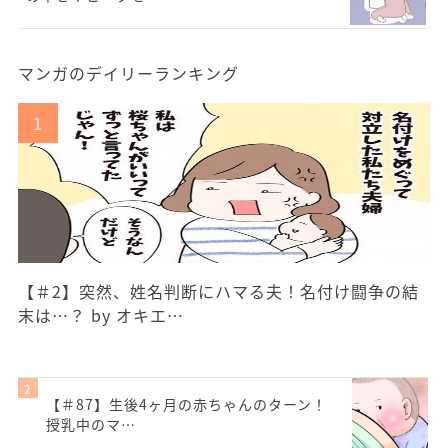
マンガのデイリーランキング
【＃2】突然、姓名判断にハマる夫！名付け闘争の結
末は…？ by オキエ…
【＃87】生後4ヶ月の赤ちゃんのターン！
授乳中のマ…