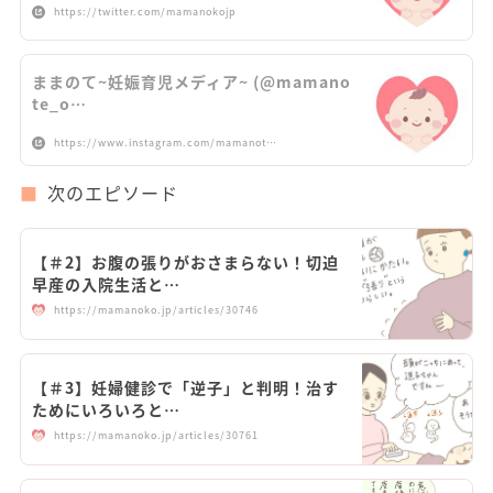
https://twitter.com/mamanokojp
ままのて~妊娠育児メディア~ (@mamano
te_o…
https://www.instagram.com/mamanot…
次のエピソード
【＃2】お腹の張りがおさまらない！切迫
早産の入院生活と…
https://mamanoko.jp/articles/30746
【＃3】妊婦健診で「逆子」と判明！治す
ためにいろいろと…
https://mamanoko.jp/articles/30761