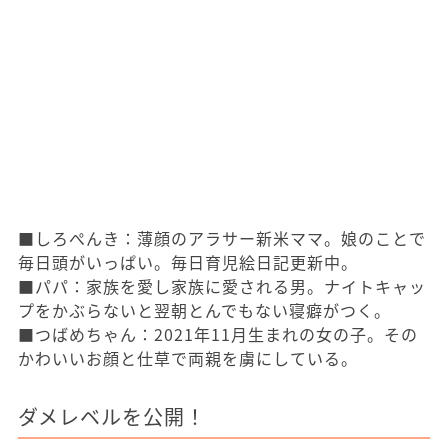
■しろぺんき：薄顔のアラサー新米ママ。娘のことで
毎日頭がいっぱい。毎日育児絵日記更新中。
■パパ：家族を愛し家族に愛される男。ナイトキャッ
プをかぶらないと翌朝とんでもない寝癖がつく。
■つばめちゃん：2021年11月生まれの女の子。その
かわいいお顔と仕草で両親を虜にしている。
ダメレベルを公開！