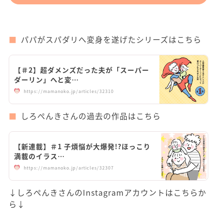
パパがスパダリへ変身を遂げたシリーズはこちら
【＃2】超ダメンズだった夫が「スーパー
ダーリン」へと変…
https://mamanoko.jp/articles/32310
しろぺんきさんの過去の作品はこちら
【新連載】＃1 子煩悩が大爆発!?ほっこり
満載のイラス…
https://mamanoko.jp/articles/32307
↓しろぺんきさんのInstagramアカウントはこちらか
ら↓