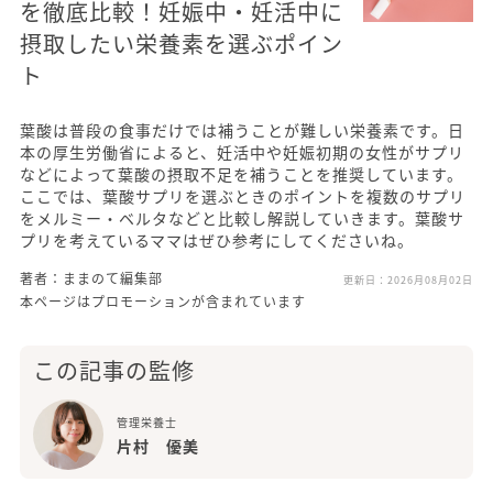
を徹底比較！妊娠中・妊活中に
摂取したい栄養素を選ぶポイン
ト
葉酸は普段の食事だけでは補うことが難しい栄養素です。日
本の厚生労働省によると、妊活中や妊娠初期の女性がサプリ
などによって葉酸の摂取不足を補うことを推奨しています。
ここでは、葉酸サプリを選ぶときのポイントを複数のサプリ
をメルミー・ベルタなどと比較し解説していきます。葉酸サ
プリを考えているママはぜひ参考にしてくださいね。
著者：ままのて編集部
更新日：
2026月08月02日
本ページはプロモーションが含まれています
この記事の監修
管理栄養士
片村 優美