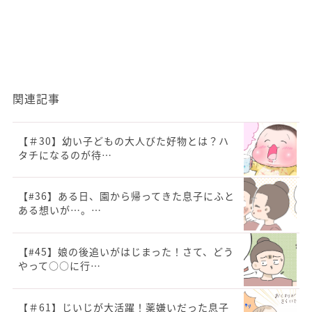
関連記事
【＃30】幼い子どもの大人びた好物とは？ハ
タチになるのが待…
【#36】ある日、園から帰ってきた息子にふと
ある想いが…。…
【#45】娘の後追いがはじまった！さて、どう
やって○○に行…
【＃61】じいじが大活躍！薬嫌いだった息子