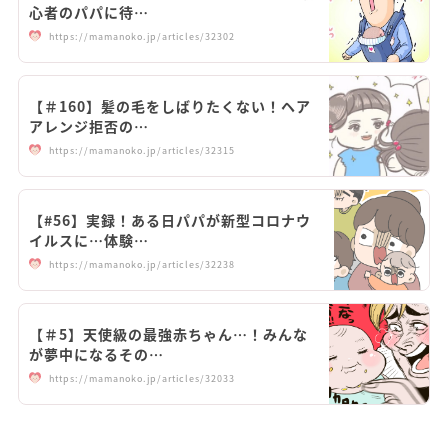
心者のパパに待…
https://mamanoko.jp/articles/32302
【＃160】髪の毛をしばりたくない！ヘア
アレンジ拒否の…
https://mamanoko.jp/articles/32315
【#56】実録！ある日パパが新型コロナウ
イルスに…体験…
https://mamanoko.jp/articles/32238
【＃5】天使級の最強赤ちゃん…！みんな
が夢中になるその…
https://mamanoko.jp/articles/32033