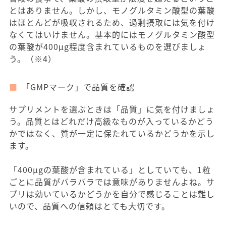
とはありません。しかし、モノグルタミン酸型の葉酸
はほとんどが吸収されるため、過剰摂取には気を付け
なくてはいけません。基本的にはモノグルタミン酸型
の葉酸が400μg程度含まれているものを選びましょ
う。（※4）
「GMPマーク」で品質を確認
サプリメントを選ぶときは「品質」に気を付けましょ
う。品質とはどれだけ高級なものが入っているかどう
かではなく、質が一定に保たれているかどうかを示し
ます。
「400μgの葉酸が含まれている」としていても、1粒
ごとに品質がバラバラでは意味がありませんよね。サ
プリは効いているかどうかを自分で感じることは難し
いので、品質への信頼はとても大切です。