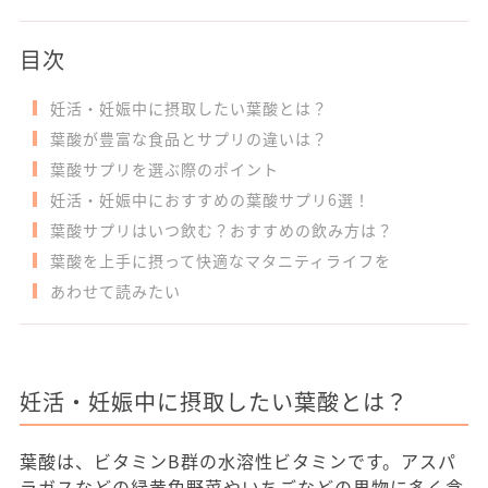
目次
妊活・妊娠中に摂取したい葉酸とは？
葉酸が豊富な食品とサプリの違いは？
葉酸サプリを選ぶ際のポイント
妊活・妊娠中におすすめの葉酸サプリ6選！
葉酸サプリはいつ飲む？おすすめの飲み方は？
葉酸を上手に摂って快適なマタニティライフを
あわせて読みたい
妊活・妊娠中に摂取したい葉酸とは？
葉酸は、ビタミンB群の水溶性ビタミンです。アスパ
ラガスなどの緑黄色野菜やいちごなどの果物に多く含