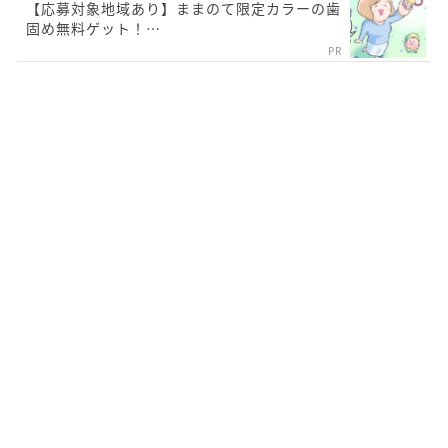
【応募対象地域あり】ままのて限定カラーの歯
固め無料ゲット！…
PR