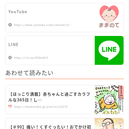
YouTube
https://www.youtube.com/channel/U…
LINE
https://lin.ee/65GmKl2
あわせて読みたい
【ほっこり満載】赤ちゃんと過ごすカラフ
ルな365日！し…
https://mamanoko.jp/articles/32270
【＃90】痛い！くすぐったい！おでかけ初