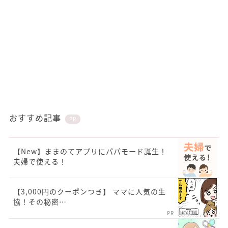
おすすめ記事
PR
【New】ままのてアプリにパパモード誕生！
夫婦で使える！
【3,000円のクーポンつき】 ママに人気の生
協！その秘密…
PR