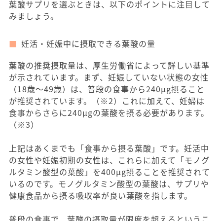
葉酸サプリを選ぶときは、以下のポイントに注目して
みましょう。
妊活・妊娠中に摂取できる葉酸の量
葉酸の推奨摂取量は、厚生労働省によって詳しい基準
が示されています。まず、妊娠していない状態の女性
（18歳〜49歳）は、普段の食事から240μg摂ること
が推奨されています。（※2）これに加えて、妊婦は
食事からさらに240μgの葉酸を摂る必要があります。
（※3）
上記はあくまでも「食事から摂る葉酸」です。妊活中
の女性や妊娠初期の女性は、これらに加えて「モノグ
ルタミン酸型の葉酸」を400μg摂ることを推奨されて
いるのです。モノグルタミン酸型の葉酸は、サプリや
健康食品から摂る吸収率が良い葉酸を指します。
普段の食事で、葉酸の摂取量が限度を超えるというこ