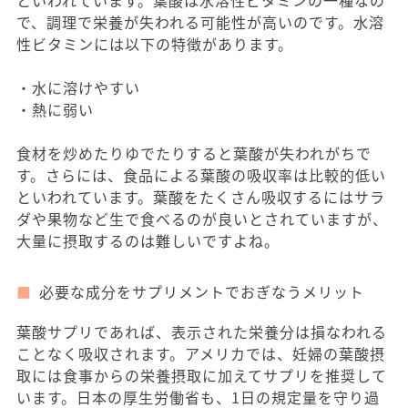
といわれています。葉酸は水溶性ビタミンの一種なの
で、調理で栄養が失われる可能性が高いのです。水溶
性ビタミンには以下の特徴があります。
・水に溶けやすい
・熱に弱い
食材を炒めたりゆでたりすると葉酸が失われがちで
す。さらには、食品による葉酸の吸収率は比較的低い
といわれています。葉酸をたくさん吸収するにはサラ
ダや果物など生で食べるのが良いとされていますが、
大量に摂取するのは難しいですよね。
必要な成分をサプリメントでおぎなうメリット
葉酸サプリであれば、表示された栄養分は損なわれる
ことなく吸収されます。アメリカでは、妊婦の葉酸摂
取には食事からの栄養摂取に加えてサプリを推奨して
います。日本の厚生労働省も、1日の規定量を守り過