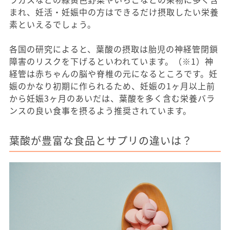
まれ、妊活・妊娠中の方はできるだけ摂取したい栄養
素といえるでしょう。
各国の研究によると、葉酸の摂取は胎児の神経管閉鎖
障害のリスクを下げるといわれています。（※1）神
経管は赤ちゃんの脳や脊椎の元になるところです。妊
娠のかなり初期に作られるため、妊娠の1ヶ月以上前
から妊娠3ヶ月のあいだは、葉酸を多く含む栄養バラ
ンスの良い食事を摂るよう推奨されています。
葉酸が豊富な食品とサプリの違いは？