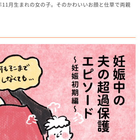
1年11月生まれの女の子。そのかわいいお顔と仕草で両親