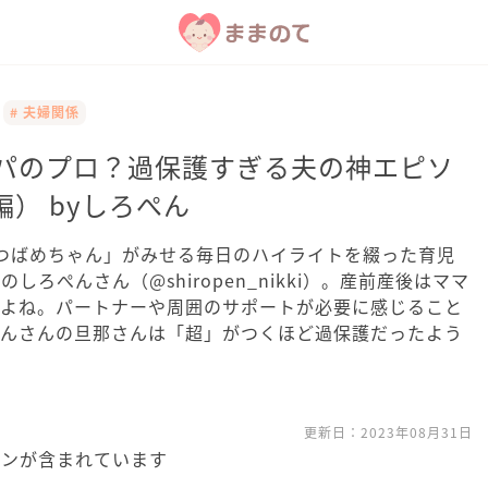
# 夫婦関係
パパのプロ？過保護すぎる夫の神エピソ
） byしろぺん
の「つばめちゃん」がみせる毎日のハイライトを綴った育児
気のしろぺんさん（@shiropen_nikki）。産前産後はママ
すよね。パートナーや周囲のサポートが必要に感じること
ぺんさんの旦那さんは「超」がつくほど過保護だったよう
更新日：
2023年08月31日
ョンが含まれています