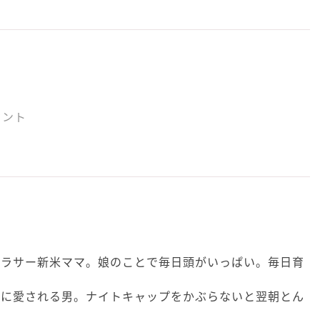
ウント
アラサー新米ママ。娘のことで毎日頭がいっぱい。毎日育
族に愛される男。ナイトキャップをかぶらないと翌朝とん