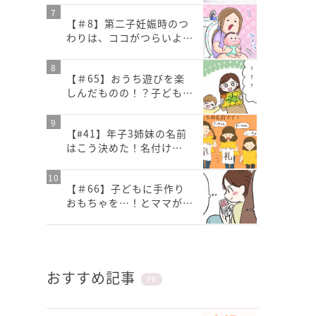
【＃8】第二子妊娠時のつ
わりは、ココがつらいよ…
【＃65】おうち遊びを楽
しんだものの！？子ども…
【#41】年子3姉妹の名前
はこう決めた！名付け…
【＃66】子どもに手作り
おもちゃを…！とママが…
おすすめ記事
PR