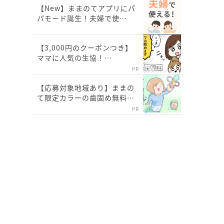
【New】ままのてアプリにパ
パモード誕生！夫婦で使…
【3,000円のクーポンつき】
ママに人気の生協！…
PR
【応募対象地域あり】ままの
て限定カラーの歯固め無料…
PR