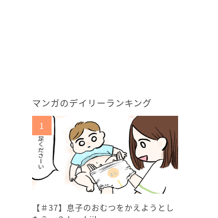
マンガのデイリーランキング
【＃37】息子のおむつをかえようとし