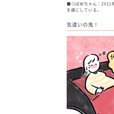
■つばめちゃん：202
を虜にしている。
気遣いの鬼！