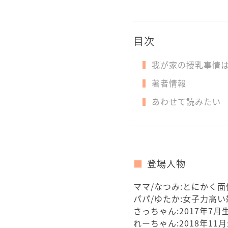
目次
我が家の授乳事情
著者情報
あわせて読みたい
登場人物
ママ/なつみ:とにかく
パパ/ゆたか:女子力高
さっちゃん:2017年
れーちゃん:2018年