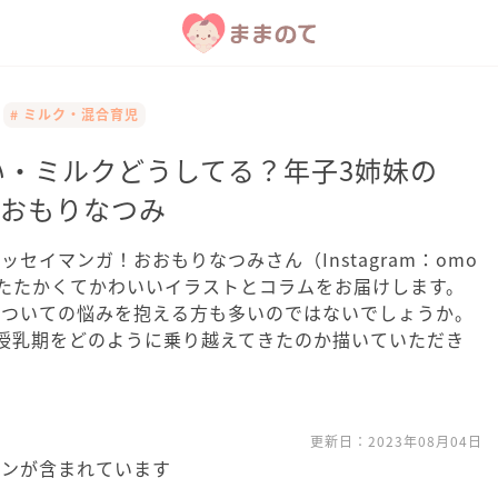
# ミルク・混合育児
い・ミルクどうしてる？年子3姉妹の
おおもりなつみ
セイマンガ！おおもりなつみさん（Instagram：omo
く、あたたかくてかわいいイラストとコラムをお届けします。
についての悩みを抱える方も多いのではないでしょうか。
授乳期をどのように乗り越えてきたのか描いていただき
更新日：
2023年08月04日
ョンが含まれています