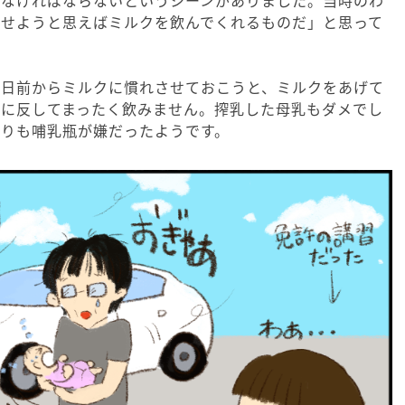
さなければならないというシーンがありました。当時のわ
ませようと思えばミルクを飲んでくれるものだ」と思って
数日前からミルクに慣れさせておこうと、ミルクをあげて
想に反してまったく飲みません。搾乳した母乳もダメでし
よりも哺乳瓶が嫌だったようです。