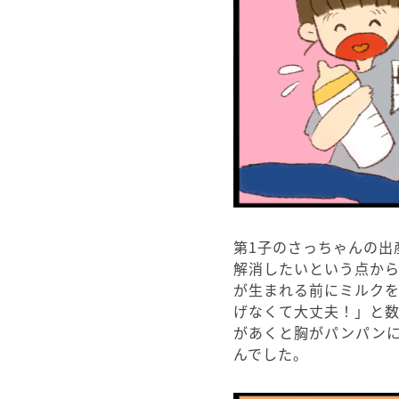
第1子のさっちゃんの出
解消したいという点か
が生まれる前にミルク
げなくて大丈夫！」と
があくと胸がパンパン
んでした。