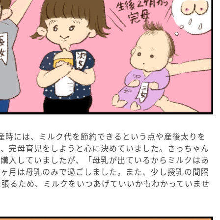
産時には、ミルク代を節約できるという点や産後太りを
ら、完母育児をしようと心に決めていました。さっちゃん
を購入していましたが、「母乳が出ているからミルクはあ
数ヶ月は母乳のみで過ごしました。また、少し授乳の間隔
に張るため、ミルクをいつあげていいかもわかっていませ