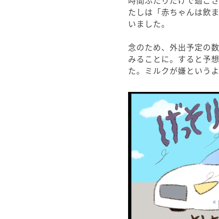
時間ふたりだけで過ご
たしは「赤ちゃんは飲
いました。
念のため、外出予定の
みることに。すると予
た。ミルクが嫌という