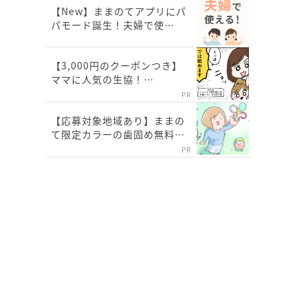
【New】ままのてアプリにパ
パモード誕生！夫婦で使…
【3,000円のクーポンつき】
ママに人気の生協！…
PR
【応募対象地域あり】ままの
て限定カラーの歯固め無料…
PR