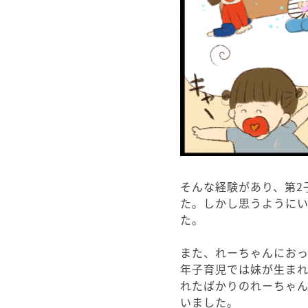
そんな経験があり、第2
た。しかし思うように
た。
また、れーちゃんにお
年子育児では妹が生まれ
れたばかりのれーちゃ
いました。