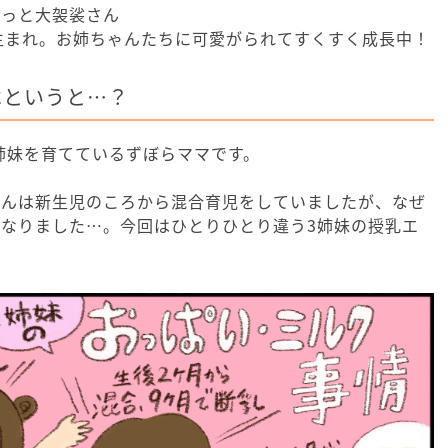
ょっと大袈裟さん
4月生まれ。お姉ちゃんたちに可愛がられてすくすく成長中！
はというと…？
3姉妹を育てているずぼらママです。
ゃんは新生児のころから混合育児をしていましたが、なぜ
なりました…。今回はひとりひとり違う3姉妹の授乳エ