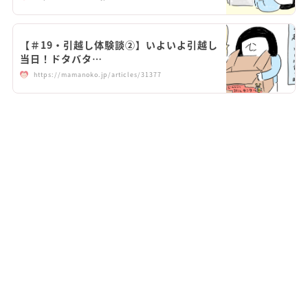
【＃19・引越し体験談②】いよいよ引越し
当日！ドタバタ…
https://mamanoko.jp/articles/31377