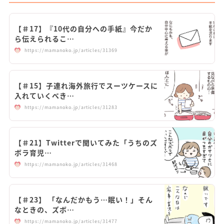
【＃17】『10代の自分への手紙』今だか
ら伝えられるこ…
https://mamanoko.jp/articles/31369
【＃15】子連れ海外旅行でスーツケースに
入れていくべき…
https://mamanoko.jp/articles/31283
【＃21】Twitterで聞いてみた「うちのズ
ボラ育児…
https://mamanoko.jp/articles/31468
【＃23】 「なんだかもう…眠い！」そん
なときの、ズボ…
https://mamanoko.jp/articles/31477