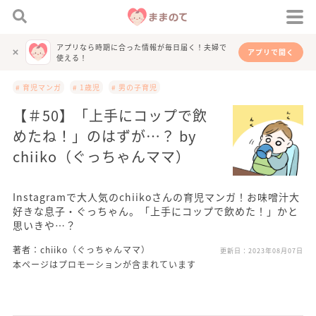
アプリなら時期に合った情報が毎日届く！夫婦で
アプリで開く
使える！
# 育児マンガ
# 1歳児
# 男の子育児
【＃50】「上手にコップで飲
めたね！」のはずが…？ by
chiiko（ぐっちゃんママ）
Instagramで大人気のchiikoさんの育児マンガ！お味噌汁大
好きな息子・ぐっちゃん。「上手にコップで飲めた！」かと
思いきや…？
著者：chiiko（ぐっちゃんママ）
更新日：
2023年08月07日
本ページはプロモーションが含まれています