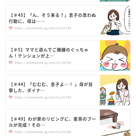
【＃45】「ん、そう来る？」息子の思わぬ
行動に、母は……
https://mamanoko.jp/articles/31394
【＃5】ママと遊んでご機嫌のぐっちゃ
ん！テンションが上…
https://mamanoko.jp/articles/30780
【＃44】「むむむ、息子よ…！ 」母が目
撃した、ダイナ…
https://mamanoko.jp/articles/31384
【＃49】わが家のリビングに、麦茶のプー
ルが完成！その…
https://mamanoko.jp/articles/31466