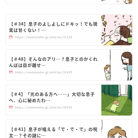
【＃34】息子のよしよしにドキッ！でも現
実は甘くない！…
https://mamanoko.jp/articles/31229
【＃48】そんなのアリ…？息子とのかくれ
んぼは目が離せ…
https://mamanoko.jp/articles/31425
【＃4】「光のある方へ……」大切な息子
へ、心に秘めたわ…
https://mamanoko.jp/articles/30762
【＃41】息子が唱える「で・で・で」の呪
文…？その謎に…