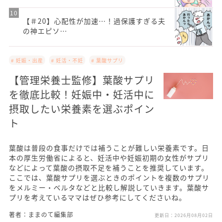
【＃20】心配性が加速…！過保護すぎる夫
の神エピソ…
# 妊娠・出産
# 妊活・不妊
# 葉酸サプリ
【管理栄養士監修】葉酸サプリ
を徹底比較！妊娠中・妊活中に
摂取したい栄養素を選ぶポイン
ト
葉酸は普段の食事だけでは補うことが難しい栄養素です。日
本の厚生労働省によると、妊活中や妊娠初期の女性がサプリ
などによって葉酸の摂取不足を補うことを推奨しています。
ここでは、葉酸サプリを選ぶときのポイントを複数のサプリ
をメルミー・ベルタなどと比較し解説していきます。葉酸サ
プリを考えているママはぜひ参考にしてくださいね。
著者：ままのて編集部
更新日：
2026月08月02日