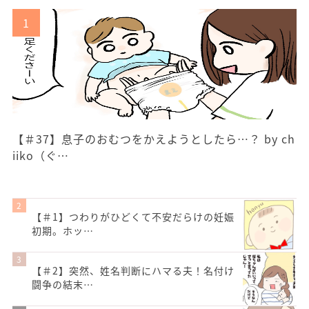
【＃37】息子のおむつをかえようとしたら…？ by ch
iiko（ぐ…
【＃1】つわりがひどくて不安だらけの妊娠
初期。ホッ…
【＃2】突然、姓名判断にハマる夫！名付け
闘争の結末…