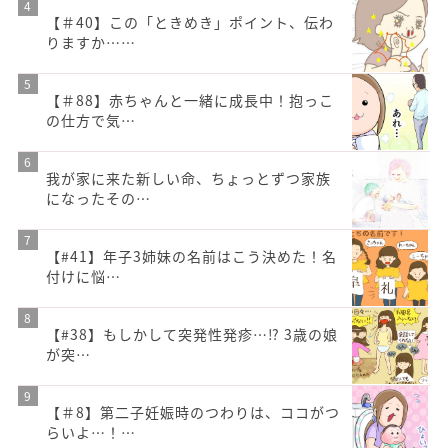
【＃40】この「ときめき」ポイント、伝わ
りますか……
【＃88】赤ちゃんと一緒に成長中！抱っこ
の仕方で気…
我が家に来た新しい命、ちょっとずつ家族
になったその…
【#41】年子3姉妹の名前はこう決めた！名
付けに悩…
【#38】もしかして突発性発疹…⁉︎ 3歳の娘
が突…
【＃8】第二子妊娠時のつわりは、ココがつ
らいよ…！…