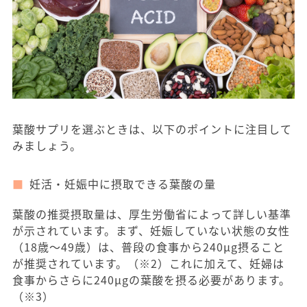
葉酸サプリを選ぶときは、以下のポイントに注目して
みましょう。
妊活・妊娠中に摂取できる葉酸の量
葉酸の推奨摂取量は、厚生労働省によって詳しい基準
が示されています。まず、妊娠していない状態の女性
（18歳〜49歳）は、普段の食事から240μg摂ること
が推奨されています。（※2）これに加えて、妊婦は
食事からさらに240μgの葉酸を摂る必要があります。
（※3）