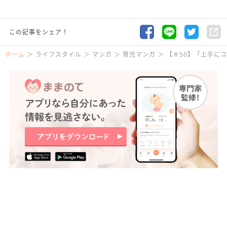
この記事をシェア！
ホーム
ライフスタイル
マンガ
育児マンガ
【＃50】「上手にコ