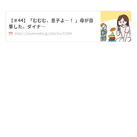
【＃44】「むむむ、息子よ…！ 」母が目
撃した、ダイナ…
https://mamanoko.jp/articles/31384