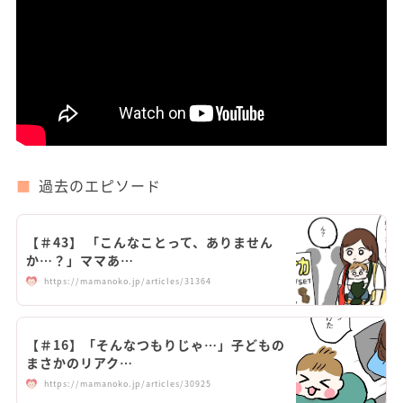
過去のエピソード
【＃43】 「こんなことって、ありません
か…？」ママあ…
https://mamanoko.jp/articles/31364
【＃16】「そんなつもりじゃ…」子どもの
まさかのリアク…
https://mamanoko.jp/articles/30925