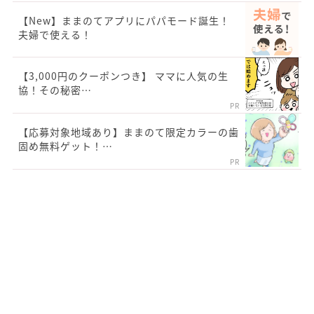
【New】ままのてアプリにパパモード誕生！
夫婦で使える！
【3,000円のクーポンつき】 ママに人気の生
協！その秘密…
PR
【応募対象地域あり】ままのて限定カラーの歯
固め無料ゲット！…
PR