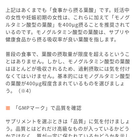
上記はあくまでも「食事から摂る葉酸」です。妊活中
の女性や妊娠初期の女性は、これらに加えて「モノグ
ルタミン酸型の葉酸」を400μg摂ることを推奨されて
いるのです。モノグルタミン酸型の葉酸は、サプリや
健康食品から摂る吸収率が良い葉酸を指します。
普段の食事で、葉酸の摂取量が限度を超えるというこ
とはありません。しかし、モノグルタミン酸型の葉酸
はほとんどが吸収されるため、過剰摂取には気を付け
なくてはいけません。基本的にはモノグルタミン酸型
の葉酸が400μg程度含まれているものを選びましょ
う。（※4）
「GMPマーク」で品質を確認
サプリメントを選ぶときは「品質」に気を付けましょ
う。品質とはどれだけ高級なものが入っているかどう
かではなく、質が一定に保たれているかどうかを示し