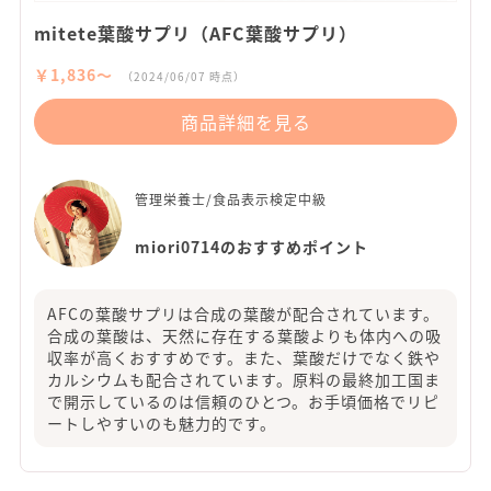
mitete葉酸サプリ（AFC葉酸サプリ）
￥1,836〜
（2024/06/07 時点）
商品詳細を見る
管理栄養士/食品表示検定中級
miori0714のおすすめポイント
AFCの葉酸サプリは合成の葉酸が配合されています。
合成の葉酸は、天然に存在する葉酸よりも体内への吸
収率が高くおすすめです。また、葉酸だけでなく鉄や
カルシウムも配合されています。原料の最終加工国ま
で開示しているのは信頼のひとつ。お手頃価格でリピ
ートしやすいのも魅力的です。