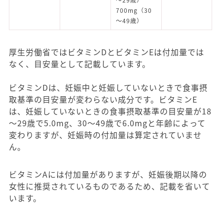
700mg（30
〜49歳）
厚生労働省ではビタミンDとビタミンEは付加量では
なく、目安量として記載しています。
ビタミンDは、妊娠中と妊娠していないときで食事摂
取基準の目安量が変わらない成分です。ビタミンE
は、妊娠していないときの食事摂取基準の目安量が18
～29歳で5.0mg、30～49歳で6.0mgと年齢によって
変わりますが、妊娠時の付加量は算定されていませ
ん。
ビタミンAには付加量がありますが、妊娠後期以降の
女性に推奨されているものであるため、記載を省いて
います。