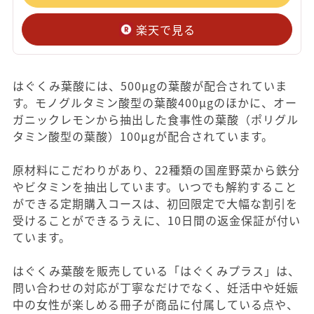
楽天で見る
はぐくみ葉酸には、500μgの葉酸が配合されていま
す。モノグルタミン酸型の葉酸400μgのほかに、オー
ガニックレモンから抽出した食事性の葉酸（ポリグル
タミン酸型の葉酸）100μgが配合されています。
原材料にこだわりがあり、22種類の国産野菜から鉄分
やビタミンを抽出しています。いつでも解約すること
ができる定期購入コースは、初回限定で大幅な割引を
受けることができるうえに、10日間の返金保証が付い
ています。
はぐくみ葉酸を販売している「はぐくみプラス」は、
問い合わせの対応が丁寧なだけでなく、妊活中や妊娠
中の女性が楽しめる冊子が商品に付属している点や、