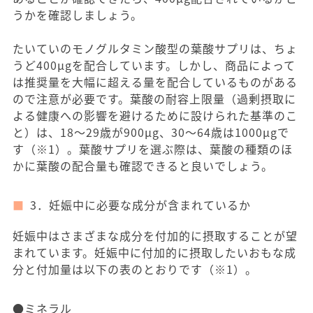
うかを確認しましょう。
たいていのモノグルタミン酸型の葉酸サプリは、ちょ
うど400μgを配合しています。しかし、商品によって
は推奨量を大幅に超える量を配合しているものがある
ので注意が必要です。葉酸の耐容上限量（過剰摂取に
よる健康への影響を避けるために設けられた基準のこ
と）は、18～29歳が900μg、30～64歳は1000μgで
す（※1）。葉酸サプリを選ぶ際は、葉酸の種類のほ
かに葉酸の配合量も確認できると良いでしょう。
3．妊娠中に必要な成分が含まれているか
妊娠中はさまざまな成分を付加的に摂取することが望
まれています。妊娠中に付加的に摂取したいおもな成
分と付加量は以下の表のとおりです（※1）。
●ミネラル