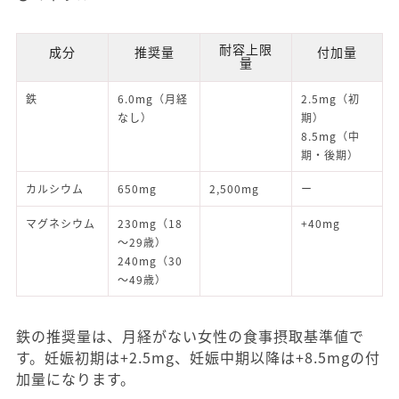
耐容上限
成分
推奨量
付加量
量
鉄
6.0mg（月経
2.5mg（初
なし）
期）
8.5mg（中
期・後期）
カルシウム
650mg
2,500mg
ー
マグネシウム
230mg（18
+40mg
～29歳）
240mg（30
～49歳）
鉄の推奨量は、月経がない女性の食事摂取基準値で
す。妊娠初期は+2.5mg、妊娠中期以降は+8.5mgの付
加量になります。