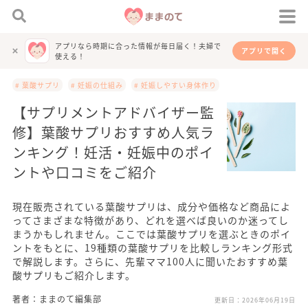
アプリなら時期に合った情報が毎日届く！夫婦で
アプリで開く
使える！
# 葉酸サプリ
# 妊娠の仕組み
# 妊娠しやすい身体作り
【サプリメントアドバイザー監
修】葉酸サプリおすすめ人気ラ
ンキング！妊活・妊娠中のポイ
ントや口コミをご紹介
現在販売されている葉酸サプリは、成分や価格など商品によ
ってさまざまな特徴があり、どれを選べば良いのか迷ってし
まうかもしれません。ここでは葉酸サプリを選ぶときのポイ
ントをもとに、19種類の葉酸サプリを比較しランキング形式
で解説します。さらに、先輩ママ100人に聞いたおすすめ葉
酸サプリもご紹介します。
著者：ままのて編集部
更新日：
2026年06月19日