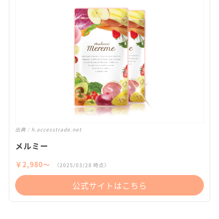
出典：
h.accesstrade.net
メルミー
￥2,980〜
（2025/03/28 時点）
公式サイトはこちら