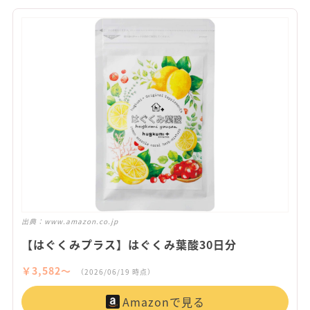
出典：
www.amazon.co.jp
【はぐくみプラス】はぐくみ葉酸30日分
￥3,582〜
（2026/06/19 時点）
Amazonで見る