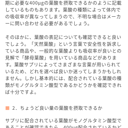
期に必要な400μgの葉酸を摂取できるかのように記載
しているものもあります。葉酸の種類によって体内で
の吸収率が異なってしまうので、不明な場合はメーカ
ーに問い合わせる必要があるでしょう。
そのほかに、葉酸の表記についても確認できると良い
でしょう。「天然葉酸」という言葉で安全性を訴求し
ている商品や、一般的な葉酸よりも吸収率が良いとの
見解で「酵母葉酸」を用いている商品などがありま
す。葉酸サプリによってさまざまな言葉が用いられて
いるため、どれを選べば良いか迷ってしまうかもしれ
ません。しかし基本的には、配合されている葉酸の種
類がモノグルタミン酸型であるかどうかを確認できれ
ば十分ですよ。
2．ちょうど良い量の葉酸を摂取できるか
サプリに配合されている葉酸がモノグルタミン酸型で
あることが確認できたら、400μg配合されているかど