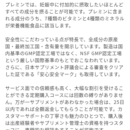
プレミンでは、妊娠中に付加的に摂取したいほとんど
すべての成分を摂ることが可能です。プレミンに含ま
れる成分のうち、7種類のビタミンと4種類のミネラル
が栄養機能食品に該当します。
安全性にこだわっている点が特長で、全成分の原産
国・最終加工国・含有量を開示しています。製造は国
内基準のGMP認定工場ではなく、NSF GMP認定工場
という厳しい国際基準のもとでおこなわれています。
さらに、日本サプリメント評議会による審査をクリア
した証である「安心安全マーク」も取得しています。
サービス面での信頼感も高く、大幅な割引を受けるこ
とができる定期購入コースには回数の縛りがありませ
ん。万が一サプリメントがあわなかった場合は、25日
以内であれば全額返金してもらうことが可能です。カ
スタマーサポートの丁寧さも魅力のひとつで、購入後
は出産経験者やサプリメント管理士の資格を持つスタ
ッフに、専門的な相談をすることが可能です。