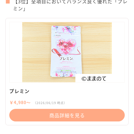
【3位】全項目においてバランス良く優れた「プレ
ミン」
プレミン
￥4,980〜
（2026/06/19 時点）
商品詳細を見る