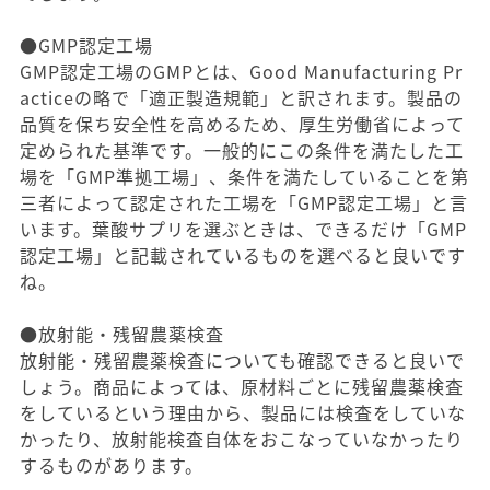
●GMP認定工場
GMP認定工場のGMPとは、Good Manufacturing Pr
acticeの略で「適正製造規範」と訳されます。製品の
品質を保ち安全性を高めるため、厚生労働省によって
定められた基準です。一般的にこの条件を満たした工
場を「GMP準拠工場」、条件を満たしていることを第
三者によって認定された工場を「GMP認定工場」と言
います。葉酸サプリを選ぶときは、できるだけ「GMP
認定工場」と記載されているものを選べると良いです
ね。
●放射能・残留農薬検査
放射能・残留農薬検査についても確認できると良いで
しょう。商品によっては、原材料ごとに残留農薬検査
をしているという理由から、製品には検査をしていな
かったり、放射能検査自体をおこなっていなかったり
するものがあります。