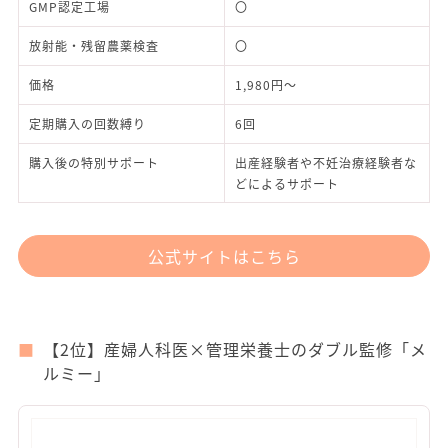
GMP認定工場
〇
放射能・残留農薬検査
〇
価格
1,980円～
定期購入の回数縛り
6回
購入後の特別サポート
出産経験者や不妊治療経験者な
どによるサポート
公式サイトはこちら
【2位】産婦人科医×管理栄養士のダブル監修「メ
ルミー」