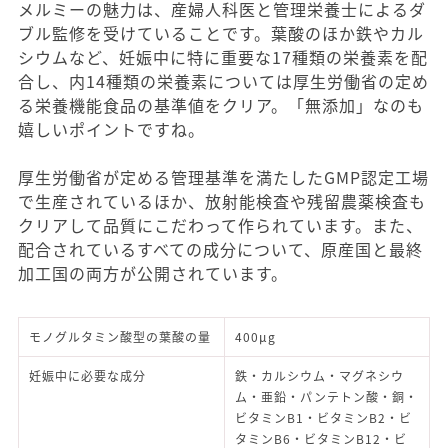
メルミーの魅力は、産婦人科医と管理栄養士によるダ
ブル監修を受けていることです。葉酸のほか鉄やカル
シウムなど、妊娠中に特に重要な17種類の栄養素を配
合し、内14種類の栄養素については厚生労働省の定め
る栄養機能食品の基準値をクリア。「無添加」なのも
嬉しいポイントですね。
厚生労働省が定める管理基準を満たしたGMP認定工場
で生産されているほか、放射能検査や残留農薬検査も
クリアして品質にこだわって作られています。また、
配合されているすべての成分について、原産国と最終
加工国の両方が公開されています。
モノグルタミン酸型の葉酸の量
400μg
妊娠中に必要な成分
鉄・カルシウム・マグネシウ
ム・亜鉛・パンテトン酸・銅・
ビタミンB1・ビタミンB2・ビ
タミンB6・ビタミンB12・ビ