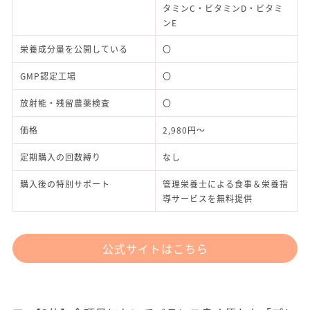
タミンC・ビタミンD・ビタミ
ンE
栄養成分量を公開している
〇
GMP認定工場
〇
放射能・残留農薬検査
〇
価格
2,980円～
定期購入の回数縛り
なし
購入後の特別サポート
管理栄養士による食事＆栄養指
導サービスを無料提供
公式サイトはこちら