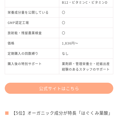
B12・ビタミンC・ビタミンD
栄養成分量を公開している
〇
GMP認定工場
〇
放射能・残留農薬検査
〇
価格
1,836円～
定期購入の回数縛り
なし
購入後の特別サポート
薬剤師・管理栄養士・妊娠出産
経験のあるスタッフのサポート
公式サイトはこちら
【5位】オーガニック成分が特長「はぐくみ葉酸」