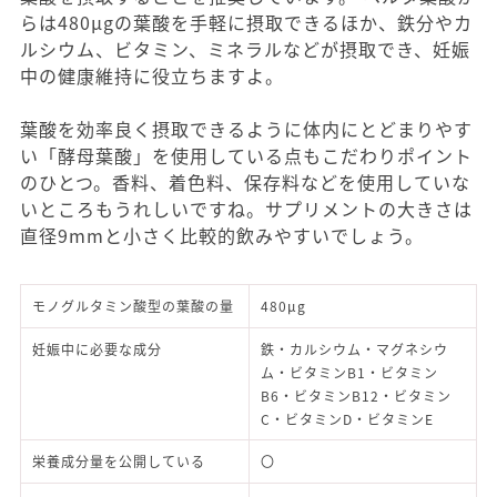
らは480μgの葉酸を手軽に摂取できるほか、鉄分やカ
ルシウム、ビタミン、ミネラルなどが摂取でき、妊娠
中の健康維持に役立ちますよ。
葉酸を効率良く摂取できるように体内にとどまりやす
い「酵母葉酸」を使用している点もこだわりポイント
のひとつ。香料、着色料、保存料などを使用していな
いところもうれしいですね。サプリメントの大きさは
直径9mmと小さく比較的飲みやすいでしょう。
モノグルタミン酸型の葉酸の量
480μg
妊娠中に必要な成分
鉄・カルシウム・マグネシウ
ム・ビタミンB1・ビタミン
B6・ビタミンB12・ビタミン
C・ビタミンD・ビタミンE
栄養成分量を公開している
〇