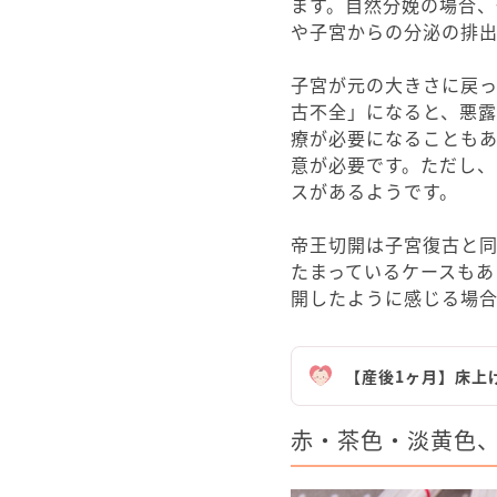
ます。自然分娩の場合、
や子宮からの分泌の排出
子宮が元の大きさに戻
古不全」になると、悪
療が必要になることも
意が必要です。ただし
スがあるようです。
帝王切開は子宮復古と
たまっているケースもあ
開したように感じる場合
【産後1ヶ月】床上
赤・茶色・淡黄色