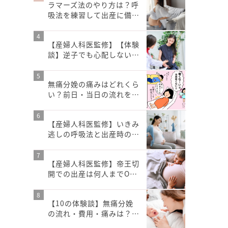
ラマーズ法のやり方は？呼
吸法を練習して出産に備…
【産婦人科医監修】【体験
談】逆子でも心配しない…
無痛分娩の痛みはどれくら
い？前日・当日の流れを…
【産婦人科医監修】いきみ
逃しの呼吸法と出産時の…
【産婦人科医監修】帝王切
開での出産は何人までO…
【10の体験談】無痛分娩
の流れ・費用・痛みは？…