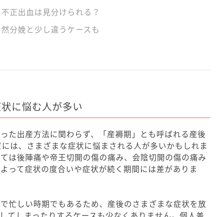
、不正出血は見分けられる？
自然分娩と少し違うケースも
症状に悩む人が多い
いった出産方法に関わらず、「産褥期」とも呼ばれる産後
だには、さまざまな症状に悩まされる人が多いかもしれま
しては後陣痛や帝王切開の傷の痛み、会陰切開の傷の痛み
によって症状の度合いや症状が続く期間には差がありま
話で忙しい時期でもあるため、産後のさまざまな症状を放
してしまったりするケースも少なくありません。個人差