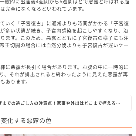
一般的に出産後4週間から6週間ほどで悪露と呼ばれる腟
は完全になくなるといわれています。
っていく「子宮復古」に通常よりも時間がかかる「子宮復
露が多い状態が続き、子宮内感染を起こしやすくなり、治
あります。このため、悪露とともに子宮復古の様子にも注
、帝王切開の場合には自然分娩よりも子宮復古が遅いケー
同様に悪露が長引く場合があります。お腹の中に一時的に
り、それが排出されると終わったように見えた悪露が再
もあります。
げまでの過ごし方の注意点！家事や外出はどこまで控える…
、変化する悪露の色