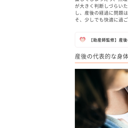
が大きく判断しづらい
し、産後の経過に問題
そ、少しでも快適に過
【助産師監修】産後
産後の代表的な身