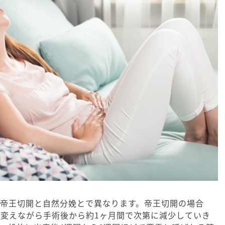
は帝王切開と自然分娩とで異なります。帝王切開の場合
変えながら手術後から約1ヶ月間で次第に減少していき