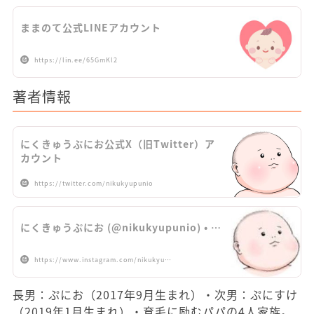
ままのて公式LINEアカウント
https://lin.ee/65GmKl2
著者情報
にくきゅうぷにお公式X（旧Twitter）ア
カウント
https://twitter.com/nikukyupunio
にくきゅうぷにお (@nikukyupunio) • …
https://www.instagram.com/nikukyu…
長男：ぷにお（2017年9月生まれ）・次男：ぷにすけ
（2019年1月生まれ）・育毛に励むパパの4人家族。