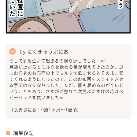
by にくきゅうぷにお
そしてまた泣いて起きるの繰り返しでした…ｗ
月齢が上がるとミルクを飲める量が増えてきたのか、ぷ
にお自身のお布団の上でミルクを飲ませるとそのまま寝
てくれるようになったので、このお布団をスライドさせ
る手法はなくなりました。ただ、腰も屈めるのが辛いと
いうこともあり、さすがに懲りて次男ぷにすけの時はベ
ビーベッドを買いましたｗ
（長男ぷにお：0歳1ヶ月〜1歳頃）
編集後記