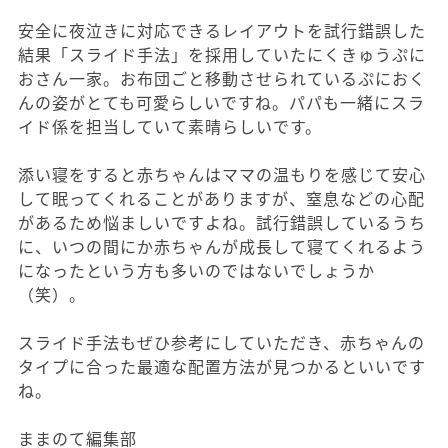
安全に夜泣きに対応できるレイアウトを試行錯誤した
結果「スライド手法」を採用していたにくきゅうぷに
おさん一家。お布団ごと移動させられているぷにおく
んの姿がとても可愛らしいですね。パパも一緒にスラ
イド係を担当していて素晴らしいです。
添い寝をすると赤ちゃんはママの温もりを感じて安心
して眠ってくれることがありますが、窒息などの心配
があるため悩ましいですよね。試行錯誤しているうち
に、いつの間にか赤ちゃんが成長して寝てくれるよう
になったという方も多いのではないでしょうか
（笑）。
スライド手法もぜひ参考にしていただき、赤ちゃんの
タイプに合った最適な配置方法が見つかるといいです
ね。
ままのて編集部