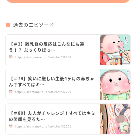
過去のエピソード
【＃1】離乳食の反応はこんなにも違
う！？ ぷっくりほっ…
https://mamanoko.jp/articles/30689
【＃79】笑いに厳しい生後4ヶ月の赤ちゃ
ん？すべてはキ…
https://mamanoko.jp/articles/32200
【＃80】友人がチャレンジ！すべてはキミ
の笑顔を見るた…
https://mamanoko.jp/articles/32201