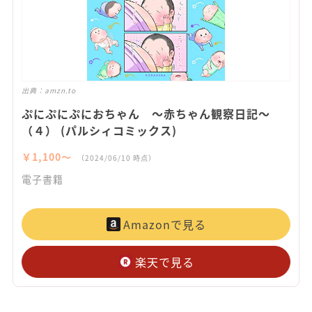
出典：
amzn.to
ぷにぷにぷにおちゃん ～赤ちゃん観察日記～
（４） (パルシィコミックス)
￥1,100〜
（2024/06/10 時点）
電子書籍
Amazonで見る
楽天で見る