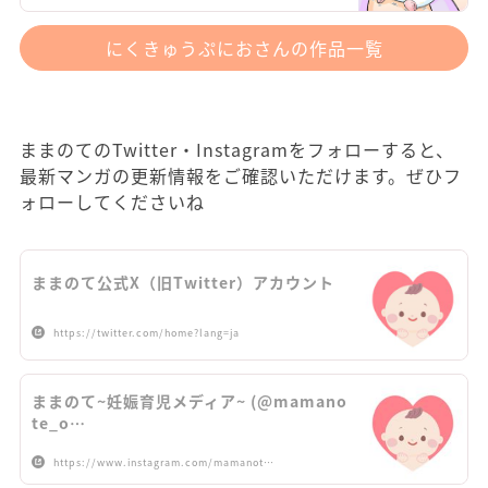
にくきゅうぷにおさんの作品一覧
ままのてのTwitter・Instagramをフォローすると、
最新マンガの更新情報をご確認いただけます。ぜひフ
ォローしてくださいね
ままのて公式X（旧Twitter）アカウント
https://twitter.com/home?lang=ja
ままのて~妊娠育児メディア~ (@mamano
te_o…
https://www.instagram.com/mamanot…