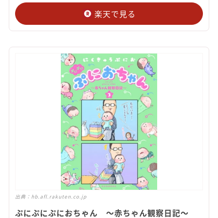
楽天で見る
出典：
hb.afl.rakuten.co.jp
ぷにぷにぷにおちゃん ～赤ちゃん観察日記～