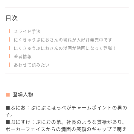
目次
スライド手法
にくきゅうぷにおさんの書籍が大好評発売中です
にくきゅうぷにおさんの漫画が動画になって登場！
著者情報
あわせて読みたい
登場人物
■ぷにお：ぷにぷにほっぺがチャームポイントの男の
子。
■ぷにすけ：ぷにおの弟。社長のような貫禄があり、
ポーカーフェイスからの満面の笑顔のギャップで萌え