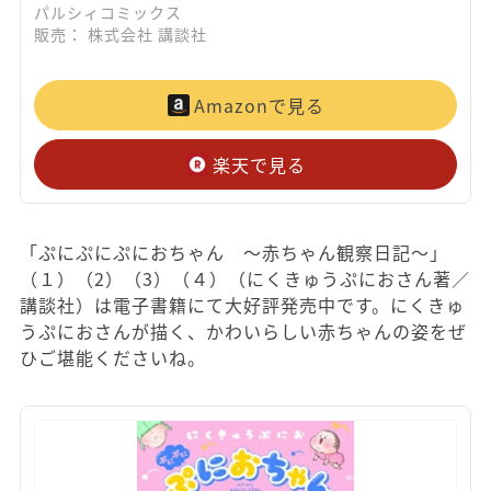
パルシィコミックス
販売： 株式会社 講談社
Amazonで見る
楽天で見る
「ぷにぷにぷにおちゃん ～赤ちゃん観察日記～」
（１）（2）（3）（４）（にくきゅうぷにおさん著／
講談社）は電子書籍にて大好評発売中です。にくきゅ
うぷにおさんが描く、かわいらしい赤ちゃんの姿をぜ
ひご堪能くださいね。