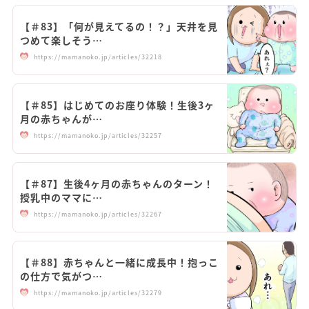
【＃83】「何が見えてるの！？」天井を見
つめて楽しそう…
https://mamanoko.jp/articles/32218
【＃85】はじめてのお座り体験！生後3ヶ
月の赤ちゃんが…
https://mamanoko.jp/articles/32257
【＃87】生後4ヶ月の赤ちゃんのターン！
授乳中のママに…
https://mamanoko.jp/articles/32267
【＃88】赤ちゃんと一緒に成長中！抱っこ
の仕方で気がつ…
https://mamanoko.jp/articles/32279