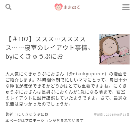
【＃102】ススス…スススス
ス……寝室のレイアウト事情。
byにくきゅうぷにお
大人気にくきゅうぷにおさん（@nikukyupunio）の漫画を
ご紹介します。24時間体制で忙しいママにとって、毎日十分
な睡眠が確保できるかどうかはとても重要ですよね。にくき
ゅうぷにおさんは長男ぷにおくんが1歳になる頃まで、寝室
のレイアウトに試行錯誤していたようですよ。さて、最適な
配置は見つかったのでしょうか。
著者：にくきゅうぷにお
更新日：
2024年06月18日
本ページはプロモーションが含まれています