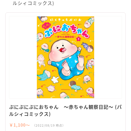
ルシィコミックス)
ぷにぷにぷにおちゃん ～赤ちゃん観察日記～ (パ
ルシィコミックス)
￥1,100〜
（2022/08/19 時点）