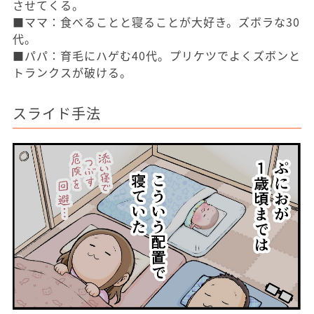
させてくる。
■ママ：食べることと寝ることが大好き。ズボラな30
代。
■パパ：育毛にハゲむ40代。プリケツでよくズボンと
トランクスが破ける。
スライド手法