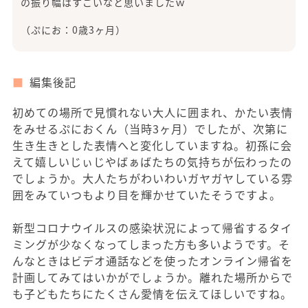
の振り幅はすごいなと思いましたｗ
（ぷにお：0歳3ヶ月）
編集後記
初めての場所で見慣れない大人に囲まれ、かたい表情
をみせるぷにおくん（当時3ヶ月）でしたが、次第に
生き生きとした表情へと変化していますね。初孫に会
えて嬉しいじぃじやばぁばたちの気持ちが伝わったの
でしょうか。大人たちがわいわいガヤガヤしている雰
囲をみていつもより目を輝かせていたそうですよ。
新型コロナウイルスの感染状況によって帰省するタイ
ミングが少なくなってしまった方も多いようです。そ
んなときはビデオ通話などを使ったオンライン帰省を
計画してみてはいかがでしょうか。離れた場所からで
も子どもたちにたくさん愛情を伝えてほしいですね。