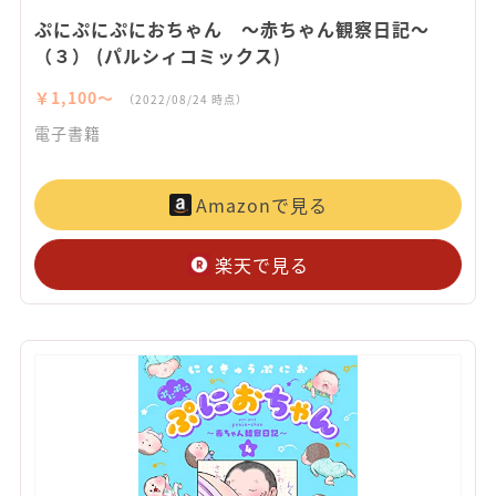
ぷにぷにぷにおちゃん ～赤ちゃん観察日記～
（３） (パルシィコミックス)
￥1,100〜
（2022/08/24 時点）
電子書籍
Amazonで見る
楽天で見る