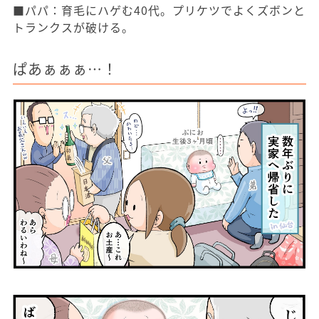
■パパ：育毛にハゲむ40代。プリケツでよくズボンと
トランクスが破ける。
ぱあぁぁぁ…！