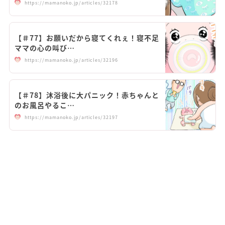
https://mamanoko.jp/articles/32178
【＃77】お願いだから寝てくれぇ！寝不足
ママの心の叫び…
https://mamanoko.jp/articles/32196
【＃78】沐浴後に大パニック！赤ちゃんと
のお風呂やるこ…
https://mamanoko.jp/articles/32197