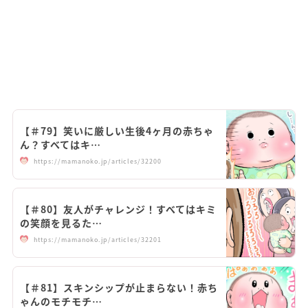
【＃79】笑いに厳しい生後4ヶ月の赤ちゃ
ん？すべてはキ…
https://mamanoko.jp/articles/32200
【＃80】友人がチャレンジ！すべてはキミ
の笑顔を見るた…
https://mamanoko.jp/articles/32201
【＃81】スキンシップが止まらない！赤ち
ゃんのモチモチ…