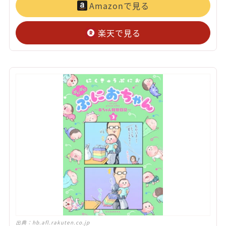
Amazonで見る
楽天で見る
出典：
hb.afl.rakuten.co.jp