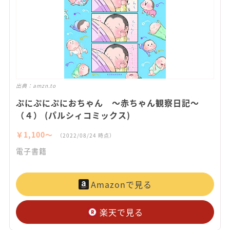
出典：
amzn.to
ぷにぷにぷにおちゃん ～赤ちゃん観察日記～
（４） (パルシィコミックス)
￥1,100〜
（2022/08/24 時点）
電子書籍
Amazonで見る
楽天で見る