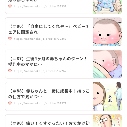
https://mamanoko.jp/articles/32257
【＃86】「自由にしてくれや…」ベビーチ
ェアに固定され…
https://mamanoko.jp/articles/32260
【＃87】生後4ヶ月の赤ちゃんのターン！
授乳中のママに…
https://mamanoko.jp/articles/32267
【＃88】赤ちゃんと一緒に成長中！抱っこ
の仕方で気がつ…
https://mamanoko.jp/articles/32279
【＃90】痛い！くすぐったい！おでかけ初