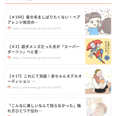
【＃160】髪の毛をしばりたくない！ヘア
アレンジ拒否の…
https://mamanoko.jp/articles/32315
【＃2】超ダメンズだった夫が「スーパー
ダーリン」へと変…
https://mamanoko.jp/articles/32310
【＃17】これにて完結！赤ちゃんモデルオ
ーディション …
https://mamanoko.jp/articles/32242
「こんなに美しいなんて知らなかった」触
れ方ひとつで伝わ…