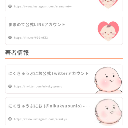
https://www.instagram.com/mamanot…
ままのて公式LINEアカウント
https://lin.ee/65GmKl2
著者情報
にくきゅうぷにお公式Twitterアカウント
https://twitter.com/nikukyupunio
にくきゅうぷにお (@nikukyupunio) • …
https://www.instagram.com/nikukyu…