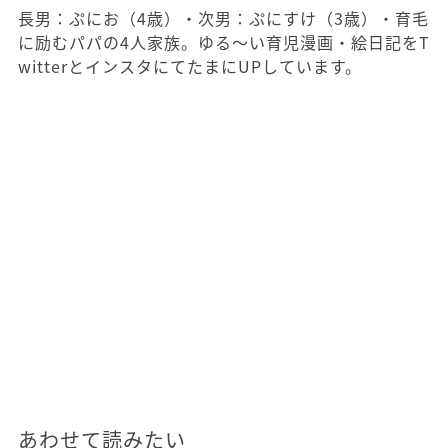
長男：ぷにお（4歳）・次男：ぷにすけ（3歳）・育毛
に励むパパの4人家族。ゆる～い育児漫画・絵日記をT
witterとインスタにてたまにUPしています。
あわせて読みたい