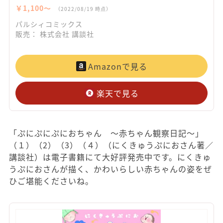
￥1,100〜
（2022/08/19 時点）
パルシィコミックス
販売： 株式会社 講談社
Amazonで見る
楽天で見る
「ぷにぷにぷにおちゃん ～赤ちゃん観察日記～」
（１）（2）（3）（４）（にくきゅうぷにおさん著／
講談社）は電子書籍にて大好評発売中です。にくきゅ
うぷにおさんが描く、かわいらしい赤ちゃんの姿をぜ
ひご堪能くださいね。