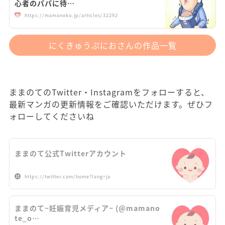
心者のパパに待…
https://mamanoko.jp/articles/32292
にくきゅうぷにおさんの作品一覧
ままのてのTwitter・Instagramをフォローすると、
最新マンガの更新情報をご確認いただけます。ぜひフ
ォローしてくださいね
ままのて公式Twitterアカウント
https://twitter.com/home?lang=ja
ままのて~妊娠育児メディア~ (@mamano
te_o…