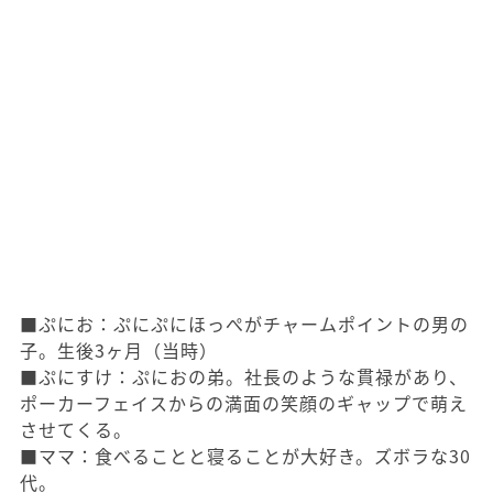
■ぷにお：ぷにぷにほっぺがチャームポイントの男の
子。生後3ヶ月（当時）
■ぷにすけ：ぷにおの弟。社長のような貫禄があり、
ポーカーフェイスからの満面の笑顔のギャップで萌え
させてくる。
■ママ：食べることと寝ることが大好き。ズボラな30
代。