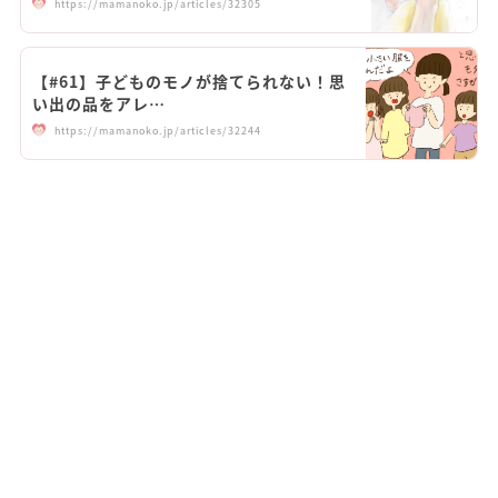
https://mamanoko.jp/articles/32305
【#61】子どものモノが捨てられない！思
い出の品をアレ…
https://mamanoko.jp/articles/32244