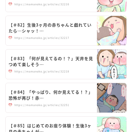
https://mamanoko.jp/articles/32216
【＃82】生後3ヶ月の赤ちゃんと戯れてい
たら…シャッ！…
https://mamanoko.jp/articles/32217
【＃83】「何が見えてるの！？」天井を見
つめて楽しそう…
https://mamanoko.jp/articles/32218
【＃84】「やっぱり、何か見えてる！？」
恐怖が再び！赤…
https://mamanoko.jp/articles/32251
【＃85】はじめてのお座り体験！生後3ヶ
月の赤ちゃんが…