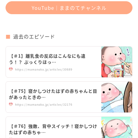
YouTube｜ままのてチャンネル
過去のエピソード
【＃1】離乳食の反応はこんなにも違
う！？ ぷっくりほっ…
https://mamanoko.jp/articles/30689
【＃75】寝かしつけたはずの赤ちゃんと目
があったときの…
https://mamanoko.jp/articles/32176
【＃76】強敵、背中スイッチ！寝かしつけ
たはずの赤ちゃ…