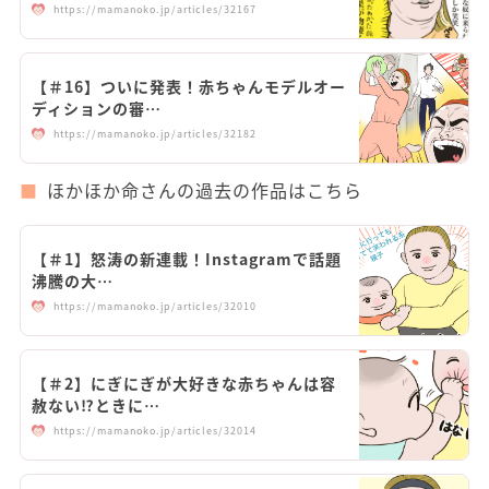
https://mamanoko.jp/articles/32167
【＃16】ついに発表！赤ちゃんモデルオー
ディションの審…
https://mamanoko.jp/articles/32182
ほかほか命さんの過去の作品はこちら
【＃1】怒涛の新連載！Instagramで話題
沸騰の大…
https://mamanoko.jp/articles/32010
【＃2】にぎにぎが大好きな赤ちゃんは容
赦ない⁉︎ときに…
https://mamanoko.jp/articles/32014