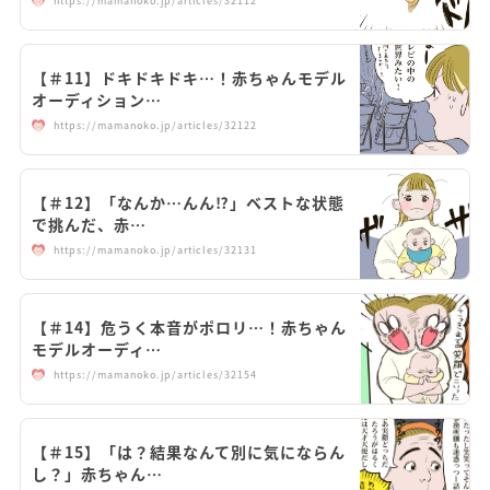
https://mamanoko.jp/articles/32112
【＃11】ドキドキドキ…！赤ちゃんモデル
オーディション…
https://mamanoko.jp/articles/32122
【＃12】「なんか…んん⁉︎」ベストな状態
で挑んだ、赤…
https://mamanoko.jp/articles/32131
【＃14】危うく本音がポロリ…！赤ちゃん
モデルオーディ…
https://mamanoko.jp/articles/32154
【＃15】「は？結果なんて別に気にならん
し？」赤ちゃん…