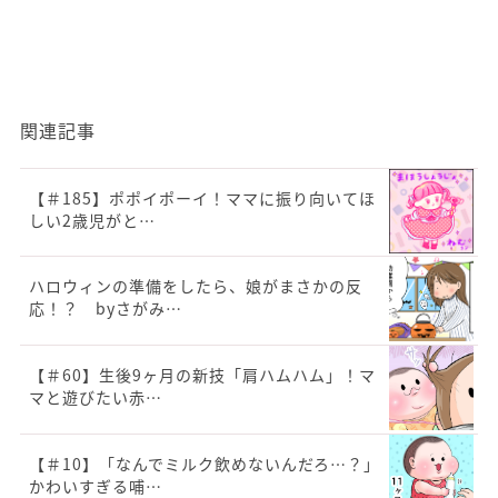
関連記事
【＃185】ポポイポーイ！ママに振り向いてほ
しい2歳児がと…
ハロウィンの準備をしたら、娘がまさかの反
応！？ byさがみ…
【＃60】生後9ヶ月の新技「肩ハムハム」！マ
マと遊びたい赤…
【＃10】「なんでミルク飲めないんだろ…？」
かわいすぎる哺…