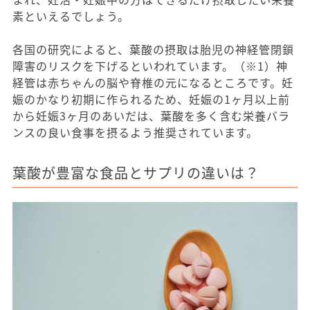
素といえるでしょう。
各国の研究によると、葉酸の摂取は胎児の神経管閉鎖
障害のリスクを下げるといわれています。（※1）神
経管は赤ちゃんの脳や脊椎の元になるところです。妊
娠のかなり初期に作られるため、妊娠の1ヶ月以上前
から妊娠3ヶ月のあいだは、葉酸を多く含む栄養バラ
ンスの良い食事を摂るよう推奨されています。
葉酸が豊富な食品とサプリの違いは？