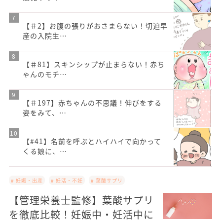
【＃2】お腹の張りがおさまらない！切迫早
産の入院生…
【＃81】スキンシップが止まらない！赤ち
ゃんのモチ…
【＃197】赤ちゃんの不思議！伸びをする
姿をみて、…
【#41】名前を呼ぶとハイハイで向かって
くる娘に、…
# 妊娠・出産
# 妊活・不妊
# 葉酸サプリ
【管理栄養士監修】葉酸サプリ
を徹底比較！妊娠中・妊活中に