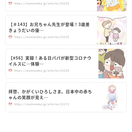
https://mamanoko.jp/articles/32236
【＃143】お兄ちゃん先生が登場！3歳差
きょうだいの優…
https://mamanoko.jp/articles/32235
【#56】実録！ある日パパが新型コロナウ
イルスに…体験…
https://mamanoko.jp/articles/32238
拝啓、かがくいひろしさま。日本中の赤ち
ゃんの笑顔が見え…
https://mamanoko.jp/articles/32173