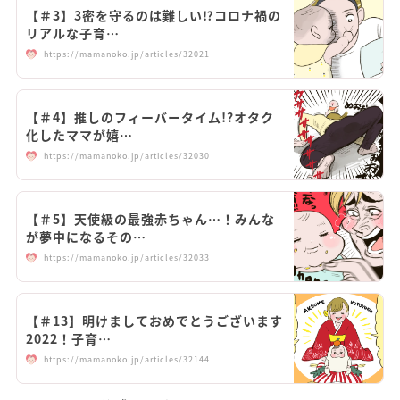
【＃3】3密を守るのは難しい⁉︎コロナ禍の
リアルな子育…
https://mamanoko.jp/articles/32021
【＃4】推しのフィーバータイム!?オタク
化したママが嬉…
https://mamanoko.jp/articles/32030
【＃5】天使級の最強赤ちゃん…！みんな
が夢中になるその…
https://mamanoko.jp/articles/32033
【＃13】明けましておめでとうございます
2022！子育…
https://mamanoko.jp/articles/32144