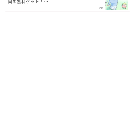
固め無料ゲット！…
PR