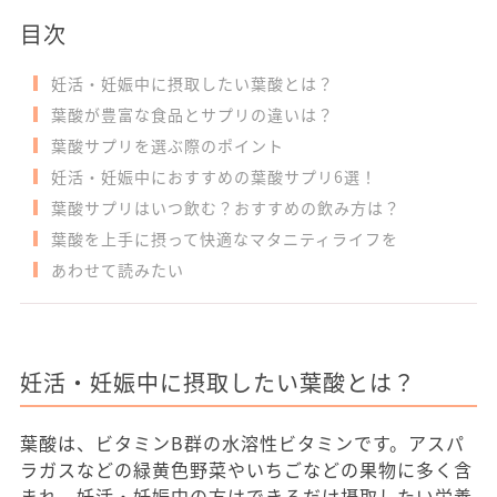
目次
妊活・妊娠中に摂取したい葉酸とは？
葉酸が豊富な食品とサプリの違いは？
葉酸サプリを選ぶ際のポイント
妊活・妊娠中におすすめの葉酸サプリ6選！
葉酸サプリはいつ飲む？おすすめの飲み方は？
葉酸を上手に摂って快適なマタニティライフを
あわせて読みたい
妊活・妊娠中に摂取したい葉酸とは？
葉酸は、ビタミンB群の水溶性ビタミンです。アスパ
ラガスなどの緑黄色野菜やいちごなどの果物に多く含
まれ、妊活・妊娠中の方はできるだけ摂取したい栄養