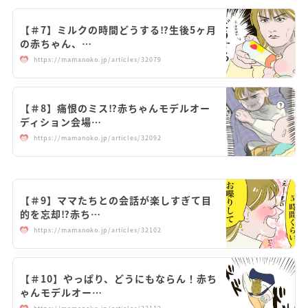
【＃7】ミルクの時間どうする⁉︎生後5ヶ月
の赤ちゃん、…
https://mamanoko.jp/articles/32079
【＃8】痛恨のミス⁉︎赤ちゃんモデルオー
ディション会場…
https://mamanoko.jp/articles/32092
【＃9】ママたちとの会話が楽しすぎて目
的を忘却⁉︎赤ち…
https://mamanoko.jp/articles/32102
【＃10】やっぱり、どうにもならん！赤ち
ゃんモデルオー…