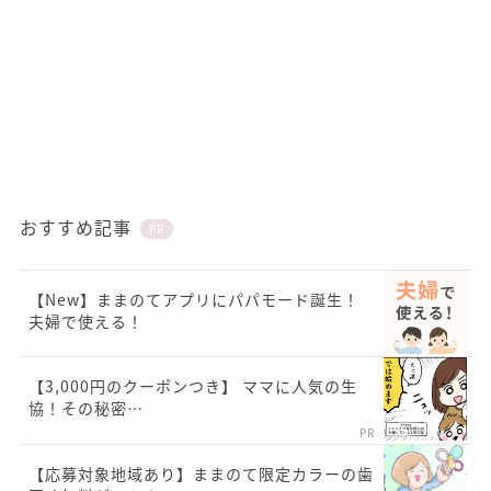
おすすめ記事
PR
【New】ままのてアプリにパパモード誕生！
夫婦で使える！
【3,000円のクーポンつき】 ママに人気の生
協！その秘密…
PR
【応募対象地域あり】ままのて限定カラーの歯