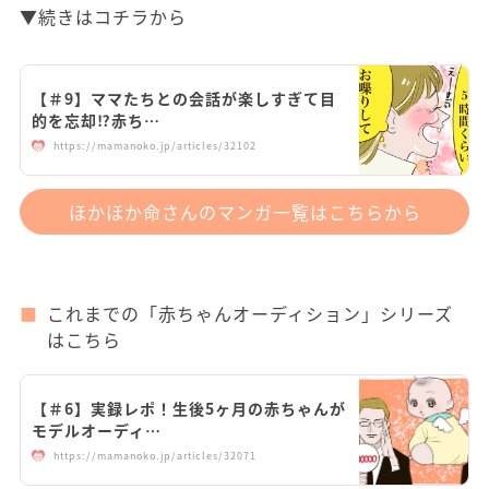
▼続きはコチラから
【＃9】ママたちとの会話が楽しすぎて目
的を忘却⁉︎赤ち…
https://mamanoko.jp/articles/32102
ほかほか命さんのマンガ一覧はこちらから
これまでの「赤ちゃんオーディション」シリーズ
はこちら
【＃6】実録レポ！生後5ヶ月の赤ちゃんが
モデルオーディ…
https://mamanoko.jp/articles/32071