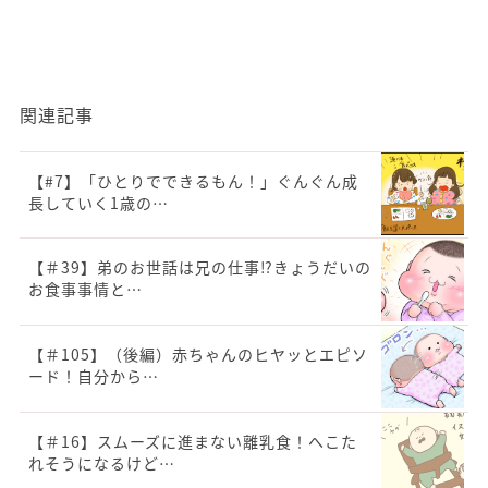
関連記事
【#7】「ひとりでできるもん！」ぐんぐん成
長していく1歳の…
【＃39】弟のお世話は兄の仕事⁉︎きょうだいの
お食事事情と…
【＃105】（後編）赤ちゃんのヒヤッとエピソ
ード！自分から…
【＃16】スムーズに進まない離乳食！へこた
れそうになるけど…