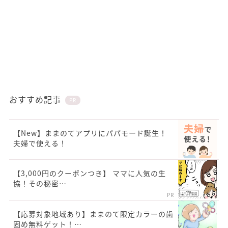
おすすめ記事
PR
【New】ままのてアプリにパパモード誕生！
夫婦で使える！
【3,000円のクーポンつき】 ママに人気の生
協！その秘密…
PR
【応募対象地域あり】ままのて限定カラーの歯
固め無料ゲット！…