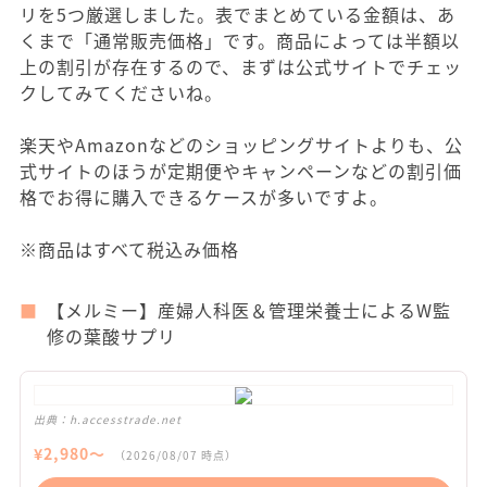
リを5つ厳選しました。表でまとめている金額は、あ
くまで「通常販売価格」です。商品によっては半額以
上の割引が存在するので、まずは公式サイトでチェッ
クしてみてくださいね。
楽天やAmazonなどのショッピングサイトよりも、公
式サイトのほうが定期便やキャンペーンなどの割引価
格でお得に購入できるケースが多いですよ。
※商品はすべて税込み価格
【メルミー】産婦人科医＆管理栄養士によるW監
修の葉酸サプリ
出典：
h.accesstrade.net
¥
2,980
〜
（
2026/08/07
時点）