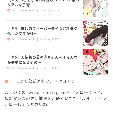
リアルな子育…
https://mamanoko.jp/articles/32021
【＃4】推しのフィーバータイム!?オタク
化したママが嬉…
https://mamanoko.jp/articles/32030
【＃5】天使級の最強赤ちゃん…！みんな
が夢中になるその…
https://mamanoko.jp/articles/32033
ままのて公式アカウントはコチラ
ままのてのTwitter・Instagramをフォローすると、
最新マンガの更新情報をご確認いただけます。ぜひフ
ォローしてくださいね