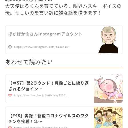
大天使はるくんを育てている、限界ハスキーボイスの
母。忙しいのを言い訳に雑な絵を描きます！
ほかほか命さんInstagramアカウント
https://www.instagram.com/hokahok…
あわせて読みたい
【＃57】第2ラウンド！月齢ごとに繰り返
されるジョイン…
https://mamanoko.jp/articles/32081
【#48】実録！新型コロナウイルスのワク
チンを接種！年…
https://mamanoko.jp/articles/32078