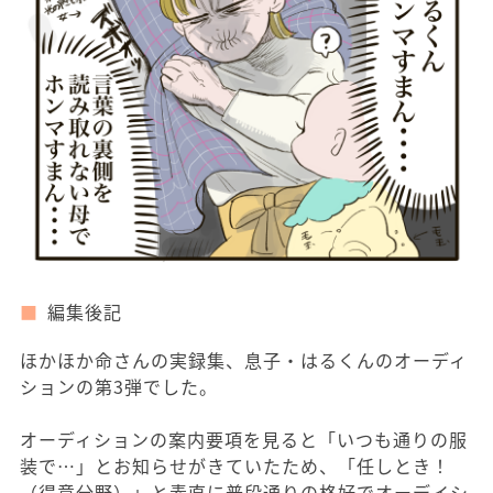
編集後記
ほかほか命さんの実録集、息子・はるくんのオーディ
ションの第3弾でした。
オーディションの案内要項を見ると「いつも通りの服
装で…」とお知らせがきていたため、「任しとき！
（得意分野）」と素直に普段通りの格好でオーデイシ