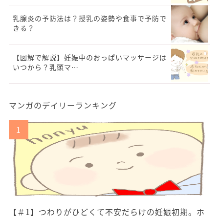
乳腺炎の予防法は？授乳の姿勢や食事で予防で
きる？
【図解で解説】妊娠中のおっぱいマッサージは
いつから？乳頭マ…
マンガのデイリーランキング
【＃1】つわりがひどくて不安だらけの妊娠初期。ホ