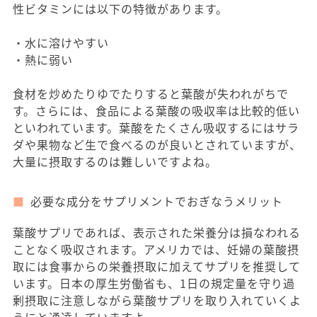
性ビタミンには以下の特徴があります。
・水に溶けやすい
・熱に弱い
食材を炒めたりゆでたりすると葉酸が失われがちで
す。さらには、食品による葉酸の吸収率は比較的低い
といわれています。葉酸をたくさん吸収するにはサラ
ダや果物など生で食べるのが良いとされていますが、
大量に摂取するのは難しいですよね。
必要な成分をサプリメントでおぎなうメリット
葉酸サプリであれば、表示された栄養分は損なわれる
ことなく吸収されます。アメリカでは、妊婦の葉酸摂
取には食事からの栄養摂取に加えてサプリを推奨して
います。日本の厚生労働省も、1日の規定量を守り過
剰摂取に注意しながら葉酸サプリを取り入れていくよ
うにと通達していますよ。