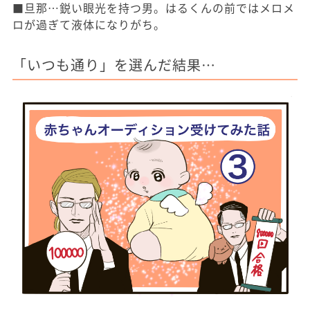
■旦那…鋭い眼光を持つ男。はるくんの前ではメロメ
ロが過ぎて液体になりがち。
「いつも通り」を選んだ結果…