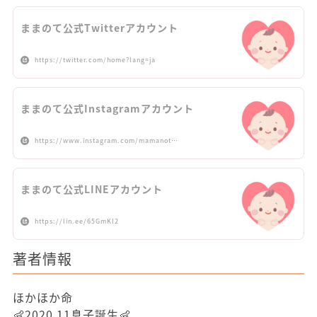
ままのて公式Twitterアカウント
https://twitter.com/home?lang=ja
ままのて公式Instagramアカウント
https://www.instagram.com/mamanot…
ままのて公式LINEアカウント
https://lin.ee/65GmKl2
著者情報
ほかほか命
👶2020.11息子誕生👶