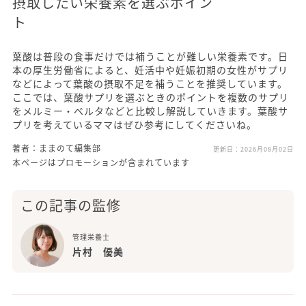
摂取したい栄養素を選ぶポイン
ト
葉酸は普段の食事だけでは補うことが難しい栄養素です。日
本の厚生労働省によると、妊活中や妊娠初期の女性がサプリ
などによって葉酸の摂取不足を補うことを推奨しています。
ここでは、葉酸サプリを選ぶときのポイントを複数のサプリ
をメルミー・ベルタなどと比較し解説していきます。葉酸サ
プリを考えているママはぜひ参考にしてくださいね。
著者：ままのて編集部
更新日：
2026月08月02日
本ページはプロモーションが含まれています
この記事の監修
管理栄養士
片村 優美