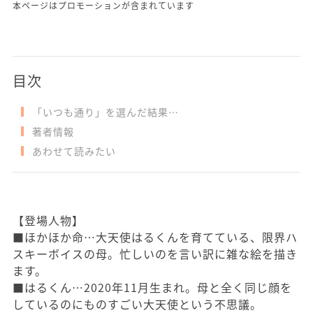
本ページはプロモーションが含まれています
目次
「いつも通り」を選んだ結果…
著者情報
あわせて読みたい
【登場人物】
■ほかほか命…大天使はるくんを育てている、限界ハ
スキーボイスの母。忙しいのを言い訳に雑な絵を描き
ます。
■はるくん…2020年11月生まれ。母と全く同じ顔を
しているのにものすごい大天使という不思議。