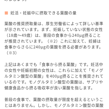
妊活・妊娠中に摂取できる葉酸の量
葉酸の推奨摂取量は、厚生労働省によって詳しい基準
が示されています。まず、妊娠していない状態の女性
（18歳〜49歳）は、普段の食事から240μg摂ること
が推奨されています。（※2）これに加えて、妊婦は
食事からさらに240μgの葉酸を摂る必要があります。
（※3）
上記はあくまでも「食事から摂る葉酸」です。妊活中
の女性や妊娠初期の女性は、これらに加えて「モノグ
ルタミン酸型の葉酸」を400μg摂ることを推奨されて
いるのです。モノグルタミン酸型の葉酸は、サプリや
健康食品から摂る吸収率が良い葉酸を指します。
普段の食事で、葉酸の摂取量が限度を超えるというこ
とはありません。しかし、モノグルタミン酸型の葉酸