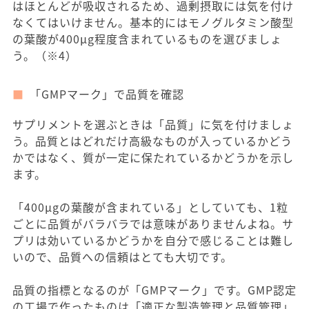
はほとんどが吸収されるため、過剰摂取には気を付け
なくてはいけません。基本的にはモノグルタミン酸型
の葉酸が400μg程度含まれているものを選びましょ
う。（※4）
「GMPマーク」で品質を確認
サプリメントを選ぶときは「品質」に気を付けましょ
う。品質とはどれだけ高級なものが入っているかどう
かではなく、質が一定に保たれているかどうかを示し
ます。
「400μgの葉酸が含まれている」としていても、1粒
ごとに品質がバラバラでは意味がありませんよね。サ
プリは効いているかどうかを自分で感じることは難し
いので、品質への信頼はとても大切です。
品質の指標となるのが「GMPマーク」です。GMP認定
の工場で作ったものは「適正な製造管理と品質管理」