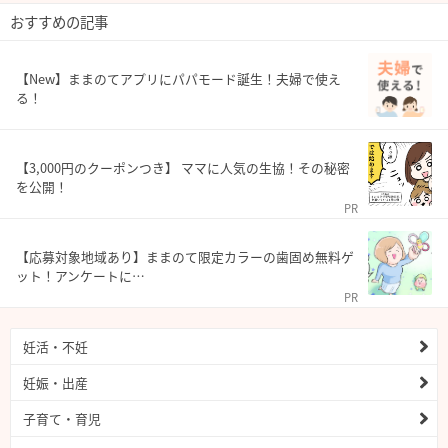
おすすめの記事
【New】ままのてアプリにパパモード誕生！夫婦で使え
る！
【3,000円のクーポンつき】 ママに人気の生協！その秘密
を公開！
PR
【応募対象地域あり】ままのて限定カラーの歯固め無料ゲ
ット！アンケートに…
PR
妊活・不妊
妊娠・出産
子育て・育児