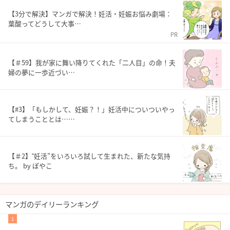
【3分で解決】マンガで解決！妊活・妊娠お悩み劇場：
葉酸ってどうして大事…
PR
【＃59】我が家に舞い降りてくれた「二人目」の命！夫
婦の夢に一歩近づい…
【#3】「もしかして、妊娠？！」妊活中についついやっ
てしまうこととは……
【＃2】‟妊活”をいろいろ試して生まれた、新たな気持
ち。 by ぽやこ
マンガのデイリーランキング
1