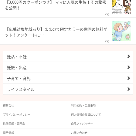
【3,000円のクーポンつき】 ママに人気の生協！その秘密
を公開！
PR
【応募対象地域あり】ままのて限定カラーの歯固め無料ゲ
ット！アンケートに…
PR
妊活・不妊
妊娠・出産
子育て・育児
ライフスタイル
運営会社
利用規約・免責事項
プライバシーポリシー
個人情報の取扱について
監修医師・専門家
商品アドバイザー
採用情報
お問い合わせ