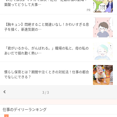
葉酸ってどうして大事…
PR
【胸キュン】悶絶すること間違いなし！かわいすぎる息
子を描く、新進気鋭の…
「君がいるから、がんばれる。」職場の私と、母の私の
あいだで揺れ動く熱い…
慣らし保育とは？期間や泣くときの対処法！仕事の都合
でなしにできる？
3 / 3
仕事のデイリーランキング
1