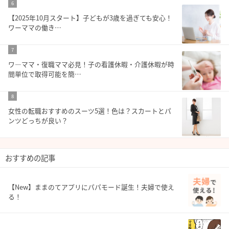
6
【2025年10月スタート】子どもが3歳を過ぎても安心！
ワーママの働き…
7
ワ―ママ・復職ママ必見！子の看護休暇・介護休暇が時
間単位で取得可能を簡…
8
女性の転職おすすめのスーツ5選！色は？スカートとパ
ンツどっちが良い？
おすすめの記事
【New】ままのてアプリにパパモード誕生！夫婦で使え
る！