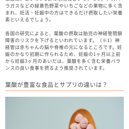
ラガスなどの緑黄色野菜やいちごなどの果物に多く含
まれ、妊活・妊娠中の方はできるだけ摂取したい栄養
素といえるでしょう。
各国の研究によると、葉酸の摂取は胎児の神経管閉鎖
障害のリスクを下げるといわれています。（※1）神
経管は赤ちゃんの脳や脊椎の元になるところです。妊
娠のかなり初期に作られるため、妊娠の1ヶ月以上前
から妊娠3ヶ月のあいだは、葉酸を多く含む栄養バラ
ンスの良い食事を摂るよう推奨されています。
葉酸が豊富な食品とサプリの違いは？