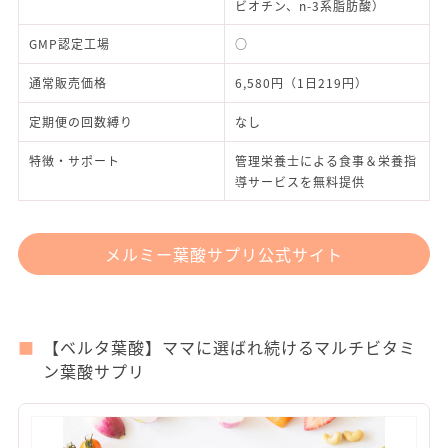
ビオチン、n-3系脂肪酸）
GMP認定工場
○
通常販売価格
6,580円（1日219円）
定期便の回数縛り
なし
特徴・サポート
管理栄養士による食事＆栄養指
導サービスを無料提供
メルミー葉酸サプリ公式サイト
【ベルタ葉酸】ママに選ばれ続けるマルチビタミ
ン葉酸サプリ