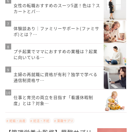
女性の転職おすすめのスーツ5選！色は？ス
カートとパ…
体験談あり｜ファミリーサポート(ファミサ
ポ)とは？…
プチ起業でママにおすすめの業種は？起業
に向いている…
主婦の再就職に資格が有利？独学で学べる
通信制資格サ…
仕事と育児の両立を目指す「看護休暇制
度」とは？対象…
# 妊娠・出産
# 妊活・不妊
# 葉酸サプリ