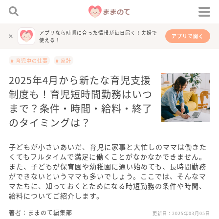
アプリなら時期に合った情報が毎日届く！夫婦で
アプリで開く
使える！
# 育児中の仕事
# 家計
2025年4月から新たな育児支援
制度も！育児短時間勤務はいつ
まで？条件・時間・給料・終了
のタイミングは？
子どもが小さいあいだ、育児に家事と大忙しのママは働きた
くてもフルタイムで満足に働くことがなかなかできません。
また、子どもが保育園や幼稚園に通い始めても、長時間勤務
ができないというママも多いでしょう。ここでは、そんなマ
マたちに、知っておくとためになる時短勤務の条件や時間、
給料についてご紹介します。
著者：ままのて編集部
更新日：
2025年03月05日