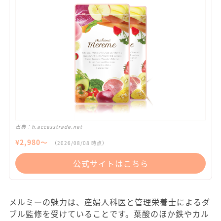
出典：
h.accesstrade.net
¥
2,980
〜
（
2026/08/08
時点）
公式サイトはこちら
メルミーの魅力は、産婦人科医と管理栄養士によるダ
ブル監修を受けていることです。葉酸のほか鉄やカル