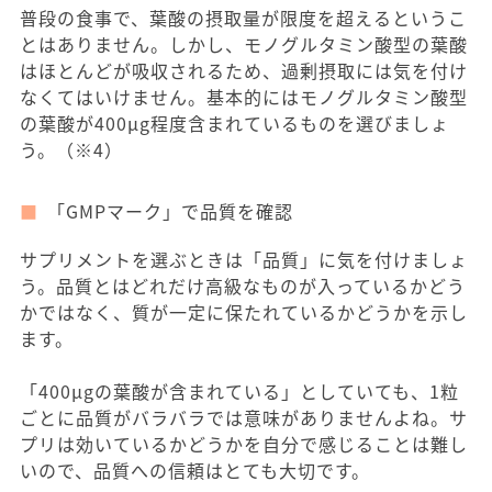
普段の食事で、葉酸の摂取量が限度を超えるというこ
とはありません。しかし、モノグルタミン酸型の葉酸
はほとんどが吸収されるため、過剰摂取には気を付け
なくてはいけません。基本的にはモノグルタミン酸型
の葉酸が400μg程度含まれているものを選びましょ
う。（※4）
「GMPマーク」で品質を確認
サプリメントを選ぶときは「品質」に気を付けましょ
う。品質とはどれだけ高級なものが入っているかどう
かではなく、質が一定に保たれているかどうかを示し
ます。
「400μgの葉酸が含まれている」としていても、1粒
ごとに品質がバラバラでは意味がありませんよね。サ
プリは効いているかどうかを自分で感じることは難し
いので、品質への信頼はとても大切です。