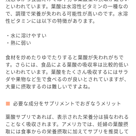
といわれています。葉酸は水溶性ビタミンの一種なの
で、調理で栄養が失われる可能性が高いのです。水溶
性ビタミンには以下の特徴があります。
・水に溶けやすい
・熱に弱い
食材を炒めたりゆでたりすると葉酸が失われがちで
す。さらには、食品による葉酸の吸収率は比較的低い
といわれています。葉酸をたくさん吸収するにはサラ
ダや果物など生で食べるのが良いとされていますが、
大量に摂取するのは難しいですよね。
必要な成分をサプリメントでおぎなうメリット
葉酸サプリであれば、表示された栄養分は損なわれる
ことなく吸収されます。アメリカでは、妊婦の葉酸摂
取には食事からの栄養摂取に加えてサプリを推奨して