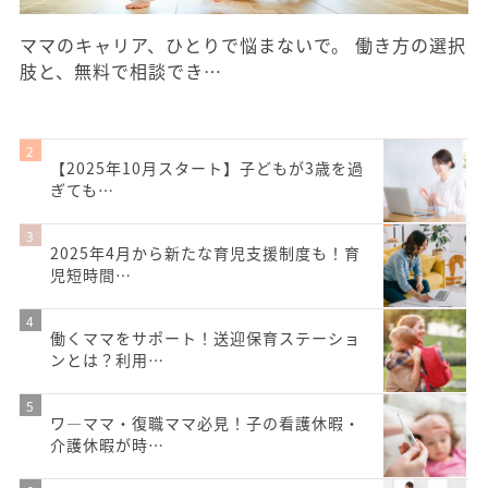
ママのキャリア、ひとりで悩まないで。 働き方の選択
肢と、無料で相談でき…
【2025年10月スタート】子どもが3歳を過
ぎても…
2025年4月から新たな育児支援制度も！育
児短時間…
働くママをサポート！送迎保育ステーショ
ンとは？利用…
ワ―ママ・復職ママ必見！子の看護休暇・
介護休暇が時…