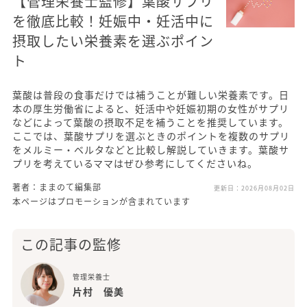
【管理栄養士監修】葉酸サプリ
を徹底比較！妊娠中・妊活中に
摂取したい栄養素を選ぶポイン
ト
葉酸は普段の食事だけでは補うことが難しい栄養素です。日
本の厚生労働省によると、妊活中や妊娠初期の女性がサプリ
などによって葉酸の摂取不足を補うことを推奨しています。
ここでは、葉酸サプリを選ぶときのポイントを複数のサプリ
をメルミー・ベルタなどと比較し解説していきます。葉酸サ
プリを考えているママはぜひ参考にしてくださいね。
著者：ままのて編集部
更新日：
2026月08月02日
本ページはプロモーションが含まれています
この記事の監修
管理栄養士
片村 優美