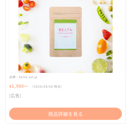
出典：
belta-ad.jp
¥
1,980
〜
（
2026/08/08
時点）
[広告]
商品詳細を見る