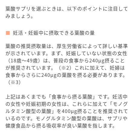
葉酸サプリを選ぶときは、以下のポイントに注目して
みましょう。
妊活・妊娠中に摂取できる葉酸の量
葉酸の推奨摂取量は、厚生労働省によって詳しい基準
が示されています。まず、妊娠していない状態の女性
（18歳〜49歳）は、普段の食事から240μg摂ること
が推奨されています。（※2）これに加えて、妊婦は
食事からさらに240μgの葉酸を摂る必要があります。
（※3）
上記はあくまでも「食事から摂る葉酸」です。妊活中
の女性や妊娠初期の女性は、これらに加えて「モノグ
ルタミン酸型の葉酸」を400μg摂ることを推奨されて
いるのです。モノグルタミン酸型の葉酸は、サプリや
健康食品から摂る吸収率が良い葉酸を指します。