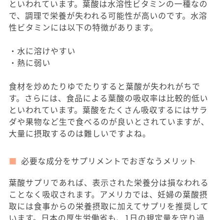
といわれています。葉酸は水溶性ビタミンの一種なの
で、調理で栄養が失われる可能性が高いのです。水溶
性ビタミンには以下の特徴があります。
・水に溶けやすい
・熱に弱い
食材を炒めたりゆでたりすると葉酸が失われがちで
す。さらには、食品による葉酸の吸収率は比較的低い
といわれています。葉酸をたくさん吸収するにはサラ
ダや果物など生で食べるのが良いとされていますが、
大量に摂取するのは難しいですよね。
必要な成分をサプリメントでおぎなうメリット
葉酸サプリであれば、表示された栄養分は損なわれる
ことなく吸収されます。アメリカでは、妊婦の葉酸摂
取には食事からの栄養摂取に加えてサプリを推奨して
います。日本の厚生労働省も、1日の規定量を守り過