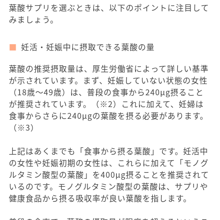
葉酸サプリを選ぶときは、以下のポイントに注目して
みましょう。
妊活・妊娠中に摂取できる葉酸の量
葉酸の推奨摂取量は、厚生労働省によって詳しい基準
が示されています。まず、妊娠していない状態の女性
（18歳〜49歳）は、普段の食事から240μg摂ること
が推奨されています。（※2）これに加えて、妊婦は
食事からさらに240μgの葉酸を摂る必要があります。
（※3）
上記はあくまでも「食事から摂る葉酸」です。妊活中
の女性や妊娠初期の女性は、これらに加えて「モノグ
ルタミン酸型の葉酸」を400μg摂ることを推奨されて
いるのです。モノグルタミン酸型の葉酸は、サプリや
健康食品から摂る吸収率が良い葉酸を指します。