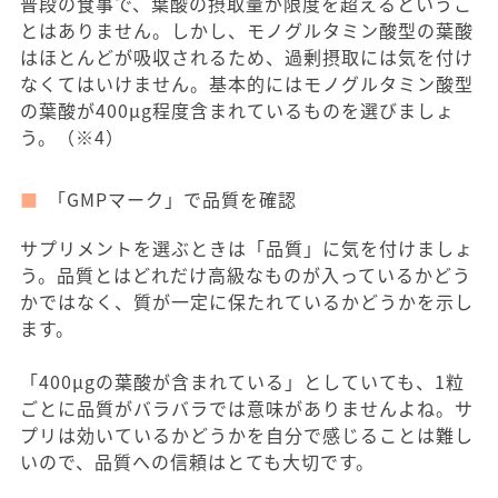
普段の食事で、葉酸の摂取量が限度を超えるというこ
とはありません。しかし、モノグルタミン酸型の葉酸
はほとんどが吸収されるため、過剰摂取には気を付け
なくてはいけません。基本的にはモノグルタミン酸型
の葉酸が400μg程度含まれているものを選びましょ
う。（※4）
「GMPマーク」で品質を確認
サプリメントを選ぶときは「品質」に気を付けましょ
う。品質とはどれだけ高級なものが入っているかどう
かではなく、質が一定に保たれているかどうかを示し
ます。
「400μgの葉酸が含まれている」としていても、1粒
ごとに品質がバラバラでは意味がありませんよね。サ
プリは効いているかどうかを自分で感じることは難し
いので、品質への信頼はとても大切です。