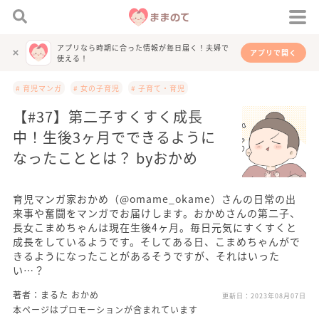
アプリなら時期に合った情報が毎日届く！夫婦で
アプリで開く
使える！
# 育児マンガ
# 女の子育児
# 子育て・育児
【#37】第二子すくすく成長
中！生後3ヶ月でできるように
なったこととは？ byおかめ
育児マンガ家おかめ（@omame_okame）さんの日常の出
来事や奮闘をマンガでお届けします。おかめさんの第二子、
長女こまめちゃんは現在生後4ヶ月。毎日元気にすくすくと
成長をしているようです。そしてある日、こまめちゃんがで
きるようになったことがあるそうですが、それはいった
い…？
著者：まるた おかめ
更新日：
2023年08月07日
本ページはプロモーションが含まれています