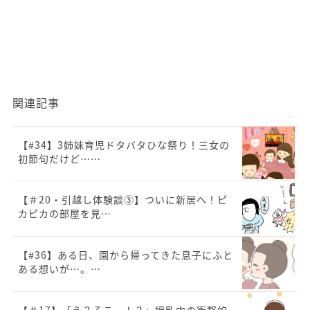
関連記事
【#34】3姉妹育児ドタバタひな祭り！三女の
初節句だけど……
【＃20・引越し体験談③】ついに新居へ！ピ
カピカの部屋を見…
【#36】ある日、園から帰ってきた息子にふと
ある想いが…。…