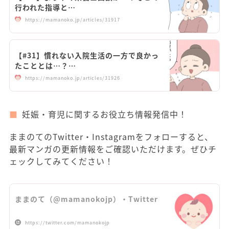
行われた指導と…
https://mamanoko.jp/articles/31917
【#31】慣れない入院生活の一方で良かっ
たこととは…？…
https://mamanoko.jp/articles/31926
妊娠・育児に関するお役立ち情報発信中！
ままのてのTwitter・Instagramをフォローすると、
最新マンガの更新情報をご確認いただけます。ぜひチ
ェックしてみてください！
ままのて（@mamanokojp）・Twitter
https://twitter.com/mamanokojp