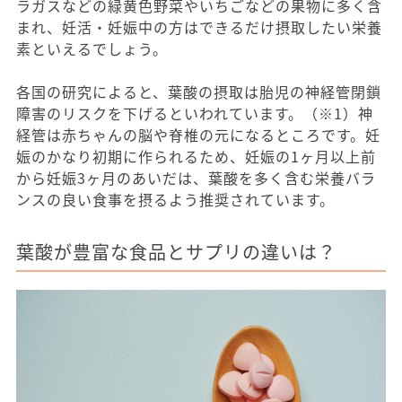
ラガスなどの緑黄色野菜やいちごなどの果物に多く含
まれ、妊活・妊娠中の方はできるだけ摂取したい栄養
素といえるでしょう。
各国の研究によると、葉酸の摂取は胎児の神経管閉鎖
障害のリスクを下げるといわれています。（※1）神
経管は赤ちゃんの脳や脊椎の元になるところです。妊
娠のかなり初期に作られるため、妊娠の1ヶ月以上前
から妊娠3ヶ月のあいだは、葉酸を多く含む栄養バラ
ンスの良い食事を摂るよう推奨されています。
葉酸が豊富な食品とサプリの違いは？