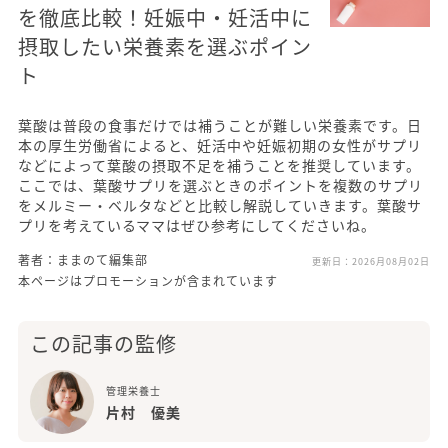
を徹底比較！妊娠中・妊活中に
摂取したい栄養素を選ぶポイン
ト
葉酸は普段の食事だけでは補うことが難しい栄養素です。日
本の厚生労働省によると、妊活中や妊娠初期の女性がサプリ
などによって葉酸の摂取不足を補うことを推奨しています。
ここでは、葉酸サプリを選ぶときのポイントを複数のサプリ
をメルミー・ベルタなどと比較し解説していきます。葉酸サ
プリを考えているママはぜひ参考にしてくださいね。
著者：ままのて編集部
更新日：
2026月08月02日
本ページはプロモーションが含まれています
この記事の監修
管理栄養士
片村 優美