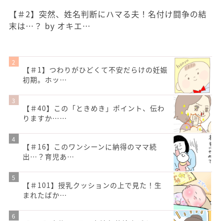
【＃2】突然、姓名判断にハマる夫！名付け闘争の結
末は…？ by オキエ…
【＃1】つわりがひどくて不安だらけの妊娠
初期。ホッ…
【＃40】この「ときめき」ポイント、伝わ
りますか……
【＃16】このワンシーンに納得のママ続
出…？育児あ…
【＃101】授乳クッションの上で見た！生
まれたばか…