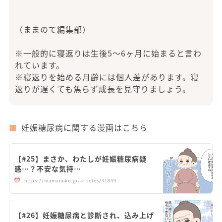
（ままのて編集部）
※一般的に寝返りは生後5〜6ヶ月に始まると言わ
れています。
※寝返りを始める月齢には個人差があります。寝
返りが遅くても焦らず成長を見守りましょう。
妊娠糖尿病に関する漫画はこちら
【#25】まさか、わたしが妊娠糖尿病疑
惑…？不安な気持…
https://mamanoko.jp/articles/31849
【#26】妊娠糖尿病と診断され、込み上げ