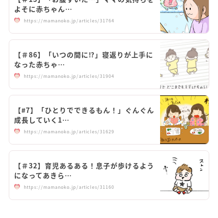
よそに赤ちゃん…
https://mamanoko.jp/articles/31764
【＃86】「いつの間に⁉︎」寝返りが上手に
なった赤ちゃ…
https://mamanoko.jp/articles/31904
【#7】「ひとりでできるもん！」ぐんぐん
成長していく1…
https://mamanoko.jp/articles/31629
【＃32】育児あるある！息子が歩けるよう
になってあきら…
https://mamanoko.jp/articles/31160