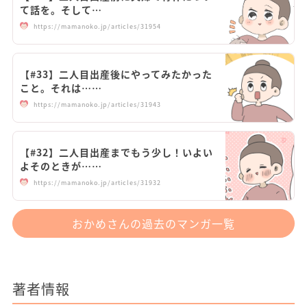
て話を。そして…
https://mamanoko.jp/articles/31954
【#33】二人目出産後にやってみたかった
こと。それは……
https://mamanoko.jp/articles/31943
【#32】二人目出産までもう少し！いよい
よそのときが……
https://mamanoko.jp/articles/31932
おかめさんの過去のマンガ一覧
著者情報