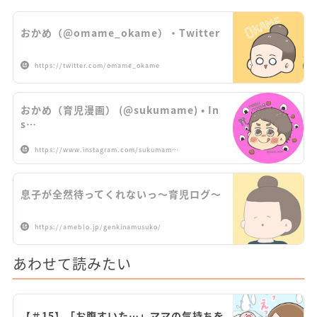
おかめ（@omame_okame）・Twitter
https://twitter.com/omame_okame
おかめ（育児漫画） (@sukumame) • In
s…
https://www.instagram.com/sukumam…
息子が全然待ってくれないっ～育児ログ～
https://ameblo.jp/genkinamusuko/
あわせて読みたい
【＃15】「お腹すいた…」ママの気持ちを