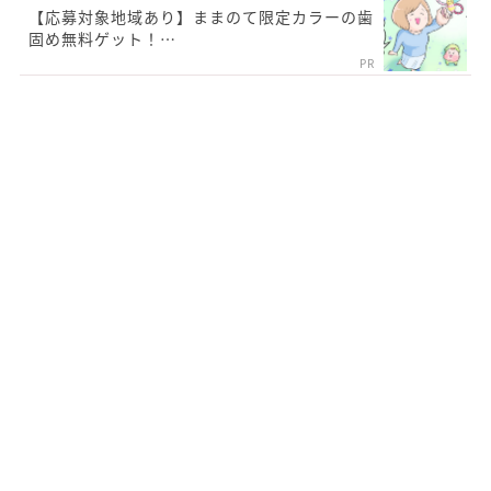
【応募対象地域あり】ままのて限定カラーの歯
固め無料ゲット！…
PR