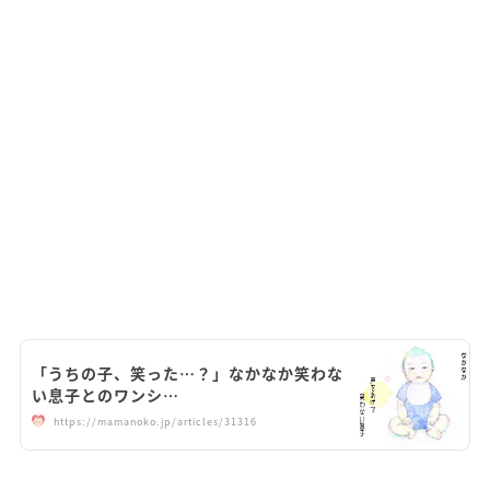
「うちの子、笑った…？」なかなか笑わな
い息子とのワンシ…
https://mamanoko.jp/articles/31316