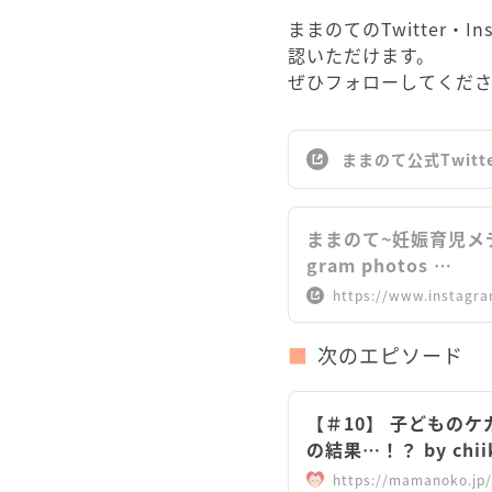
ままのてのTwitter・
認いただけます。
ぜひフォローしてくだ
ままのて公式Twitt
ままのて~妊娠育児メディア~ 
gram photos …
https://www.instagr
次のエピソード
【＃10】 子どもの
の結果…！？ by ch
https://mamanoko.jp/