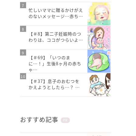
忙しいママに贈るかけがえ
のないメッセージ…赤ち…
【＃8】第二子妊娠時のつ
わりは、ココがつらいよ…
【＃69】「いつのま
に…！」生後8ヶ月の赤ち
ゃ…
【＃37】息子のおむつを
かえようとしたら…？ …
おすすめ記事
PR