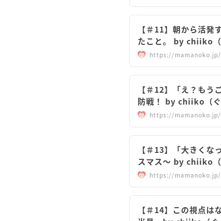
【＃11】朝から活発
たこと。 by chii
https://mamanoko.jp/
【＃12】「え？もう
防戦！ by chiik
https://mamanoko.jp/
【＃13】「大きくな
スマス～ by chii
https://mamanoko.jp/
【＃14】この視点は