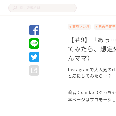
# 育児マンガ
# 男の子育児
【＃9】「あっ
てみたら、想定外の
んママ）
Instagramで大人気
と応援してみたら…？
著者：chiiko（ぐっち
本ページはプロモーシ