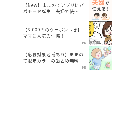
【New】ままのてアプリにパ
パモード誕生！夫婦で使…
【3,000円のクーポンつき】
ママに人気の生協！…
PR
【応募対象地域あり】ままの
て限定カラーの歯固め無料…
PR