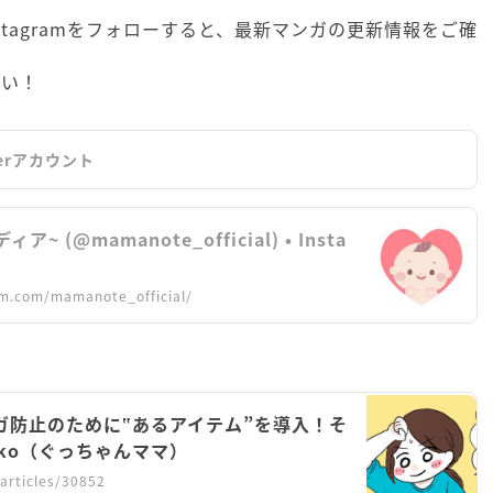
Instagramをフォローすると、最新マンガの更新情報をご確
さい！
erアカウント
(@mamanote_official) • Insta
am.com/mamanote_official/
ケガ防止のために‟あるアイテム”を導入！そ
iiko（ぐっちゃんママ）
articles/30852