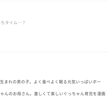
んちタイム…？
4月生まれの男の子。よく食べよく眠る元気いっぱいボー
ぐっちゃんのお母さん。激しくて楽しいぐっちゃん育児を漫画