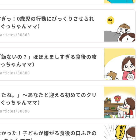
すぎっ！0歳児の行動にびっくりさせられ
ko（ぐっちゃんママ）
articles/30863
ご飯ないの？」ほほえましすぎる食後の攻
o（ぐっちゃんママ）
articles/30880
ったね。」～あなたと迎える初めてのクリ
ko（ぐっちゃんママ）
articles/30890
なかった！子どもが嫌がる食後の口ふきの