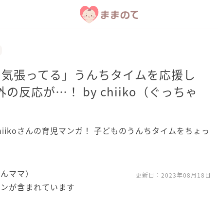
…気張ってる」うんちタイムを応援し
反応が…！ by chiiko（ぐっちゃ
のchiikoさんの育児マンガ！ 子どものうんちタイムをちょっ
ゃんママ）
更新日：
2023年08月18日
ョンが含まれています