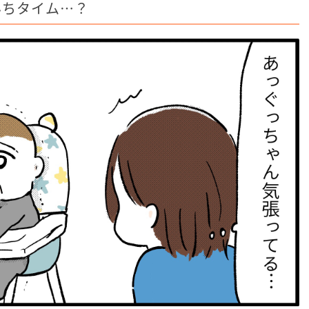
んちタイム…？