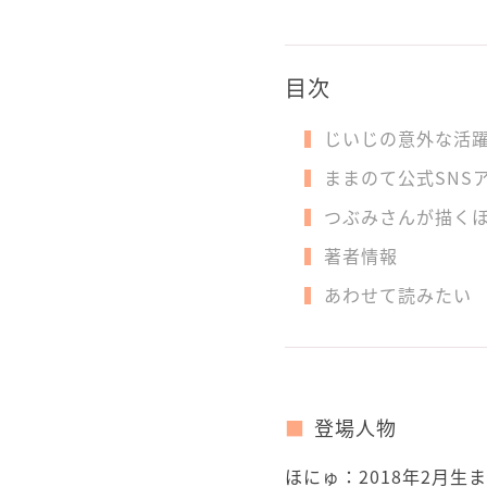
目次
じいじの意外な活
ままのて公式SNS
つぶみさんが描く
著者情報
あわせて読みたい
登場人物
ほにゅ：2018年2月