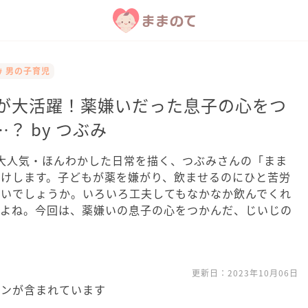
# 男の子育児
じが大活躍！薬嫌いだった息子の心をつ
？ by つぶみ
tterで大人気・ほんわかした日常を描く、つぶみさんの「まま
届けします。子どもが薬を嫌がり、飲ませるのにひと苦労
ないでしょうか。いろいろ工夫してもなかなか飲んでくれ
すよね。今回は、薬嫌いの息子の心をつかんだ、じいじの
更新日：
2023年10月06日
ョンが含まれています