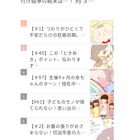
付け闘争の結末は…？ by オ…
【＃1】つわりがひどくて
不安だらけの妊娠初期。…
【＃40】この「ときめ
き」ポイント、伝わりま
す…
【＃87】生後4ヶ月の赤ち
ゃんのターン！授乳中…
【#61】子どものモノが捨
てられない！思い出の…
【＃2】お腹の張りがおさ
まらない！切迫早産の入…