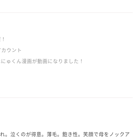
躍！
アカウント
ほにゅくん漫画が動画になりました！
生まれ。泣くのが得意。薄毛。飽き性。笑顔で母をノックア