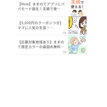
【New】ままのてアプリにパ
パモード誕生！夫婦で使…
【3,000円のクーポンつき】
ママに人気の生協！…
PR
【応募対象地域あり】ままの
て限定カラーの歯固め無料…
PR