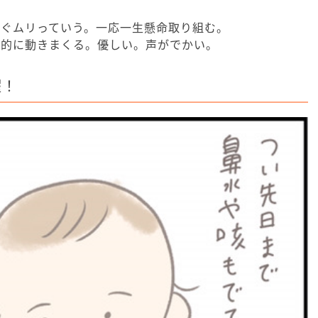
すぐムリっていう。一応一生懸命取り組む。
率的に動きまくる。優しい。声がでかい。
躍！