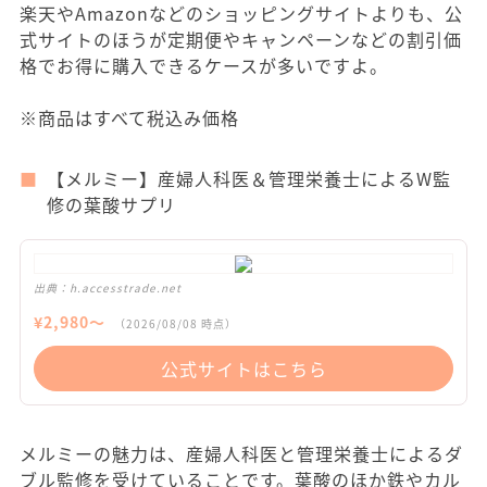
楽天やAmazonなどのショッピングサイトよりも、公
式サイトのほうが定期便やキャンペーンなどの割引価
格でお得に購入できるケースが多いですよ。
※商品はすべて税込み価格
【メルミー】産婦人科医＆管理栄養士によるW監
修の葉酸サプリ
出典：
h.accesstrade.net
¥
2,980
〜
（
2026/08/08
時点）
公式サイトはこちら
メルミーの魅力は、産婦人科医と管理栄養士によるダ
ブル監修を受けていることです。葉酸のほか鉄やカル