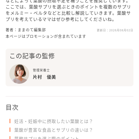
などによって葉酸の摂取不足を補うことを推奨しています。
ここでは、葉酸サプリを選ぶときのポイントを複数のサプリ
をメルミー・ベルタなどと比較し解説していきます。葉酸サ
プリを考えているママはぜひ参考にしてくださいね。
著者：ままのて編集部
更新日：
2026月08月02日
本ページはプロモーションが含まれています
この記事の監修
管理栄養士
片村 優美
目次
妊活・妊娠中に摂取したい葉酸とは？
葉酸が豊富な食品とサプリの違いは？
葉酸サプリを選ぶ際のポイント