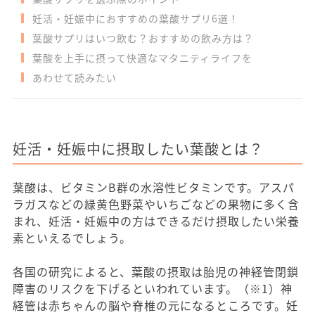
妊活・妊娠中におすすめの葉酸サプリ6選！
葉酸サプリはいつ飲む？おすすめの飲み方は？
葉酸を上手に摂って快適なマタニティライフを
あわせて読みたい
妊活・妊娠中に摂取したい葉酸とは？
葉酸は、ビタミンB群の水溶性ビタミンです。アスパ
ラガスなどの緑黄色野菜やいちごなどの果物に多く含
まれ、妊活・妊娠中の方はできるだけ摂取したい栄養
素といえるでしょう。
各国の研究によると、葉酸の摂取は胎児の神経管閉鎖
障害のリスクを下げるといわれています。（※1）神
経管は赤ちゃんの脳や脊椎の元になるところです。妊