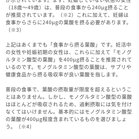
（18歳〜49歳）は、普段の食事から240μg摂ること
が推奨されています。（※2）これに加えて、妊婦は
食事からさらに240μgの葉酸を摂る必要があります。
（※3）
上記はあくまでも「食事から摂る葉酸」です。妊活中
の女性や妊娠初期の女性は、これらに加えて「モノグ
ルタミン酸型の葉酸」を400μg摂ることを推奨されて
いるのです。モノグルタミン酸型の葉酸は、サプリや
健康食品から摂る吸収率が良い葉酸を指します。
普段の食事で、葉酸の摂取量が限度を超えるというこ
とはありません。しかし、モノグルタミン酸型の葉酸
はほとんどが吸収されるため、過剰摂取には気を付け
なくてはいけません。基本的にはモノグルタミン酸型
の葉酸が400μg程度含まれているものを選びましょ
う。（※4）