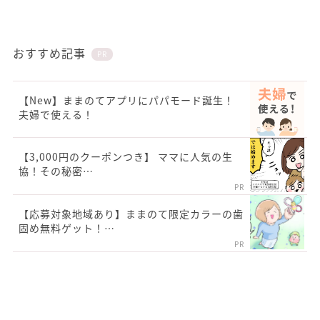
おすすめ記事
PR
【New】ままのてアプリにパパモード誕生！
夫婦で使える！
【3,000円のクーポンつき】 ママに人気の生
協！その秘密…
PR
【応募対象地域あり】ままのて限定カラーの歯
固め無料ゲット！…
PR