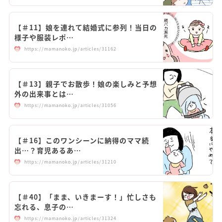
【＃11】娘を連れて結婚式に参列！当日の
様子や服装レポ…
https://mamanoko.jp/articles/31162
【＃13】親子でお散歩！娘の楽しみと予想
外の出来事とは…
https://mamanoko.jp/articles/31056
【＃16】このワンシーンに納得のママ続
出…？育児あるあ…
https://mamanoko.jp/articles/31210
【＃40】「まま、いきまーす！」忙しさも
忘れる、息子の…
https://mamanoko.jp/articles/31324