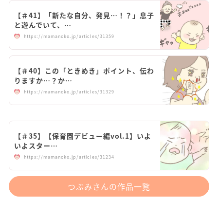
【＃41】「新たな自分、発見…！？」息子
と遊んでいて、…
https://mamanoko.jp/articles/31359
【＃40】この「ときめき」ポイント、伝わ
りますか…？か…
https://mamanoko.jp/articles/31329
【＃35】【保育園デビュー編vol.1】いよ
いよスター…
https://mamanoko.jp/articles/31234
つぶみさんの作品一覧