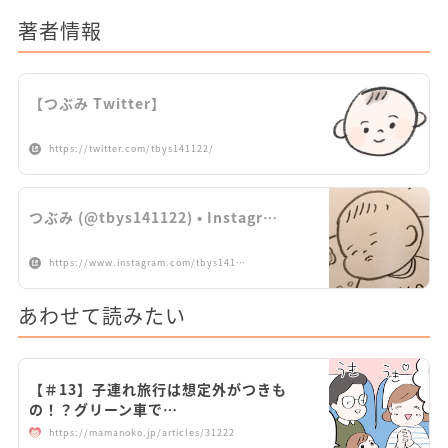
著者情報
【つぶみ Twitter】
https://twitter.com/tbys141122/
つぶみ (@tbys141122) • Instagr…
https://www.instagram.com/tbys141…
あわせて読みたい
【＃13】子連れ旅行は想定外がつきも
の！？グリーン車で…
https://mamanoko.jp/articles/31222