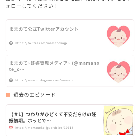
ォローしてください！
ままのて公式Twitterアカウント
https://twitter.com/mamanokojp
ままのて~妊娠育児メディア~ (@mamano
te_o…
https://www.instagram.com/mamanot…
過去のエピソード
【＃1】つわりがひどくて不安だらけの妊
娠初期。ホッとで…
https://mamanoko.jp/articles/30718