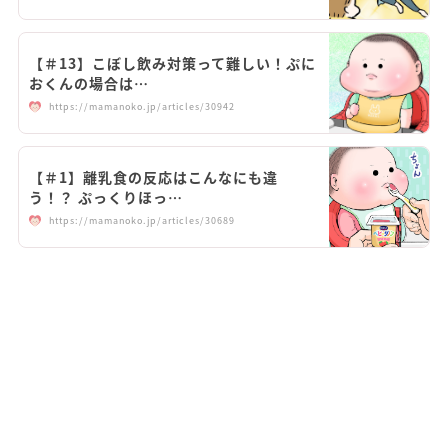
【＃13】こぼし飲み対策って難しい！ぷに
おくんの場合は…
https://mamanoko.jp/articles/30942
【＃1】離乳食の反応はこんなにも違
う！？ ぷっくりほっ…
https://mamanoko.jp/articles/30689