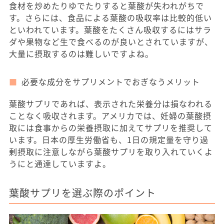
食材を炒めたりゆでたりすると葉酸が失われがちで
す。さらには、食品による葉酸の吸収率は比較的低い
といわれています。葉酸をたくさん吸収するにはサラ
ダや果物など生で食べるのが良いとされていますが、
大量に摂取するのは難しいですよね。
必要な成分をサプリメントでおぎなうメリット
葉酸サプリであれば、表示された栄養分は損なわれる
ことなく吸収されます。アメリカでは、妊婦の葉酸摂
取には食事からの栄養摂取に加えてサプリを推奨して
います。日本の厚生労働省も、1日の規定量を守り過
剰摂取に注意しながら葉酸サプリを取り入れていくよ
うにと通達していますよ。
葉酸サプリを選ぶ際のポイント