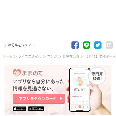
この記事をシェア！
ホーム
ライフスタイル
マンガ
育児マンガ
【＃42】俺様ボー