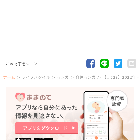
この記事をシェア！
ホーム
ライフスタイル
マンガ
育児マンガ
【＃128】2022