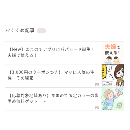
おすすめ記事
PR
【New】ままのてアプリにパパモード誕生！
夫婦で使える！
【3,000円のクーポンつき】 ママに人気の生
協！その秘密…
PR
【応募対象地域あり】ままのて限定カラーの歯
固め無料ゲット！…
PR