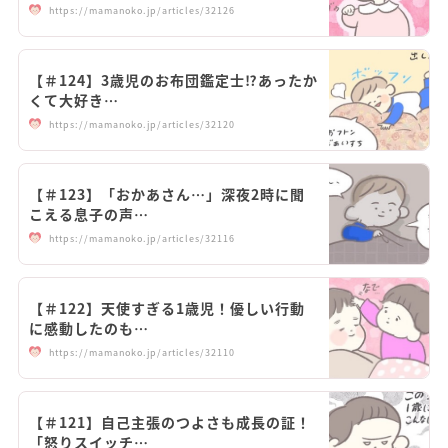
https://mamanoko.jp/articles/32126
【＃124】3歳児のお布団鑑定士⁉︎あったか
くて大好き…
https://mamanoko.jp/articles/32120
【＃123】「おかあさん…」深夜2時に聞
こえる息子の声…
https://mamanoko.jp/articles/32116
【＃122】天使すぎる1歳児！優しい行動
に感動したのも…
https://mamanoko.jp/articles/32110
【＃121】自己主張のつよさも成長の証！
「怒りスイッチ…