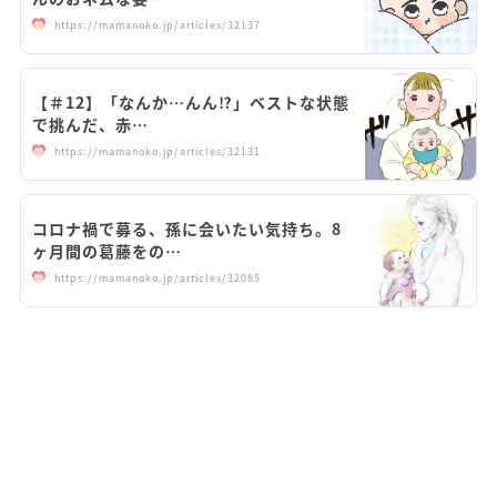
https://mamanoko.jp/articles/32137
【＃12】「なんか…んん⁉︎」ベストな状態
で挑んだ、赤…
https://mamanoko.jp/articles/32131
コロナ禍で募る、孫に会いたい気持ち。8
ヶ月間の葛藤をの…
https://mamanoko.jp/articles/32085