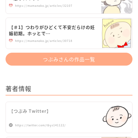
https://mamanoko.jp/articles/32107
【＃1】つわりがひどくて不安だらけの妊
娠初期。ホッとで…
https://mamanoko.jp/articles/30718
つぶみさんの作品一覧
著者情報
【つぶみ Twitter】
https://twitter.com/tbys141122/