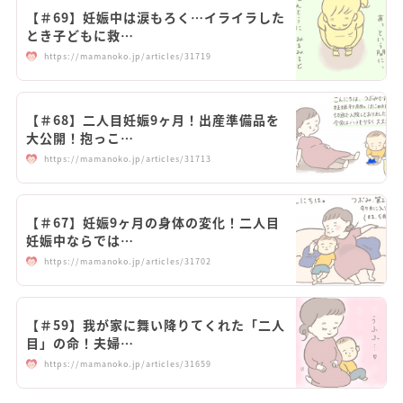
【＃69】妊娠中は涙もろく…イライラした
とき子どもに救…
https://mamanoko.jp/articles/31719
【＃68】二人目妊娠9ヶ月！出産準備品を
大公開！抱っこ…
https://mamanoko.jp/articles/31713
【＃67】妊娠9ヶ月の身体の変化！二人目
妊娠中ならでは…
https://mamanoko.jp/articles/31702
【＃59】我が家に舞い降りてくれた「二人
目」の命！夫婦…
https://mamanoko.jp/articles/31659