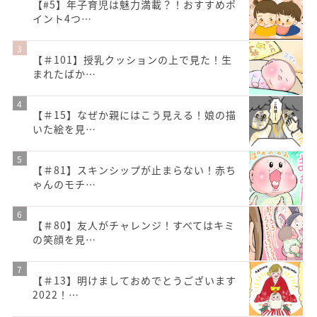
【#5】年子育児は魅力満載？！おすすめポ
イント4つ…
【＃101】授乳クッションの上で見た！生
まれたばか…
【＃15】なぜか親にはこう見える！娘の描
いた絵を見…
【＃81】スキンシップが止まらない！赤ち
ゃんのモチ…
【＃80】友人がチャレンジ！すべてはキミ
の笑顔を見…
【＃13】明けましておめでとうございます
2022！…