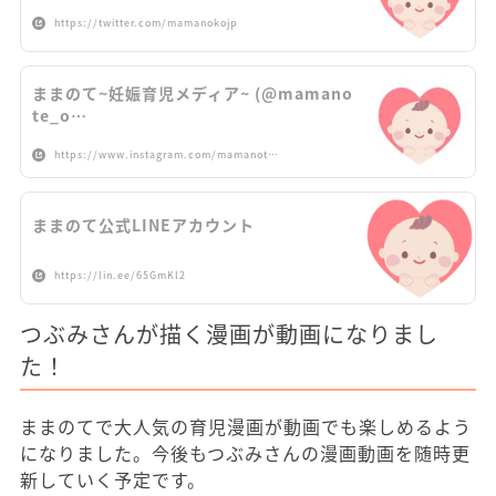
https://twitter.com/mamanokojp
ままのて~妊娠育児メディア~ (@mamano
te_o…
https://www.instagram.com/mamanot…
ままのて公式LINEアカウント
https://lin.ee/65GmKl2
つぶみさんが描く漫画が動画になりまし
た！
ままのてで大人気の育児漫画が動画でも楽しめるよう
になりました。今後もつぶみさんの漫画動画を随時更
新していく予定です。