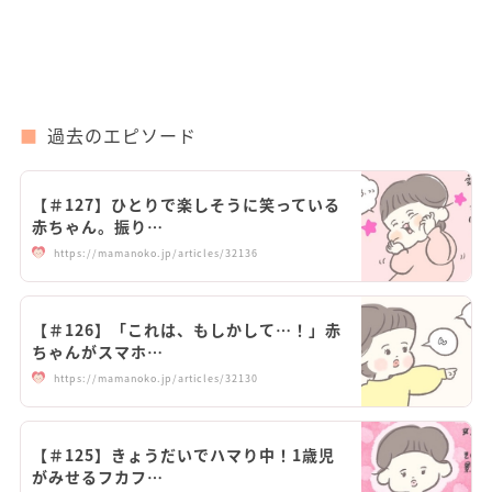
過去のエピソード
【＃127】ひとりで楽しそうに笑っている
赤ちゃん。振り…
https://mamanoko.jp/articles/32136
【＃126】「これは、もしかして…！」赤
ちゃんがスマホ…
https://mamanoko.jp/articles/32130
【＃125】きょうだいでハマり中！1歳児
がみせるフカフ…