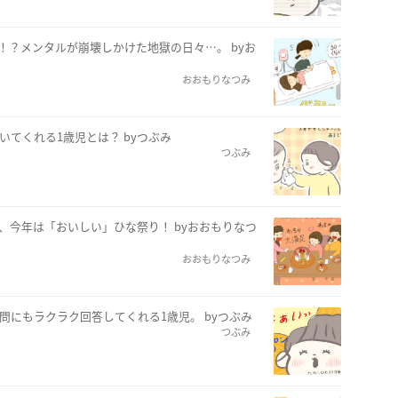
！？メンタルが崩壊しかけた地獄の日々…。 byお
おおもりなつみ
いてくれる1歳児とは？ byつぶみ
つぶみ
、今年は「おいしい」ひな祭り！ byおおもりなつ
おおもりなつみ
問にもラクラク回答してくれる1歳児。 byつぶみ
つぶみ