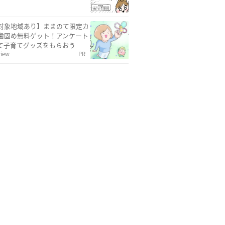
対象地域あり】ままのて限定カ
歯固め無料ゲット！アンケート
て子育てグッズをもらおう
view
PR