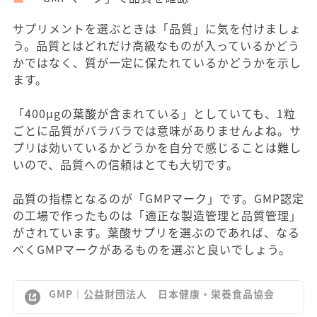
サプリメントを選ぶときは「品質」に気を付けましょ
う。品質とはどれだけ高級なものが入っているかどう
かではなく、質が一定に保たれているかどうかを示し
ます。
「400μgの葉酸が含まれている」としていても、1粒
ごとに品質がバラバラでは意味がありませんよね。サ
プリは効いているかどうかを自分で感じることは難し
いので、品質への信頼はとても大切です。
品質の指標となるのが「GMPマーク」です。GMP認定
の工場で作ったものは「適正な製造管理と品質管理」
がされています。葉酸サプリを選ぶのであれば、なる
べくGMPマークがあるものを選ぶと良いでしょう。
GMP｜公益財団法人 日本健康・栄養食品協会