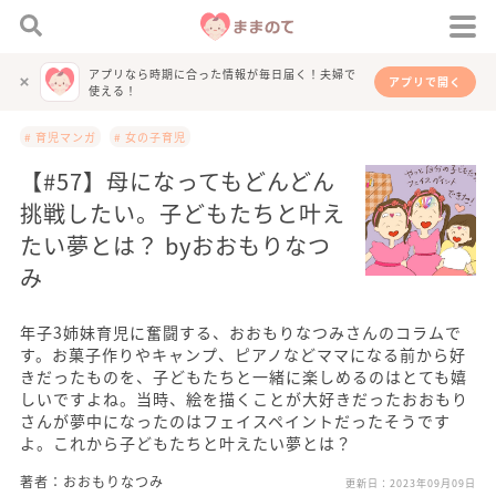
アプリなら時期に合った情報が毎日届く！夫婦で
アプリで開く
使える！
# 育児マンガ
# 女の子育児
【#57】母になってもどんどん
挑戦したい。子どもたちと叶え
たい夢とは？ byおおもりなつ
み
年子3姉妹育児に奮闘する、おおもりなつみさんのコラムで
す。お菓子作りやキャンプ、ピアノなどママになる前から好
きだったものを、子どもたちと一緒に楽しめるのはとても嬉
しいですよね。当時、絵を描くことが大好きだったおおもり
さんが夢中になったのはフェイスペイントだったそうです
よ。これから子どもたちと叶えたい夢とは？
著者：おおもりなつみ
更新日：
2023年09月09日