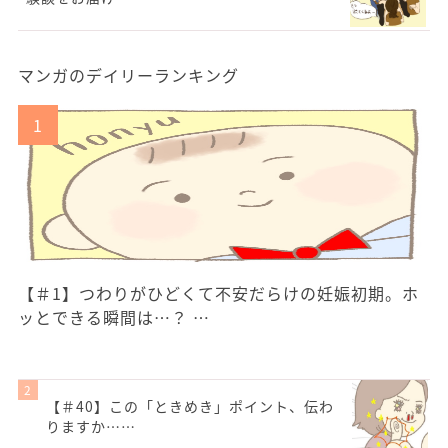
マンガのデイリーランキング
【＃1】つわりがひどくて不安だらけの妊娠初期。ホ
ッとできる瞬間は…？ …
【＃40】この「ときめき」ポイント、伝わ
りますか……