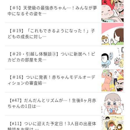
【＃5】天使級の最強赤ちゃん…！みんなが夢
中になるその姿を…
【＃19】「これもできるようになった！」子
どもの成長に対し…
【＃20・引越し体験談③】ついに新居へ！ピ
カピカの部屋を見…
【＃16】ついに発表！赤ちゃんモデルオーデ
ィションの審査結…
【#47】だんだんとリズムが…！生後8ヶ月赤
ちゃんの1日は…
【#11】ついに迎えた予定日！3人目の出産体
験談をお届け …