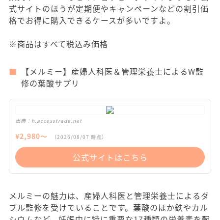
式サイトのほうが定期便やキャンペーンなどの割引価
格でお得に購入できるケースが多いですよ。
※商品はすべて税込み価格
【メルミー】産婦人科医＆管理栄養士によるW監
修の葉酸サプリ
出典：
h.accesstrade.net
¥
2,980
〜
（
2026/08/07
時点）
公式サイトはこちら
メルミーの魅力は、産婦人科医と管理栄養士によるダ
ブル監修を受けていることです。葉酸のほか鉄やカル
シウムなど、妊娠中に特に重要な17種類の栄養素を配