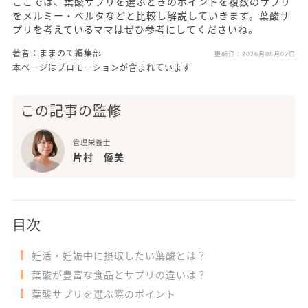
ここでは、葉酸サプリを選ぶときのポイントを複数のサプリ
をメルミー・ベルタなどと比較し解説していきます。葉酸サ
プリを考えているママはぜひ参考にしてくださいね。
著者：ままのて編集部
更新日：
2026月08月02日
本ページはプロモーションが含まれています
この記事の監修
管理栄養士
片村 優美
目次
妊活・妊娠中に摂取したい葉酸とは？
葉酸が豊富な食品とサプリの違いは？
葉酸サプリを選ぶ際のポイント