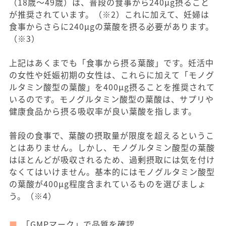
（18歳〜49歳）は、普段の食事から240μg摂ること
が推奨されています。（※2）これに加えて、妊婦は
食事からさらに240μgの葉酸を摂る必要があります。
（※3）
上記はあくまでも「食事から摂る葉酸」です。妊活中
の女性や妊娠初期の女性は、これらに加えて「モノグ
ルタミン酸型の葉酸」を400μg摂ることを推奨されて
いるのです。モノグルタミン酸型の葉酸は、サプリや
健康食品から摂る吸収率が良い葉酸を指します。
普段の食事で、葉酸の摂取量が限度を超えるというこ
とはありません。しかし、モノグルタミン酸型の葉酸
はほとんどが吸収されるため、過剰摂取には気を付け
なくてはいけません。基本的にはモノグルタミン酸型
の葉酸が400μg程度含まれているものを選びましょ
う。（※4）
「GMPマーク」で品質を確認