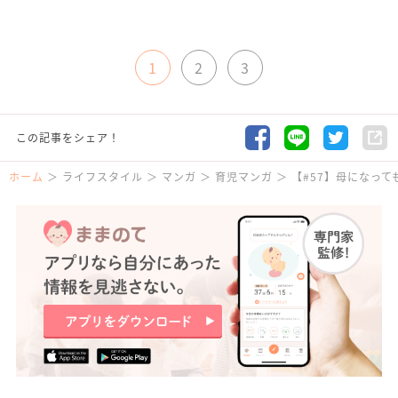
1
2
3
この記事をシェア！
ホーム
ライフスタイル
マンガ
育児マンガ
【#57】母になっ