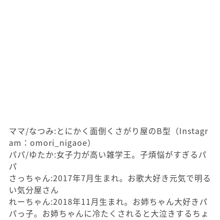
ママ/なつみ:とにかく面倒くさがり屋のB型（Instagr
am：omori_nigaoe）
パパ/ゆたか:女子力が高い雑学王。子煩悩がすぎるパ
パ
さっちゃん:2017年7月生まれ。お歌大好き元気で明る
い気分屋さん
れーちゃん:2018年11月生まれ。お姉ちゃん大好きパ
パっ子。お姉ちゃんに冷たくされると大泣きするちょ