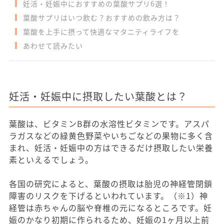
妊活・妊娠中におすすめの葉酸サプリ6選！
葉酸サプリはいつ飲む？おすすめの飲み方は？
葉酸を上手に摂って快適なマタニティライフを
あわせて読みたい
妊活・妊娠中に摂取したい葉酸とは？
葉酸は、ビタミンB群の水溶性ビタミンです。アスパ
ラガスなどの緑黄色野菜やいちごなどの果物に多く含
まれ、妊活・妊娠中の方はできるだけ摂取したい栄養
素といえるでしょう。
各国の研究によると、葉酸の摂取は胎児の神経管閉鎖
障害のリスクを下げるといわれています。（※1）神
経管は赤ちゃんの脳や脊椎の元になるところです。妊
娠のかなり初期に作られるため、妊娠の1ヶ月以上前