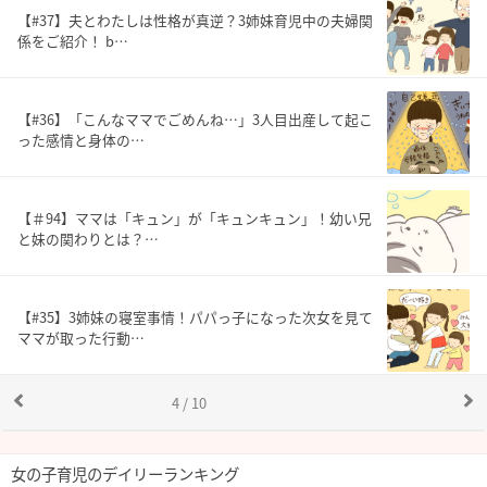
【#37】夫とわたしは性格が真逆？3姉妹育児中の夫婦関
係をご紹介！ b…
【#36】「こんなママでごめんね…」3人目出産して起こ
った感情と身体の…
【＃94】ママは「キュン」が「キュンキュン」！幼い兄
と妹の関わりとは？…
【#35】3姉妹の寝室事情！パパっ子になった次女を見て
ママが取った行動…
4 / 10
女の子育児のデイリーランキング