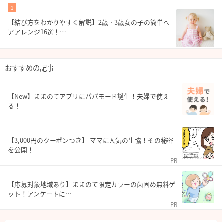
1
【結び方をわかりやすく解説】2歳・3歳女の子の簡単ヘ
アアレンジ16選！…
おすすめの記事
【New】ままのてアプリにパパモード誕生！夫婦で使え
る！
【3,000円のクーポンつき】 ママに人気の生協！その秘密
を公開！
PR
【応募対象地域あり】ままのて限定カラーの歯固め無料ゲ
ット！アンケートに…
PR