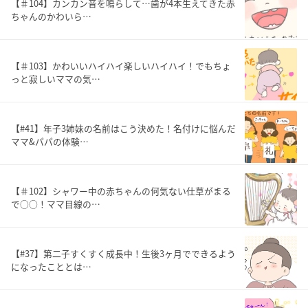
【＃104】カンカン音を鳴らして…歯が4本生えてきた赤
ちゃんのかわいら…
【＃103】かわいいハイハイ楽しいハイハイ！でもちょ
っと寂しいママの気…
【#41】年子3姉妹の名前はこう決めた！名付けに悩んだ
ママ&パパの体験…
【＃102】シャワー中の赤ちゃんの何気ない仕草がまる
で○○！ママ目線の…
【#37】第二子すくすく成長中！生後3ヶ月でできるよう
になったこととは…