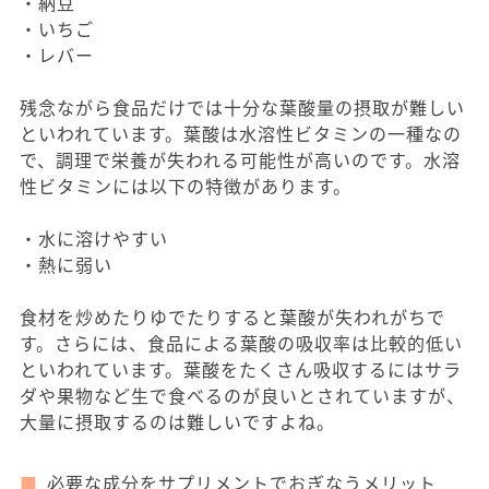
・納豆
・いちご
・レバー
残念ながら食品だけでは十分な葉酸量の摂取が難しい
といわれています。葉酸は水溶性ビタミンの一種なの
で、調理で栄養が失われる可能性が高いのです。水溶
性ビタミンには以下の特徴があります。
・水に溶けやすい
・熱に弱い
食材を炒めたりゆでたりすると葉酸が失われがちで
す。さらには、食品による葉酸の吸収率は比較的低い
といわれています。葉酸をたくさん吸収するにはサラ
ダや果物など生で食べるのが良いとされていますが、
大量に摂取するのは難しいですよね。
必要な成分をサプリメントでおぎなうメリット