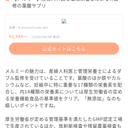
修の葉酸サプリ
出典：
h.accesstrade.net
¥
2,980
〜
（
2026/08/08
時点）
公式サイトはこちら
メルミーの魅力は、産婦人科医と管理栄養士によるダ
ブル監修を受けていることです。葉酸のほか鉄やカル
シウムなど、妊娠中に特に重要な17種類の栄養素を配
合し、内14種類の栄養素については厚生労働省の定め
る栄養機能食品の基準値をクリア。「無添加」なのも
嬉しいポイントですね。
厚生労働省が定める管理基準を満たしたGMP認定工場
で生産されているほか、放射能検査や残留農薬検査も