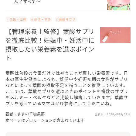
ん？すべて…
# 妊娠・出産
# 妊活・不妊
# 葉酸サプリ
【管理栄養士監修】葉酸サプリ
を徹底比較！妊娠中・妊活中に
摂取したい栄養素を選ぶポイン
ト
葉酸は普段の食事だけでは補うことが難しい栄養素です。日
本の厚生労働省によると、妊活中や妊娠初期の女性がサプリ
などによって葉酸の摂取不足を補うことを推奨しています。
ここでは、葉酸サプリを選ぶときのポイントを複数のサプリ
をメルミー・ベルタなどと比較し解説していきます。葉酸サ
プリを考えているママはぜひ参考にしてくださいね。
著者：ままのて編集部
更新日：
2026月08月02日
本ページはプロモーションが含まれています