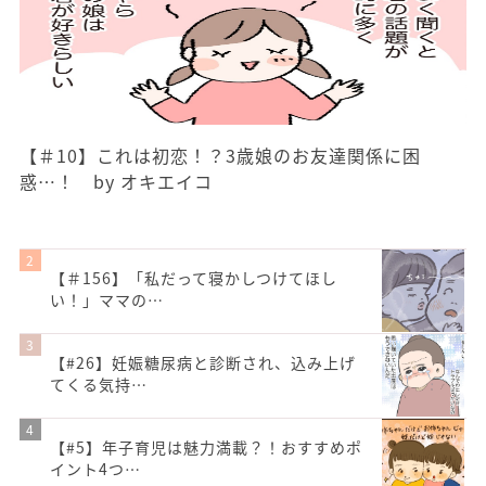
【＃10】これは初恋！？3歳娘のお友達関係に困
惑…！ by オキエイコ
【＃156】「私だって寝かしつけてほし
い！」ママの…
【#26】妊娠糖尿病と診断され、込み上げ
てくる気持…
【#5】年子育児は魅力満載？！おすすめポ
イント4つ…