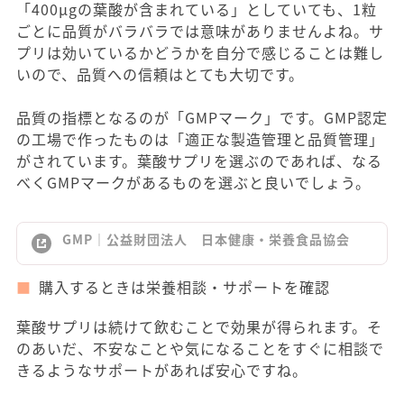
「400μgの葉酸が含まれている」としていても、1粒
ごとに品質がバラバラでは意味がありませんよね。サ
プリは効いているかどうかを自分で感じることは難し
いので、品質への信頼はとても大切です。
品質の指標となるのが「GMPマーク」です。GMP認定
の工場で作ったものは「適正な製造管理と品質管理」
がされています。葉酸サプリを選ぶのであれば、なる
べくGMPマークがあるものを選ぶと良いでしょう。
GMP｜公益財団法人 日本健康・栄養食品協会
購入するときは栄養相談・サポートを確認
葉酸サプリは続けて飲むことで効果が得られます。そ
のあいだ、不安なことや気になることをすぐに相談で
きるようなサポートがあれば安心ですね。