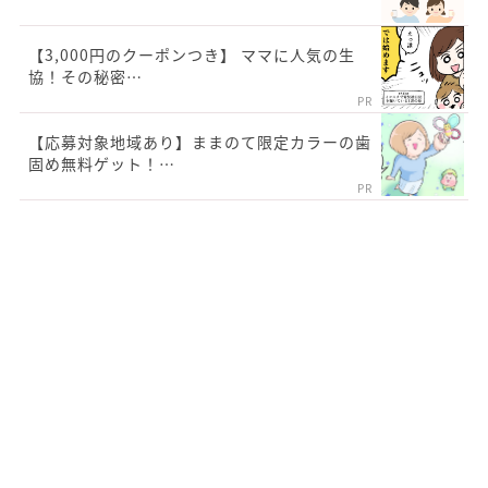
【3,000円のクーポンつき】 ママに人気の生
協！その秘密…
PR
【応募対象地域あり】ままのて限定カラーの歯
固め無料ゲット！…
PR