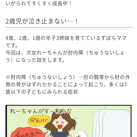
いがられてすくすく成長中！
2歳児が泣き止まない…！
4歳、2歳、1歳の年子3姉妹を育てているずぼらママ
です。
今回は、次女れーちゃんが肘内障（ちゅうないしょ
う）になった話をします。
※肘内障（ちゅうないしょう）…肘の靱帯から肘の外
側の骨がはずれかかることによって起こり、多くは5
歳以下の子どもにみられる症状