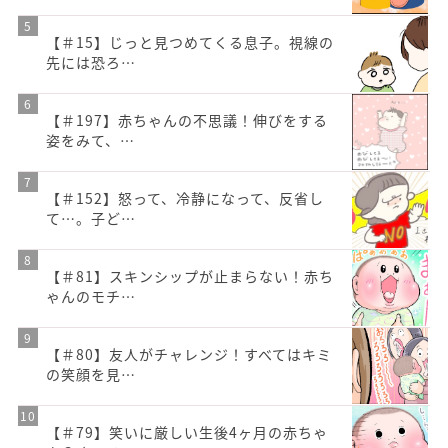
【＃15】じっと見つめてくる息子。視線の
先には恐ろ…
【＃197】赤ちゃんの不思議！伸びをする
姿をみて、…
【＃152】怒って、冷静になって、反省し
て…。子ど…
【＃81】スキンシップが止まらない！赤ち
ゃんのモチ…
【＃80】友人がチャレンジ！すべてはキミ
の笑顔を見…
【＃79】笑いに厳しい生後4ヶ月の赤ちゃ