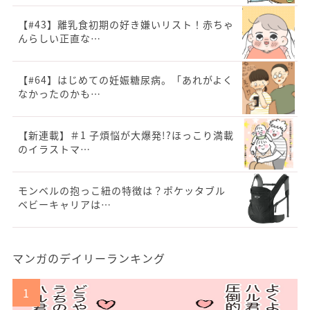
【#43】離乳食初期の好き嫌いリスト！赤ちゃ
んらしい正直な…
【#64】はじめての妊娠糖尿病。「あれがよく
なかったのかも…
【新連載】＃1 子煩悩が大爆発!?ほっこり満載
のイラストマ…
モンベルの抱っこ紐の特徴は？ポケッタブル
ベビーキャリアは…
マンガのデイリーランキング