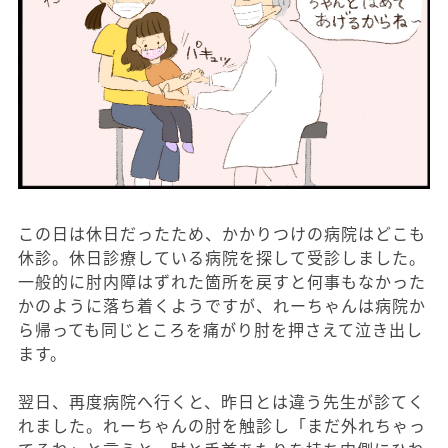
この日は休日だったため、かかりつけの病院はどこも
休診。休日診療している病院を探して受診しました。
一般的に肘内障はずれた箇所を戻すと何事もなかった
かのように落ち着くようですが、れーちゃんは病院か
ら帰っても同じところを痛がり肘を押さえて泣き出し
ます。
翌日、再度病院へ行くと、昨日とは違う先生が診てく
れました。れーちゃんの肘を触診し「まだ外れちゃっ