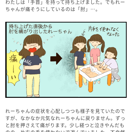
わたしは「手首」を持って持ち上げました。でもれー
ちゃんが痛そうにしているのは「肘」…。
れーちゃんの症状を心配しつつも様子を見ていたので
すが、なかなか元気なれーちゃんに戻りません。ずっ
と肘を押さえて痛がります。少し経つと泣きやんだも
のの、片方の手を使わないで遊んでいました。不自然