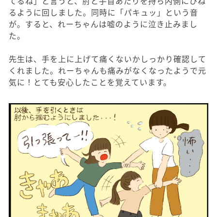
てるね」と言うと、肘と手首あたりを持ち内側にひね
るように回しました。同時に「パキュッ」という音
が。すると、れーちゃんは嘘のように泣き止みまし
た。
先生は、手を上に上げて痛くないかしっかり確認して
くれました。れーちゃんも痛みがなくなったようで元
気に！とても安心したことを覚えています。