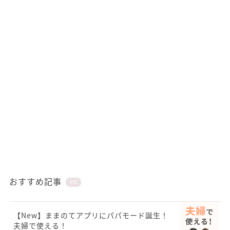
おすすめ記事
PR
【New】ままのてアプリにパパモード誕生！
夫婦で使える！