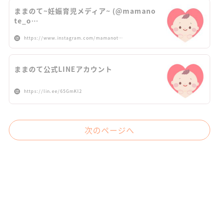
ままのて~妊娠育児メディア~ (@mamano
te_o…
https://www.instagram.com/mamanot…
ままのて公式LINEアカウント
https://lin.ee/65GmKl2
次のページへ