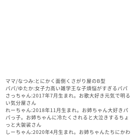
ママ/なつみ:とにかく面倒くさがり屋のB型
パパ/ゆたか:女子力高い雑学王な子煩悩がすぎるパパ
さっちゃん:2017年7月生まれ。お歌大好き元気で明る
い気分屋さん
れーちゃん:2018年11月生まれ。お姉ちゃん大好きパ
パっ子。お姉ちゃんに冷たくされると大泣きするちょ
っと大袈裟さん
しーちゃん:2020年4月生まれ。お姉ちゃんたちにかわ