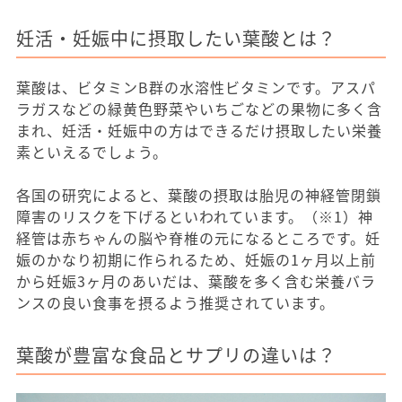
妊活・妊娠中に摂取したい葉酸とは？
葉酸は、ビタミンB群の水溶性ビタミンです。アスパ
ラガスなどの緑黄色野菜やいちごなどの果物に多く含
まれ、妊活・妊娠中の方はできるだけ摂取したい栄養
素といえるでしょう。
各国の研究によると、葉酸の摂取は胎児の神経管閉鎖
障害のリスクを下げるといわれています。（※1）神
経管は赤ちゃんの脳や脊椎の元になるところです。妊
娠のかなり初期に作られるため、妊娠の1ヶ月以上前
から妊娠3ヶ月のあいだは、葉酸を多く含む栄養バラ
ンスの良い食事を摂るよう推奨されています。
葉酸が豊富な食品とサプリの違いは？