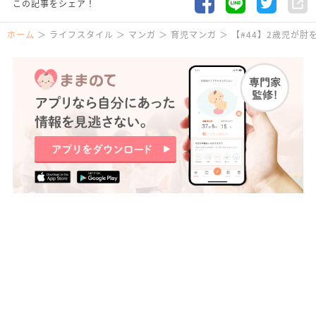
この記事をシェア！
ホーム
ライフスタイル
マンガ
育児マンガ
【#44】2歳児が