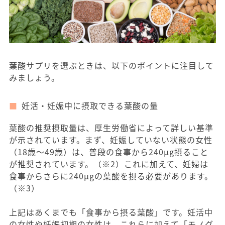
葉酸サプリを選ぶときは、以下のポイントに注目して
みましょう。
妊活・妊娠中に摂取できる葉酸の量
葉酸の推奨摂取量は、厚生労働省によって詳しい基準
が示されています。まず、妊娠していない状態の女性
（18歳〜49歳）は、普段の食事から240μg摂ること
が推奨されています。（※2）これに加えて、妊婦は
食事からさらに240μgの葉酸を摂る必要があります。
（※3）
上記はあくまでも「食事から摂る葉酸」です。妊活中
の女性や妊娠初期の女性は、これらに加えて「モノグ