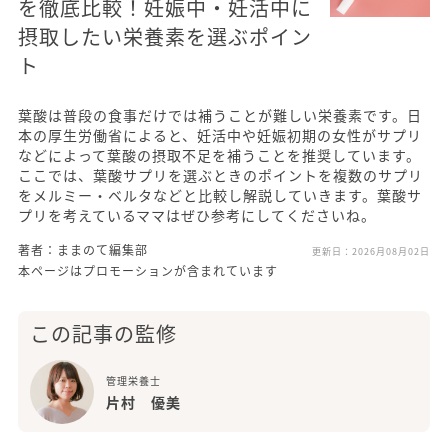
を徹底比較！妊娠中・妊活中に
摂取したい栄養素を選ぶポイン
ト
葉酸は普段の食事だけでは補うことが難しい栄養素です。日
本の厚生労働省によると、妊活中や妊娠初期の女性がサプリ
などによって葉酸の摂取不足を補うことを推奨しています。
ここでは、葉酸サプリを選ぶときのポイントを複数のサプリ
をメルミー・ベルタなどと比較し解説していきます。葉酸サ
プリを考えているママはぜひ参考にしてくださいね。
著者：ままのて編集部
更新日：
2026月08月02日
本ページはプロモーションが含まれています
この記事の監修
管理栄養士
片村 優美