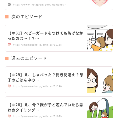
https://www.instagram.com/mamanot…
次のエピソード
【＃31】ベビーガードをつけても防げなか
ったのは…！？…
https://mamanoko.jp/articles/31158
過去のエピソード
【＃29】え、しゃべった？聞き間違え？息
子のごはん中の…
https://mamanoko.jp/articles/31140
【＃28】え、今？我が子と遊んでいたら思
わぬタイミング…
https://mamanoko.jp/articles/31079