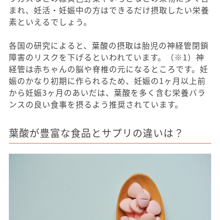
まれ、妊活・妊娠中の方はできるだけ摂取したい栄養
素といえるでしょう。
各国の研究によると、葉酸の摂取は胎児の神経管閉鎖
障害のリスクを下げるといわれています。（※1）神
経管は赤ちゃんの脳や脊椎の元になるところです。妊
娠のかなり初期に作られるため、妊娠の1ヶ月以上前
から妊娠3ヶ月のあいだは、葉酸を多く含む栄養バラ
ンスの良い食事を摂るよう推奨されています。
葉酸が豊富な食品とサプリの違いは？