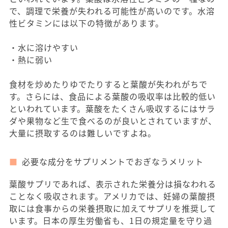
で、調理で栄養が失われる可能性が高いのです。水溶
性ビタミンには以下の特徴があります。
・水に溶けやすい
・熱に弱い
食材を炒めたりゆでたりすると葉酸が失われがちで
す。さらには、食品による葉酸の吸収率は比較的低い
といわれています。葉酸をたくさん吸収するにはサラ
ダや果物など生で食べるのが良いとされていますが、
大量に摂取するのは難しいですよね。
必要な成分をサプリメントでおぎなうメリット
葉酸サプリであれば、表示された栄養分は損なわれる
ことなく吸収されます。アメリカでは、妊婦の葉酸摂
取には食事からの栄養摂取に加えてサプリを推奨して
います。日本の厚生労働省も、1日の規定量を守り過