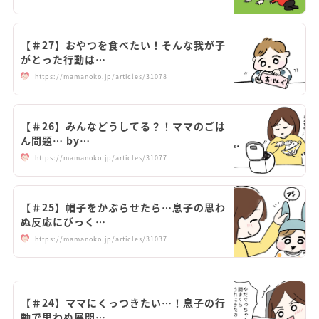
【＃27】おやつを食べたい！そんな我が子
がとった行動は…
https://mamanoko.jp/articles/31078
【＃26】みんなどうしてる？！ママのごは
ん問題… by…
https://mamanoko.jp/articles/31077
【＃25】帽子をかぶらせたら…息子の思わ
ぬ反応にびっく…
https://mamanoko.jp/articles/31037
【＃24】ママにくっつきたい…！息子の行
動で思わぬ展開…