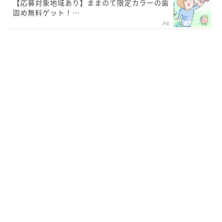
【応募対象地域あり】ままのて限定カラーの歯
固め無料ゲット！…
PR