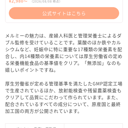
¥
2,980
〜
（
2026/08/08
時点）
公式サイトはこちら
メルミーの魅力は、産婦人科医と管理栄養士によるダ
ブル監修を受けていることです。葉酸のほか鉄やカル
シウムなど、妊娠中に特に重要な17種類の栄養素を配
合し、内14種類の栄養素については厚生労働省の定め
る栄養機能食品の基準値をクリア。「無添加」なのも
嬉しいポイントですね。
厚生労働省が定める管理基準を満たしたGMP認定工場
で生産されているほか、放射能検査や残留農薬検査も
クリアして品質にこだわって作られています。また、
配合されているすべての成分について、原産国と最終
加工国の両方が公開されています。