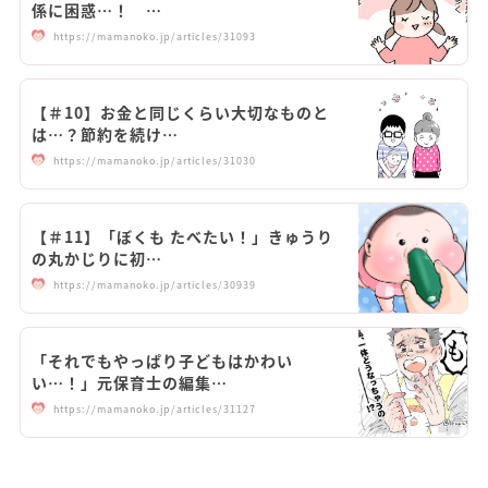
係に困惑…！ …
https://mamanoko.jp/articles/31093
【＃10】お金と同じくらい大切なものと
は…？節約を続け…
https://mamanoko.jp/articles/31030
【＃11】「ぼくも たべたい！」きゅうり
の丸かじりに初…
https://mamanoko.jp/articles/30939
「それでもやっぱり子どもはかわい
い…！」元保育士の編集…
https://mamanoko.jp/articles/31127