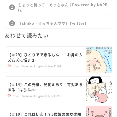
ちょっと待って！ぐっちゃん | Powered by NAPB
IZ
【chiiko（ぐっちゃんママ）Twitter】
あわせて読みたい
【＃29】ひとりでできるもん…！お鼻のム
ズムズに悩まさ…
https://mamanoko.jp/articles/31164
【＃14】この光景、見覚えあり！育児ある
ある「はひふへ…
https://mamanoko.jp/articles/31090
【＃10】これは初恋！？3歳娘のお友達関