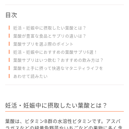
目次
妊活・妊娠中に摂取したい葉酸とは？
葉酸が豊富な食品とサプリの違いは？
葉酸サプリを選ぶ際のポイント
妊活・妊娠中におすすめの葉酸サプリ6選！
葉酸サプリはいつ飲む？おすすめの飲み方は？
葉酸を上手に摂って快適なマタニティライフを
あわせて読みたい
妊活・妊娠中に摂取したい葉酸とは？
葉酸は、ビタミンB群の水溶性ビタミンです。アスパ
ラガスなどの緑黄色野菜やいちごなどの果物に多く含