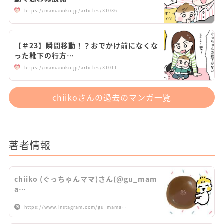
https://mamanoko.jp/articles/31036
【＃23】瞬間移動！？おでかけ前になくな
った靴下の行方…
https://mamanoko.jp/articles/31011
chiikoさんの過去のマンガ一覧
著者情報
chiiko (ぐっちゃんママ)さん(@gu_mam
a…
https://www.instagram.com/gu_mama…