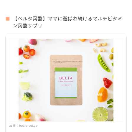
【ベルタ葉酸】ママに選ばれ続けるマルチビタミ
ン葉酸サプリ
出典：
belta-ad.jp