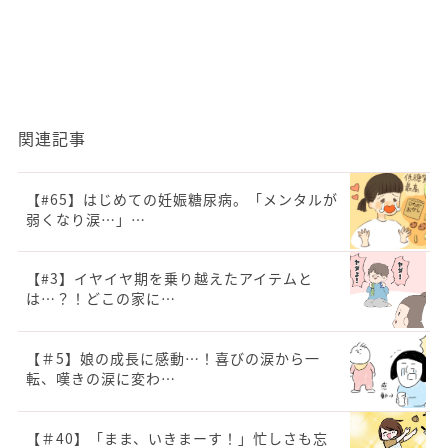
関連記事
【#65】はじめての妊娠糖尿病。「メンタルが
弱くなり涙…」…
【#3】イヤイヤ期を乗り越えたアイテムと
は…？！どこの家に…
【＃5】娘の成長に感動…！喜びの涙から一
転、嘆きの涙に変わ…
【＃40】「まま、いきまーす！」忙しさも忘