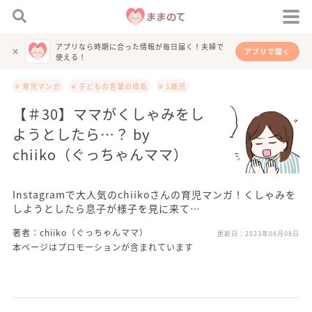
アプリなら時期に合った情報が毎日届く！夫婦で
アプリで開く
使える！
# 育児マンガ
# 子どもの言葉の成長
# 1歳児
【＃30】ママがくしゃみをし
ようとしたら…？ by
chiiko（ぐっちゃんママ）
Instagramで大人気のchiikoさんの育児マンガ！くしゃみを
しようとしたら息子が様子を見に来て…
著者：chiiko（ぐっちゃんママ）
更新日：
2023年08月08日
本ページはプロモーションが含まれています