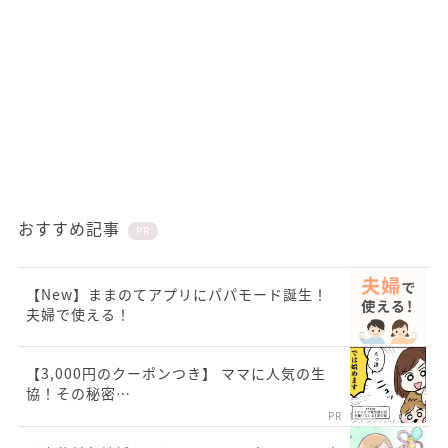
おすすめ記事
PR
【New】ままのてアプリにパパモード誕生！
夫婦で使える！
【3,000円のクーポンつき】 ママに人気の生
協！その秘密…
PR