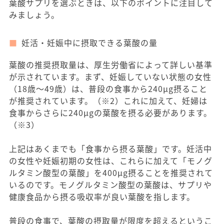
葉酸サプリを選ぶときは、以下のポイントに注目して
みましょう。
妊活・妊娠中に摂取できる葉酸の量
葉酸の推奨摂取量は、厚生労働省によって詳しい基準
が示されています。まず、妊娠していない状態の女性
（18歳〜49歳）は、普段の食事から240μg摂ること
が推奨されています。（※2）これに加えて、妊婦は
食事からさらに240μgの葉酸を摂る必要があります。
（※3）
上記はあくまでも「食事から摂る葉酸」です。妊活中
の女性や妊娠初期の女性は、これらに加えて「モノグ
ルタミン酸型の葉酸」を400μg摂ることを推奨されて
いるのです。モノグルタミン酸型の葉酸は、サプリや
健康食品から摂る吸収率が良い葉酸を指します。
普段の食事で、葉酸の摂取量が限度を超えるというこ