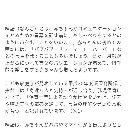
喃語（なんご）とは、赤ちゃんがコミュニケーション
をとるための言葉を話す前に、おしゃべりをするかの
ように声を出すことをいいます。赤ちゃんの初めての
喃語には、「バブバブ」「マーマー」「パーパー」な
どの言葉を発することも多いでしょう。また、月齢が
上がるにつれて言葉のバリエーションが増えて、個性
的な発音をする赤ちゃんも増えるようです。
こども家庭庁が発表している平成30年度版保育所保育
指針では「身近な人と気持ちが通じ合う」乳児保育に
おいて、「保育士等による語りかけや歌いかけ、発声
や喃語等への応答を通じて、言葉の理解や発語の意欲
が育つ」と記されています。（※1）
喃語は、赤ちゃんがパパやママへ何かを伝えようとし