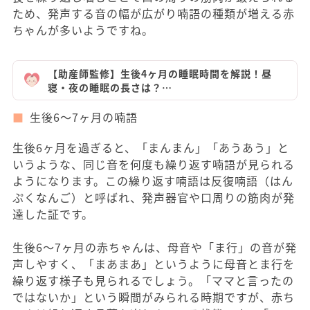
ため、発声する音の幅が広がり喃語の種類が増える赤
ちゃんが多いようですね。
【助産師監修】生後4ヶ月の睡眠時間を解説！昼
寝・夜の睡眠の長さは？…
生後6～7ヶ月の喃語
生後6ヶ月を過ぎると、「まんまん」「あうあう」と
いうような、同じ音を何度も繰り返す喃語が見られる
ようになります。この繰り返す喃語は反復喃語（はん
ぷくなんご）と呼ばれ、発声器官や口周りの筋肉が発
達した証です。
生後6～7ヶ月の赤ちゃんは、母音や「ま行」の音が発
声しやすく、「まあまあ」というように母音とま行を
繰り返す様子も見られるでしょう。「ママと言ったの
ではないか」という瞬間がみられる時期ですが、赤ち