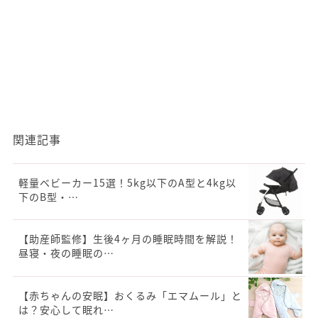
関連記事
軽量ベビーカー15選！5kg以下のA型と4kg以
下のB型・…
【助産師監修】生後4ヶ月の睡眠時間を解説！
昼寝・夜の睡眠の…
【赤ちゃんの安眠】おくるみ「エマムール」と
は？安心して眠れ…