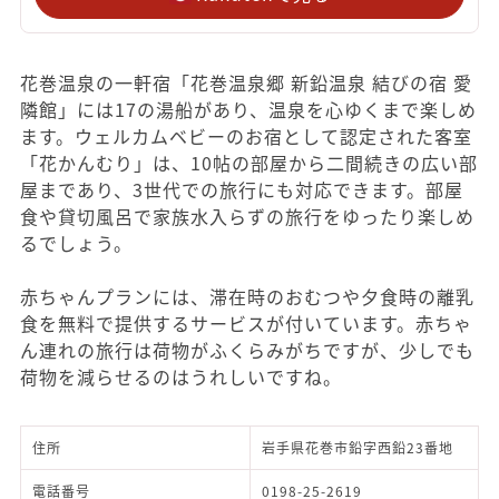
花巻温泉の一軒宿「花巻温泉郷 新鉛温泉 結びの宿 愛
隣館」には17の湯船があり、温泉を心ゆくまで楽しめ
ます。ウェルカムベビーのお宿として認定された客室
「花かんむり」は、10帖の部屋から二間続きの広い部
屋まであり、3世代での旅行にも対応できます。部屋
食や貸切風呂で家族水入らずの旅行をゆったり楽しめ
るでしょう。
赤ちゃんプランには、滞在時のおむつや夕食時の離乳
食を無料で提供するサービスが付いています。赤ちゃ
ん連れの旅行は荷物がふくらみがちですが、少しでも
荷物を減らせるのはうれしいですね。
住所
岩手県花巻市鉛字西鉛23番地
電話番号
0198-25-2619