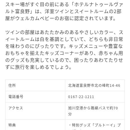
スキー場がすぐ目の前にある「ホテルナトゥールヴァ
ルト富良野」は、洋室ツインとスイートルームの2部
屋がウェルカムベビーのお宿に認定されています。
ツインの部屋はあたたかみのあるやさしいカラー、ス
イートルームは白を基調としていて、どちらも非日常
を味わうのにぴったりです。キッズメニューや豊富な
おもちゃを揃えたキッズコーナーがあり、赤ちゃん用
のグッズも充実しているので、困ったりあわてたりせ
ずに旅行を楽しめるでしょう。
住所
北海道富良野市北の峰町14-46
電話番号
0167-22-1211
アクセス
旭川空港から路線バスで約70
分
特典
・特別グッズ「プルトーイ」プ