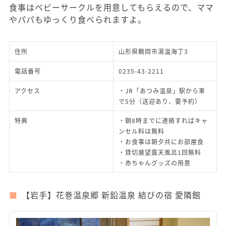
食事はベビーサークルを用意してもらえるので、ママ
やパパもゆっくり食べられますよ。
住所
山形県鶴岡市湯温海丁3
電話番号
0235-43-2211
アクセス
・JR「あつみ温泉」駅から車
で5分（送迎あり、要予約）
特典
・朝8時までに連絡すればキャ
ンセル料は無料
・お食事は朝夕共にお部屋食
・貸切展望露天風呂1回無料
・赤ちゃんグッズの用意
【岩手】花巻温泉郷 新鉛温泉 結びの宿 愛隣館