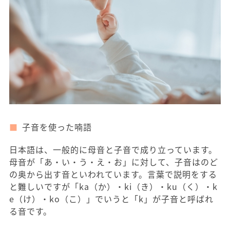
子音を使った喃語
日本語は、一般的に母音と子音で成り立っています。
母音が「あ・い・う・え・お」に対して、子音はのど
の奥から出す音といわれています。言葉で説明をする
と難しいですが「ka（か）・ki（き）・ku（く）・k
e（け）・ko（こ）」でいうと「k」が子音と呼ばれ
る音です。