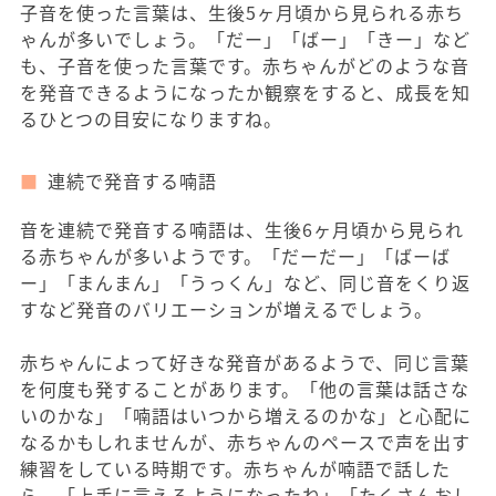
子音を使った言葉は、生後5ヶ月頃から見られる赤ち
ゃんが多いでしょう。「だー」「ばー」「きー」など
も、子音を使った言葉です。赤ちゃんがどのような音
を発音できるようになったか観察をすると、成長を知
るひとつの目安になりますね。
連続で発音する喃語
音を連続で発音する喃語は、生後6ヶ月頃から見られ
る赤ちゃんが多いようです。「だーだー」「ばーば
ー」「まんまん」「うっくん」など、同じ音をくり返
すなど発音のバリエーションが増えるでしょう。
赤ちゃんによって好きな発音があるようで、同じ言葉
を何度も発することがあります。「他の言葉は話さな
いのかな」「喃語はいつから増えるのかな」と心配に
なるかもしれませんが、赤ちゃんのペースで声を出す
練習をしている時期です。赤ちゃんが喃語で話した
ら、「上手に言えるようになったね」「たくさんおし