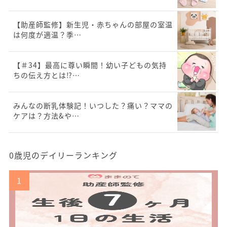
【助産師監修】新生児・赤ちゃんの部屋の室温
は何度が適温？季…
【＃34】最高に尊い瞬間！幼い子どもの気持
ちの伝え方とは⁉…
みんなの断乳体験記！いつした？痛い？ママの
ケアは？方法&や…
0歳児のデイリーランキング