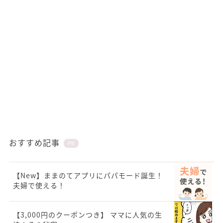
おすすめ記事
PR
【New】ままのてアプリにパパモード誕生！
夫婦で使える！
【3,000円のクーポンつき】 ママに人気の生