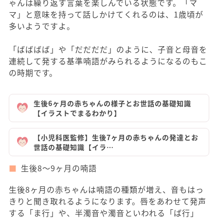
ゃんは繰り返す言葉を楽しんでいる状態です。「マ
マ」と意味を持って話しかけてくれるのは、1歳頃が
多いようですよ。
「ばばばば」や「だだだだ」のように、子音と母音を
連続して発する基準喃語がみられるようになるのもこ
の時期です。
生後6ヶ月の赤ちゃんの様子とお世話の基礎知識
【イラストでまるわかり】
【小児科医監修】生後7ヶ月の赤ちゃんの発達とお
世話の基礎知識【イラ…
生後8～9ヶ月の喃語
生後8ヶ月の赤ちゃんは喃語の種類が増え、音もはっ
きりと聞き取れるようになります。唇をあわせて発声
する「ま行」や、半濁音や濁音といわれる「ば行」