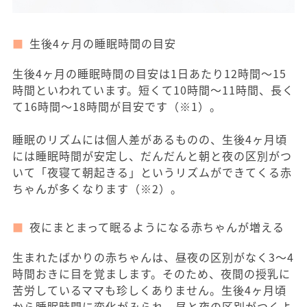
生後4ヶ月の睡眠時間の目安
生後4ヶ月の睡眠時間の目安は1日あたり12時間～15
時間といわれています。短くて10時間～11時間、長く
て16時間～18時間が目安です（※1）。
睡眠のリズムには個人差があるものの、生後4ヶ月頃
には睡眠時間が安定し、だんだんと朝と夜の区別がつ
いて「夜寝て朝起きる」というリズムができてくる赤
ちゃんが多くなります（※2）。
夜にまとまって眠るようになる赤ちゃんが増える
生まれたばかりの赤ちゃんは、昼夜の区別がなく3～4
時間おきに目を覚まします。そのため、夜間の授乳に
苦労しているママも珍しくありません。生後4ヶ月頃
から睡眠時間に変化がみられ、昼と夜の区別がつくよ