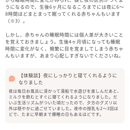
うになるので、生後6ヶ月になるころまでには夜に6～
8時間ほどまとまって眠ってくれる赤ちゃんもいます
（※3）。
しかし、赤ちゃんの睡眠時間には個人差が大きいこと
を覚えておきましょう。生後4ヶ月頃になっても睡眠
時間に変化がなく、頻繁に目を覚ましてしまう赤ちゃ
んもいますが、あまり心配しすぎないでくださいね。
【体験談】夜にしっかりと寝てくれるように
なりました
夜は毎日お風呂に浸かって湯船で水遊びを楽しんだあと、
ミルクを飲むとすぐに寝てくれるようになりました。だ
いぶ生活リズムがついた頃だったので、夕方のグズリ以
外は穏やかに過ごせていました。夜中の授乳も2～3回ほ
どで、たまに早朝まで爆睡の日もあるほどです。