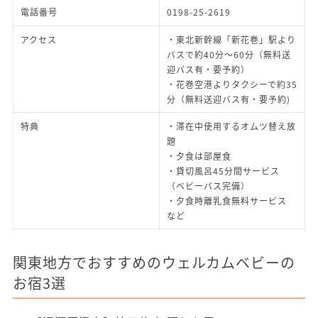
電話番号
0198-25-2619
アクセス
・東北新幹線「新花巻」駅より
バスで約40分～60分（無料送
迎バス有・要予約）
・花巻空港よりタクシーで約35
分（無料送迎バス有・要予約)
特典
・滞在中使用するオムツ替え放
題
・夕食は部屋食
・貸切風呂45分間サービス
（ベビーバス完備）
・夕食時離乳食無料サービス
など
関東地方でおすすめのウェルカムベビーの
お宿3選