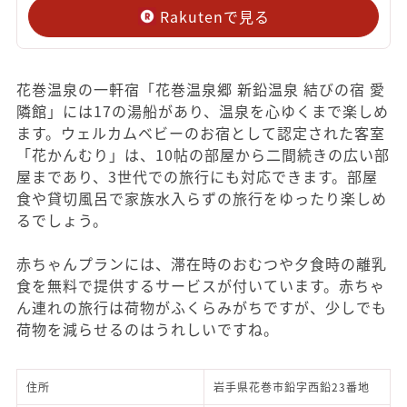
Rakutenで見る
花巻温泉の一軒宿「花巻温泉郷 新鉛温泉 結びの宿 愛
隣館」には17の湯船があり、温泉を心ゆくまで楽しめ
ます。ウェルカムベビーのお宿として認定された客室
「花かんむり」は、10帖の部屋から二間続きの広い部
屋まであり、3世代での旅行にも対応できます。部屋
食や貸切風呂で家族水入らずの旅行をゆったり楽しめ
るでしょう。
赤ちゃんプランには、滞在時のおむつや夕食時の離乳
食を無料で提供するサービスが付いています。赤ちゃ
ん連れの旅行は荷物がふくらみがちですが、少しでも
荷物を減らせるのはうれしいですね。
住所
岩手県花巻市鉛字西鉛23番地