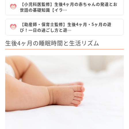
【小児科医監修】生後4ヶ月の赤ちゃんの発達とお
世話の基礎知識【イラ…
【助産師・保育士監修】生後4ヶ月・5ヶ月の遊
び！一日の過ごし方と遊…
生後4ヶ月の睡眠時間と生活リズム