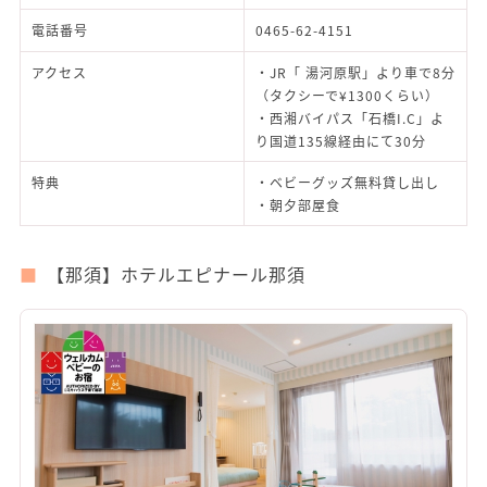
電話番号
0465-62-4151
アクセス
・JR「 湯河原駅」より車で8分
（タクシーで¥1300くらい）
・西湘バイパス「石橋I.C」よ
り国道135線経由にて30分
特典
・ベビーグッズ無料貸し出し
・朝夕部屋食
【那須】ホテルエピナール那須