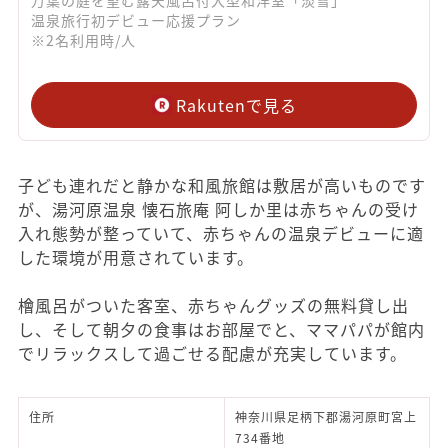
温泉旅行初デビュー応援プラン
※2名利用時/人
Rakutenで見る
子ども連れだと静かな和風旅館は敷居が高いものです
が、湯河原温泉 懐石旅庵 阿しか里は赤ちゃんの受け
入れ態勢が整っていて、赤ちゃんの温泉デビューに適
した環境が用意されています。
檜風呂がついた客室、赤ちゃんグッズの無料貸し出
し、そして朝夕の食事はお部屋でと、ママパパが館内
でリラックスして過ごせる配慮が充実しています。
住所
神奈川県足柄下郡湯河原町宮上
734番地