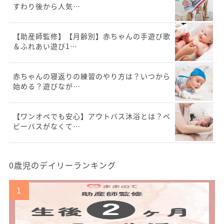
すわり後から人気…
【助産師監修】【月齢別】赤ちゃんの手遊び歌
＆ふれあい遊び1…
赤ちゃんの寝返りの練習のやり方は？いつから
始める？遊びなが…
【ワンオペでも安心】アウトバス沐浴とは？ベ
ビーバスがなくて…
0歳児のデイリーランキング