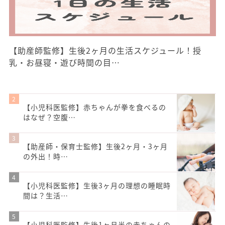
【助産師監修】生後2ヶ月の生活スケジュール！授
乳・お昼寝・遊び時間の目…
【小児科医監修】赤ちゃんが拳を食べるの
はなぜ？空腹…
【助産師・保育士監修】生後2ヶ月・3ヶ月
の外出！時…
【小児科医監修】生後3ヶ月の理想の睡眠時
間は？生活…
【小児科医監修】生後1ヶ月半の赤ちゃんの