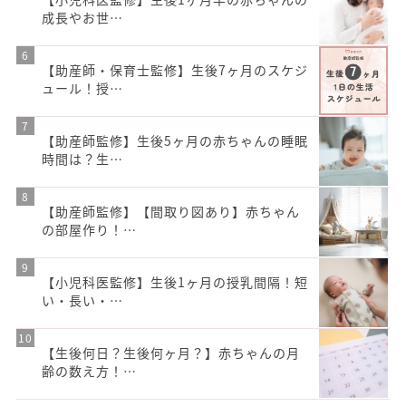
成長やお世…
【助産師・保育士監修】生後7ヶ月のスケジ
ュール！授…
【助産師監修】生後5ヶ月の赤ちゃんの睡眠
時間は？生…
【助産師監修】【間取り図あり】赤ちゃん
の部屋作り！…
【小児科医監修】生後1ヶ月の授乳間隔！短
い・長い・…
【生後何日？生後何ヶ月？】赤ちゃんの月
齢の数え方！…