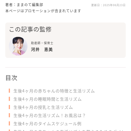
著者：ままのて編集部
更新日：
2025年06月23日
本ページはプロモーションが含まれています
この記事の監修
助産師・保育士
河井 恵美
目次
生後4ヶ月の赤ちゃんの特徴と生活リズム
生後4ヶ月の睡眠時間と生活リズム
生後4ヶ月の授乳と生活リズム
生後4ヶ月の生活リズム！お風呂は？
生後4ヶ月のタイムスケジュール例