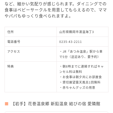
など、細かい気配りが感じられます。ダイニングでの
食事はベビーサークルを用意してもらえるので、ママ
やパパもゆっくり食べられますよ。
住所
山形県鶴岡市湯温海丁3
電話番号
0235-43-2211
アクセス
・JR「あつみ温泉」駅から車
で5分（送迎あり、要予約）
特典
・朝8時までに連絡すればキャ
ンセル料は無料
・お食事は朝夕共にお部屋食
・貸切展望露天風呂1回無料
・赤ちゃんグッズの用意
【岩手】花巻温泉郷 新鉛温泉 結びの宿 愛隣館