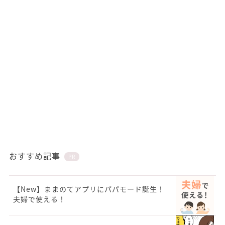
おすすめ記事
PR
【New】ままのてアプリにパパモード誕生！
夫婦で使える！