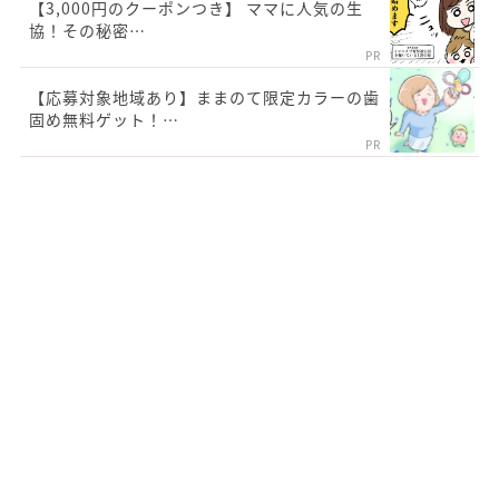
【3,000円のクーポンつき】 ママに人気の生
協！その秘密…
PR
【応募対象地域あり】ままのて限定カラーの歯
固め無料ゲット！…
PR