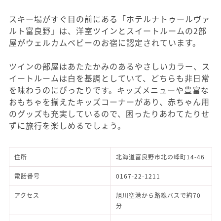
スキー場がすぐ目の前にある「ホテルナトゥールヴァ
ルト富良野」は、洋室ツインとスイートルームの2部
屋がウェルカムベビーのお宿に認定されています。
ツインの部屋はあたたかみのあるやさしいカラー、ス
イートルームは白を基調としていて、どちらも非日常
を味わうのにぴったりです。キッズメニューや豊富な
おもちゃを揃えたキッズコーナーがあり、赤ちゃん用
のグッズも充実しているので、困ったりあわてたりせ
ずに旅行を楽しめるでしょう。
住所
北海道富良野市北の峰町14-46
電話番号
0167-22-1211
アクセス
旭川空港から路線バスで約70
分