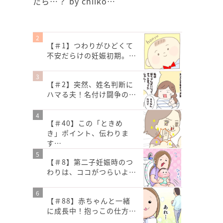
たら…？ by chiiko…
【＃1】つわりがひどくて
不安だらけの妊娠初期。…
【＃2】突然、姓名判断に
ハマる夫！名付け闘争の…
【＃40】この「ときめ
き」ポイント、伝わりま
す…
【＃8】第二子妊娠時のつ
わりは、ココがつらいよ…
【＃88】赤ちゃんと一緒
に成長中！抱っこの仕方…