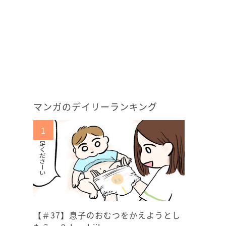
マンガのデイリーランキング
【＃37】息子のおむつをかえようとし