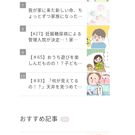
我が家に来た新しい命、ち
ょっとずつ家族になった…
【#27】妊娠糖尿病による
管理入院が決定…！家…
【＃65】おうち遊びを楽
しんだものの！？子ども…
【＃83】「何が見えてる
の！？」天井を見つめて…
おすすめ記事
PR