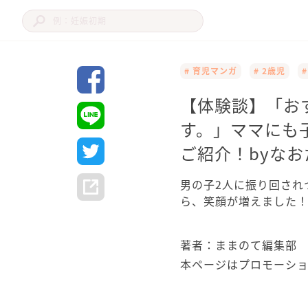
# 育児マンガ
# 2歳児
【体験談】「お
す。」ママにも
ご紹介！byなお
男の子2人に振り回され
ら、笑顔が増えました
著者：ままのて編集部
本ページはプロモーシ