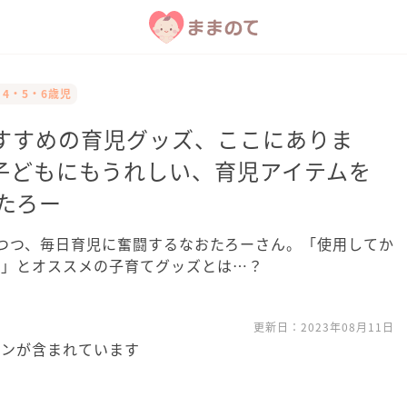
# 4・5・6歳児
すすめの育児グッズ、ここにありま
子どもにもうれしい、育児アイテムを
たろー
つつ、毎日育児に奮闘するなおたろーさん。「使用してか
！」とオススメの子育てグッズとは…？
更新日：
2023年08月11日
ョンが含まれています