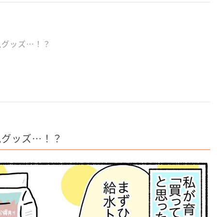
児グッズ…！？
児グッズ…！？