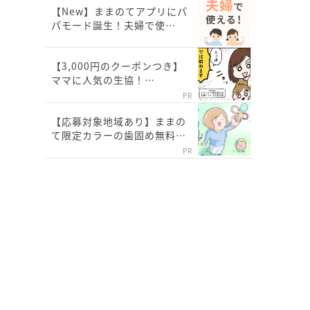
【New】ままのてアプリにパ
パモード誕生！夫婦で使…
【3,000円のクーポンつき】
ママに人気の生協！…
PR
【応募対象地域あり】ままの
て限定カラーの歯固め無料…
PR