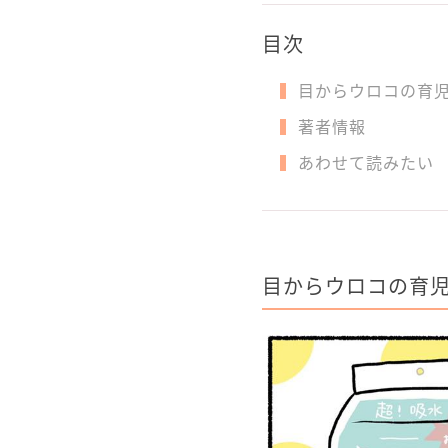
目次
目からウロコの育
著者情報
あわせて読みたい
目からウロコの育