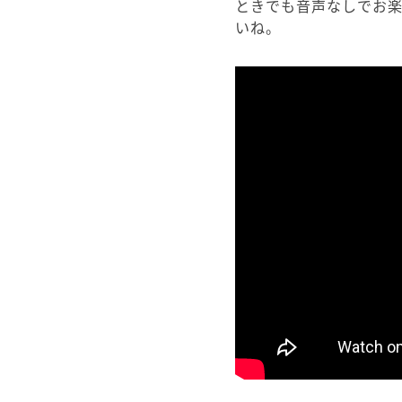
ときでも音声なしでお
いね。