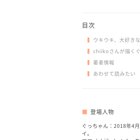
目次
ウキウキ、大好き
chiikoさんが
著者情報
あわせて読みたい
登場人物
ぐっちゃん：2018年
イ。