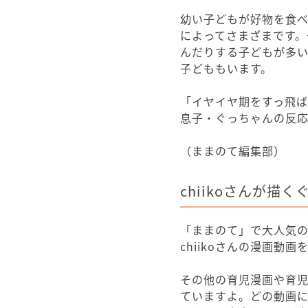
幼い子どもが好物を食
によってさまざまです。
んだりする子どもが多
子どももいます。
「イヤイヤ期をすっ飛
息子・ぐっちゃんの反
（ままのて編集部）
chiikoさんが
「ままのて」で大人気
chiikoさんの漫画動
その他の育児漫画や育
ていますよ。どの動画