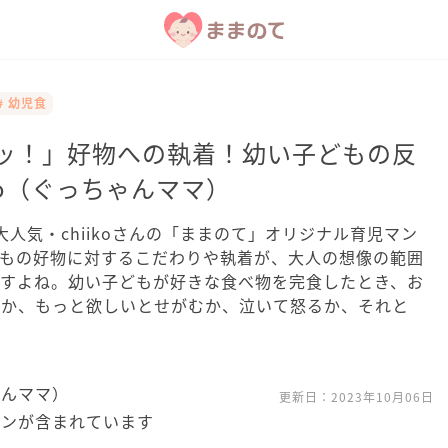
# 幼児食
ンッ！」好物への執着！幼い子どもの反
iiko（ぐっちゃんママ）
terで大人気・chiikoさんの「ままのて」オリジナル育児マン
どもの好物に対するこだわりや執着が、大人の想像の範囲
ますよね。幼い子どもが好きな食べ物を完食したとき、お
るか、もっと欲しいとせがむか、泣いて怒るか、それと
ゃんママ）
更新日：
2023年10月06日
ョンが含まれています