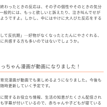
べ終わったときの反応は、その子の個性やそのときの気分
一般的には、もっと欲しいと訴えたり、泣き叫んでせが
いようですよ。しかし、中にはやけに大人びた反応をする
ばして反抗期」…好物がなくなったとたんにやさぐれる、
応に共感する方も多いのではないでしょうか。
描くぐっちゃん漫画が動画になりました！
の育児漫画が動画でも楽しめるようになりました。今後も
画を随時更新していく予定です。
児に関するお役立ち情報、生活の知恵がたくさん配信され
にも字幕が付いているので、赤ちゃんや子どもが寝ている